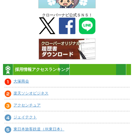
クローバーナビ公式ＳＮＳ！
採用情報アクセスランキング
大塚商会
楽天ソシオビジネス
アクセンチュア
ジェイテクト
東日本旅客鉄道（JR東日本）