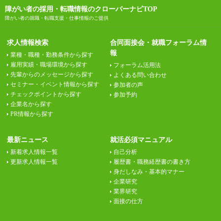
障がい者の採用・転職情報のクローバーナビTOP
障がい者の就職・転職支援・仕事情報のご提供
求人情報検索
合同面接会・就職フォーラム情
報
業種・職種・勤務条件から探す
雇用実績・職場環境から探す
フォーラム活用法
先輩からのメッセージから探す
よくある問い合わせ
セミナー・イベント情報から探す
参加者の声
チェックポイントから探す
参加予約
企業名から探す
PR情報から探す
最新ニュース
就活必須マニュアル
新着求人情報一覧
自己分析
更新求人情報一覧
履歴書・職務経歴書の書き方
身だしなみ・基本的マナー
企業研究
業界研究
面接の仕方