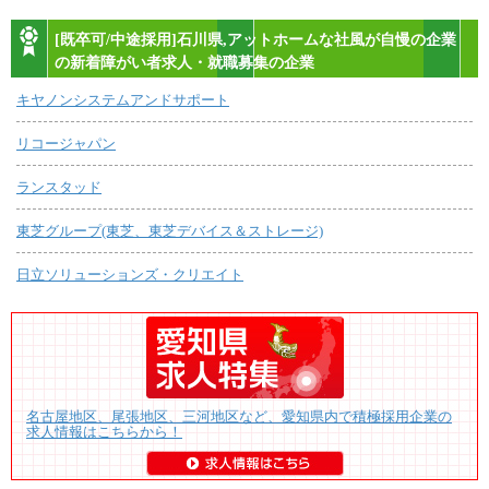
[既卒可/中途採用]石川県,アットホームな社風が自慢の企業
の新着障がい者求人・就職募集の企業
キヤノンシステムアンドサポート
リコージャパン
ランスタッド
東芝グループ(東芝、東芝デバイス＆ストレージ)
日立ソリューションズ・クリエイト
名古屋地区、尾張地区、三河地区など、愛知県内で積極採用企業の
求人情報はこちらから！