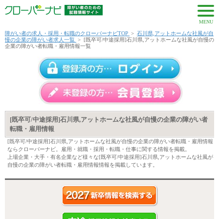
MENU
障がい者の求人・採用・転職のクローバーナビTOP
>
石川県,アットホームな社風が自
慢の企業の障がい者求人一覧
>
[既卒可/中途採用]石川県,アットホームな社風が自慢の
企業の障がい者転職・雇用情報一覧
[既卒可/中途採用]石川県,アットホームな社風が自慢の企業の障がい者
転職・雇用情報
[既卒可/中途採用]石川県,アットホームな社風が自慢の企業の障がい者転職・雇用情報
ならクローバーナビ。雇用・就職・採用・転職・仕事に関する情報を掲載。
上場企業・大手・有名企業など様々な[既卒可/中途採用]石川県,アットホームな社風が
自慢の企業の障がい者転職・雇用情報情報を掲載しています。