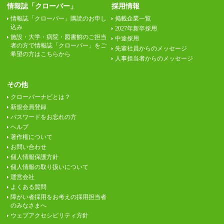
情報誌「クローバー」
採用情報
情報誌「クローバー」購読のお申し
掲載企業一覧
込み
2027年新卒採用
施設・大学・病院・図書館のご担当
中途採用
者の方で情報誌「クローバー」をご
先輩社員からのメッセージ
希望の方はこちらから
人事担当者からのメッセージ
その他
クローバーナビとは？
新規会員登録
パスワードをお忘れの方
ヘルプ
著作権について
お問い合わせ
個人情報保護方針
個人情報の取り扱いについて
運営会社
よくある質問
障がい者採用をお考えの採用担当者
のみなさまへ
ウェブアクセシビリティ方針