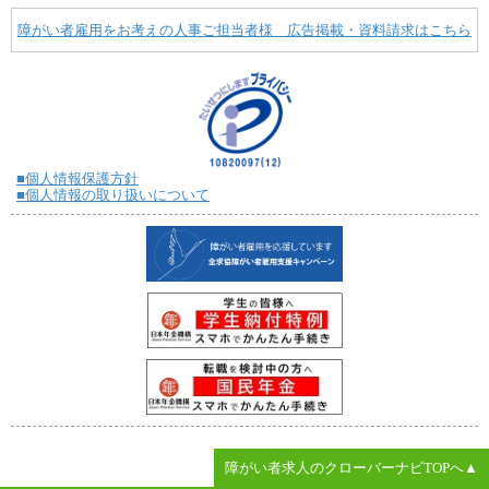
障がい者雇用をお考えの人事ご担当者様 広告掲載・資料請求はこちら
■個人情報保護方針
■個人情報の取り扱いについて
障がい者求人のクローバーナビTOPへ▲