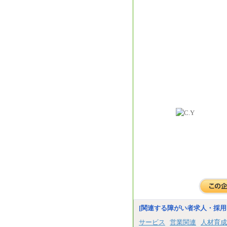
[関連する障がい者求人・採用
サービス
営業関連
人材育成