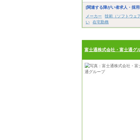
[関連する障がい者求人・採用
メーカー
技術（ソフトウェ
い
在宅勤務
富士通株式会社・富士通グ