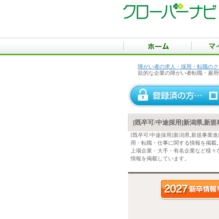
障がい者の求人・採用・転職のク
欲的な企業の障がい者転職・雇用
[既卒可/中途採用]新潟県,
[既卒可/中途採用]新潟県,新規事
用・転職・仕事に関する情報を掲載
上場企業・大手・有名企業など様々な
情報を掲載しています。