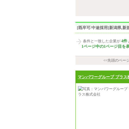
[既卒可/中途採用]新潟県
4件
条件と一致した企業が
1ページ中の1ページ目を
<<先頭のペー
マンパワーグループ プラス