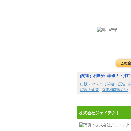
[関連する障がい者求人・採用
出版・マスコミ関連・広告
環境の企業
直腸機能障がい
株式会社ジェイテクト