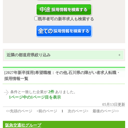
既卒者可の新卒求人も検索する
近隣の都道府県絞り込み
+
[2027年新卒採用]希望職種：その他,石川県の障がい者求人転職・
採用情報一覧
2件
条件と一致した企業が
ありました。
1ページ中の1ページ目を表示
05月13日更新
<<先頭のページ
<前のページ
1
次のページ>
最後のページ>>
阪急交通社グループ