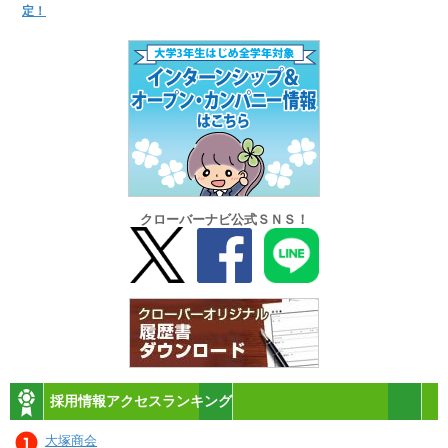
定！
クローバーナビ公式ＳＮＳ！
採用情報アクセスランキング
大塚商会