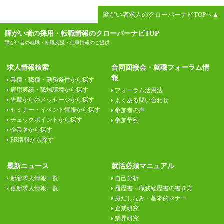
障がい者求人のクローバーナビTOPへ▲
障がい者の採用・転職情報のクローバーナビTOP
障がい者の就職・転職支援・仕事情報のご提供
求人情報検索
合同面接会・就職フォーラム情
報
業種・職種・勤務条件から探す
雇用実績・職場環境から探す
フォーラム活用法
先輩からのメッセージから探す
よくある問い合わせ
セミナー・イベント情報から探す
参加者の声
チェックポイントから探す
参加予約
企業名から探す
PR情報から探す
最新ニュース
就活必須マニュアル
新着求人情報一覧
自己分析
更新求人情報一覧
履歴書・職務経歴書の書き方
身だしなみ・基本的マナー
企業研究
業界研究