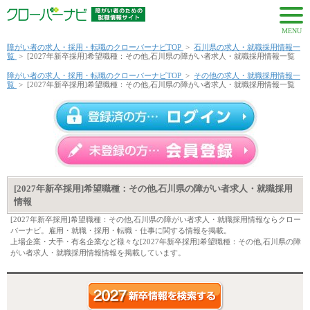
MENU
障がい者の求人・採用・転職のクローバーナビTOP
>
石川県の求人・就職採用情報一
覧
>
[2027年新卒採用]希望職種：その他,石川県の障がい者求人・就職採用情報一覧
障がい者の求人・採用・転職のクローバーナビTOP
>
その他の求人・就職採用情報一
覧
>
[2027年新卒採用]希望職種：その他,石川県の障がい者求人・就職採用情報一覧
[2027年新卒採用]希望職種：その他,石川県の障がい者求人・就職採用
情報
[2027年新卒採用]希望職種：その他,石川県の障がい者求人・就職採用情報ならクロー
バーナビ。雇用・就職・採用・転職・仕事に関する情報を掲載。
上場企業・大手・有名企業など様々な[2027年新卒採用]希望職種：その他,石川県の障
がい者求人・就職採用情報情報を掲載しています。