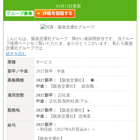
05月13日更新
こんにちは。 阪急交通社グループ 障がい者採用担当です。 当グルー
プ採用ページをご覧いただたき、ありがとうございます。 私たち阪急
交通社グループでは…
続きを読む
業種
サービス
新卒／中途
2027新卒・中途
募集職種
2027新卒：
【阪急交通社】 ◆…
中途：
【阪急交通社】 総合職…
雇用形態
2027新卒：
正社員
中途：
正社員/契約社員/アル…
勤務地
2027新卒：
【阪急交通社】 ●…
中途：
【阪急交通社】 北海道…
2027新卒：
給与
＜初任給（2027年4月見込み）＞
【阪急交通社】