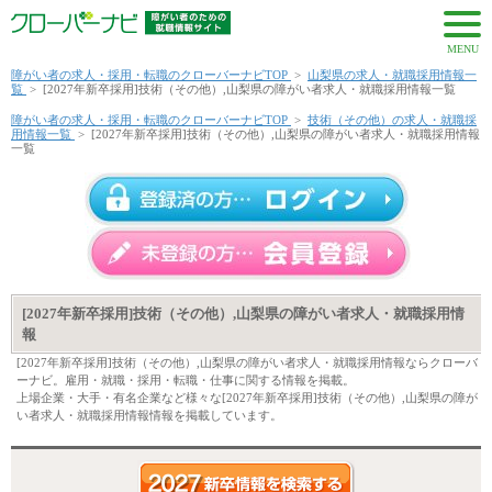
MENU
障がい者の求人・採用・転職のクローバーナビTOP
>
山梨県の求人・就職採用情報一
覧
>
[2027年新卒採用]技術（その他）,山梨県の障がい者求人・就職採用情報一覧
障がい者の求人・採用・転職のクローバーナビTOP
>
技術（その他）の求人・就職採
用情報一覧
>
[2027年新卒採用]技術（その他）,山梨県の障がい者求人・就職採用情報
一覧
[2027年新卒採用]技術（その他）,山梨県の障がい者求人・就職採用情
報
[2027年新卒採用]技術（その他）,山梨県の障がい者求人・就職採用情報ならクローバ
ーナビ。雇用・就職・採用・転職・仕事に関する情報を掲載。
上場企業・大手・有名企業など様々な[2027年新卒採用]技術（その他）,山梨県の障が
い者求人・就職採用情報情報を掲載しています。