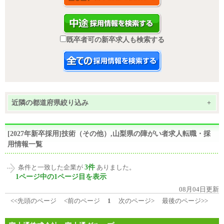
既卒者可の新卒求人も検索する
近隣の都道府県絞り込み
+
[2027年新卒採用]技術（その他）,山梨県の障がい者求人転職・採
用情報一覧
3件
条件と一致した企業が
ありました。
1ページ中の1ページ目を表示
08月04日更新
<<先頭のページ
<前のページ
1
次のページ>
最後のページ>>