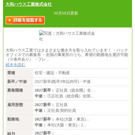
大和ハウス工業株式会社
06月08日更新
大和ハウス工業ではさまざまな働き方を取り入れています！ ・バック
オフィスでの募集有 ・全国の事業所のうち、希望の勤務地を選択可能
（※条件あり） ・フレ…
続きを読む
業種
住宅・建設・不動産
新卒／中途
2027新卒(既卒3年以内可)・中途
募集職種
2027新卒：
正社員（総合職）全…
中途：
①正社員（総合職）全国…
雇用形態
2027新卒：
正社員
中途：
正社員/契約社員
勤務地
2027新卒：
本社(大阪・東京)…
中途：
本社(大阪・東京)：2…
2027新卒：
給与