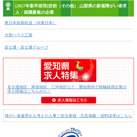
[2027年新卒採用]技術（その他）,山梨県の新着障がい者求
人・就職募集の企業
東日本旅客鉄道（JR東日本）
大和ハウス工業
富士通・富士通グループ
名古屋地区、尾張地区、三河地区など、愛知県内で積極採用企業の
求人情報はこちらから！
障がい者雇用をお考えの人事ご担当者様 広告掲載・資料請求はこちら