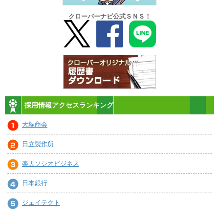
クローバーナビ公式ＳＮＳ！
採用情報アクセスランキング
大塚商会
日立製作所
楽天ソシオビジネス
日本銀行
ジェイテクト