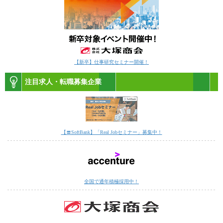
【新卒】仕事研究セミナー開催！
注目求人・転職募集企業
【〓SoftBank】「Real Jobセミナー」募集中！
全国で通年積極採用中！