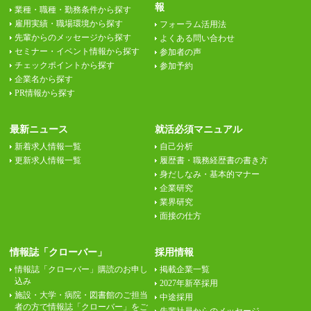
報
業種・職種・勤務条件から探す
雇用実績・職場環境から探す
フォーラム活用法
先輩からのメッセージから探す
よくある問い合わせ
セミナー・イベント情報から探す
参加者の声
チェックポイントから探す
参加予約
企業名から探す
PR情報から探す
最新ニュース
就活必須マニュアル
新着求人情報一覧
自己分析
更新求人情報一覧
履歴書・職務経歴書の書き方
身だしなみ・基本的マナー
企業研究
業界研究
面接の仕方
情報誌「クローバー」
採用情報
情報誌「クローバー」購読のお申し
掲載企業一覧
込み
2027年新卒採用
施設・大学・病院・図書館のご担当
中途採用
者の方で情報誌「クローバー」をご