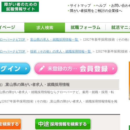
サイトマップ
ヘルプ
お問い合わ
障がい者採用をご検討の企業様へ
ローバーナビTOP
>
富山県の求人・就職採用情報一覧
>
[2027年新卒採用]技術（その
ローバーナビTOP
>
技術（その他）の求人・就職採用情報一覧
>
[2027年新卒採用]技
の他）,富山県の障がい者求人・就職採用情報
）,富山県の障がい者求人・就職採用情報ならクローバーナビ。雇用・就職・採用・転
[2027年新卒採用]技術（その他）,富山県の障がい者求人・就職採用情報情報を掲