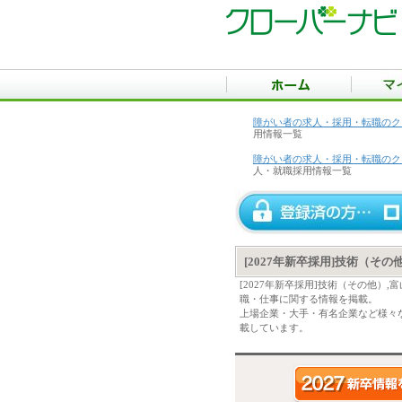
障がい者の求人・採用・転職のク
用情報一覧
障がい者の求人・採用・転職のク
人・就職採用情報一覧
[2027年新卒採用]技術（そ
[2027年新卒採用]技術（その他
職・仕事に関する情報を掲載。
上場企業・大手・有名企業など様々な
載しています。