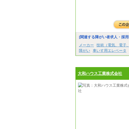
[関連する障がい者求人・採用
メーカー
技術（電気、電子
障がい
車いす用エレベータ
大和ハウス工業株式会社