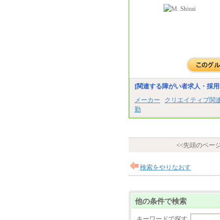
[関連する障がい者求人・採用
メーカー
クリエイティブ関
勤
<<先頭のペー
検索をやりなおす
他の条件で検索
キーワードで探す