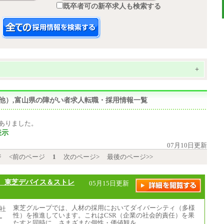
既卒者可の新卒求人も検索する
+
その他）,富山県の障がい者求人転職・採用情報一覧
ありました。
表示
07月10日更新
ジ
<前のページ
1
次のページ>
最後のページ>>
、東芝デバイス＆ストレ
05月15日更新
東芝グループでは、人材の採用においてダイバーシティ（多様
性）を推進しています。これはCSR（企業の社会的責任）を果
たすと同時に、さまざまな個性・価値観を…