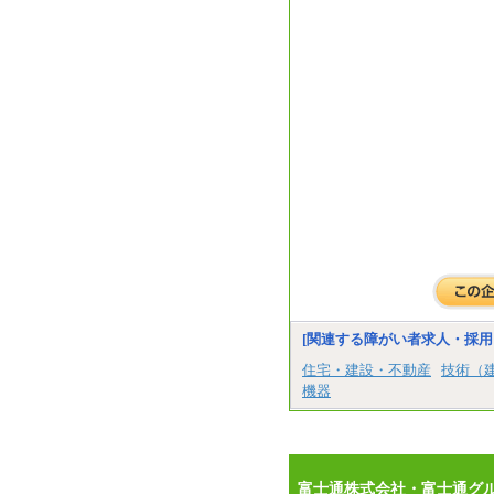
[関連する障がい者求人・採用
住宅・建設・不動産
技術（
機器
富士通株式会社・富士通グ