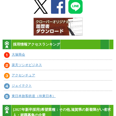
採用情報アクセスランキング
大塚商会
楽天ソシオビジネス
アクセンチュア
ジェイテクト
東日本旅客鉄道（JR東日本）
[2027年新卒採用]希望業種：その他,滋賀県の新着障がい者求
人・就職募集の企業