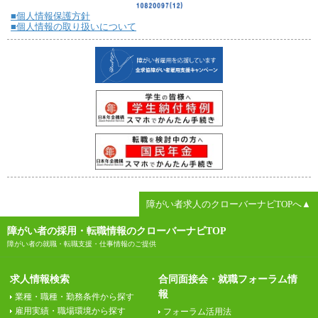
■個人情報保護方針
■個人情報の取り扱いについて
障がい者求人のクローバーナビTOPへ▲
障がい者の採用・転職情報のクローバーナビTOP
障がい者の就職・転職支援・仕事情報のご提供
求人情報検索
合同面接会・就職フォーラム情
報
業種・職種・勤務条件から探す
雇用実績・職場環境から探す
フォーラム活用法