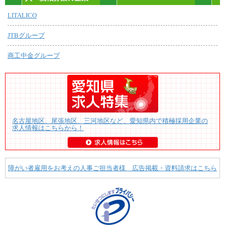
LITALICO
JTBグループ
商工中金グループ
名古屋地区、尾張地区、三河地区など、愛知県内で積極採用企業の
求人情報はこちらから！
障がい者雇用をお考えの人事ご担当者様 広告掲載・資料請求はこちら