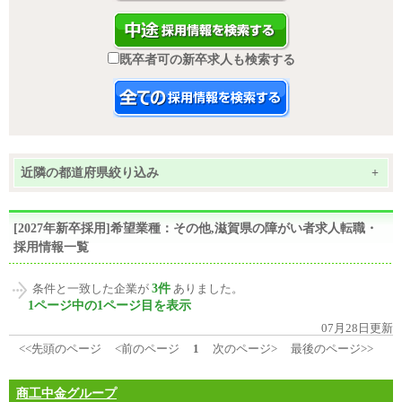
既卒者可の新卒求人も検索する
近隣の都道府県絞り込み
+
[2027年新卒採用]希望業種：その他,滋賀県の障がい者求人転職・
採用情報一覧
3件
条件と一致した企業が
ありました。
1ページ中の1ページ目を表示
07月28日更新
<<先頭のページ
<前のページ
1
次のページ>
最後のページ>>
商工中金グループ