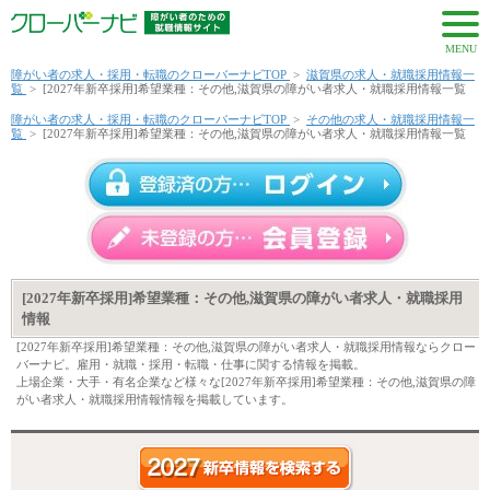
MENU
障がい者の求人・採用・転職のクローバーナビTOP
>
滋賀県の求人・就職採用情報一
覧
>
[2027年新卒採用]希望業種：その他,滋賀県の障がい者求人・就職採用情報一覧
障がい者の求人・採用・転職のクローバーナビTOP
>
その他の求人・就職採用情報一
覧
>
[2027年新卒採用]希望業種：その他,滋賀県の障がい者求人・就職採用情報一覧
[2027年新卒採用]希望業種：その他,滋賀県の障がい者求人・就職採用
情報
[2027年新卒採用]希望業種：その他,滋賀県の障がい者求人・就職採用情報ならクロー
バーナビ。雇用・就職・採用・転職・仕事に関する情報を掲載。
上場企業・大手・有名企業など様々な[2027年新卒採用]希望業種：その他,滋賀県の障
がい者求人・就職採用情報情報を掲載しています。