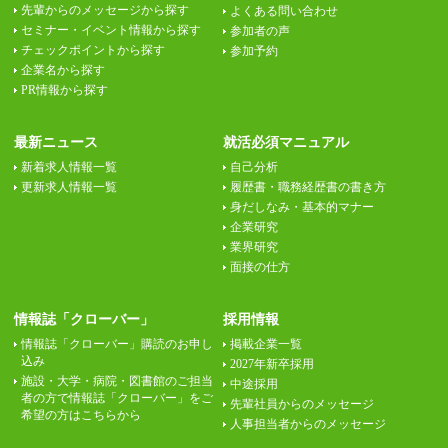
先輩からのメッセージから探す
よくある問い合わせ
セミナー・イベント情報から探す
参加者の声
チェックポイントから探す
参加予約
企業名から探す
PR情報から探す
最新ニュース
就活必須マニュアル
新着求人情報一覧
自己分析
更新求人情報一覧
履歴書・職務経歴書の書き方
身だしなみ・基本的マナー
企業研究
業界研究
面接の仕方
情報誌「クローバー」
採用情報
情報誌「クローバー」購読のお申し
掲載企業一覧
込み
2027年新卒採用
施設・大学・病院・図書館のご担当
中途採用
者の方で情報誌「クローバー」をご
先輩社員からのメッセージ
希望の方はこちらから
人事担当者からのメッセージ