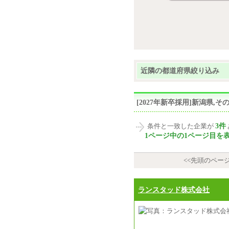
近隣の都道府県絞り込み
[2027年新卒採用]新潟県
3件
条件と一致した企業が
1ページ中の1ページ目を
<<先頭のペー
ランスタッド株式会社