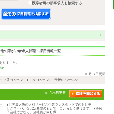
既卒者可の新卒求人も検索する
+
,その他の障がい者求人転職・採用情報一覧
ありました。
表示
08月04日更新
ジ
<前のページ
1
次のページ>
最後のページ>>
07月28日更新
●世界最大級の人材サービス企業ランスタッドでのお仕事！
∟グローバルな安定基盤のもとで、自分らしく働けます。 ●特例
子会社ではなく、全社員が同じ職…