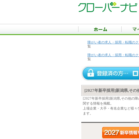
障がい者の求人・採用・転職のク
覧
障がい者の求人・採用・転職のク
覧
[2027年新卒採用]新潟県,
[2027年新卒採用]新潟県,その
関する情報を掲載。
上場企業・大手・有名企業など様々な
ます。