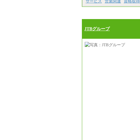
サービス
営業関連
資格取得
JTBグループ