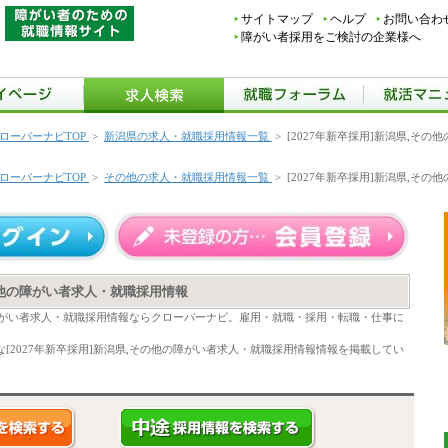
サイトマップ
ヘルプ
お問い合わ
障がい者採用をご検討の企業様へ
ローバーナビTOP
>
新潟県の求人・就職採用情報一覧
>
[2027年新卒採用]新潟県,そ
ローバーナビTOP
>
その他の求人・就職採用情報一覧
>
[2027年新卒採用]新潟県,そ
その他の障がい者求人・就職採用情報
他の障がい者求人・就職採用情報ならクローバーナビ。雇用・就職・採用・転職・仕事に
[2027年新卒採用]新潟県,その他の障がい者求人・就職採用情報情報を掲載してい