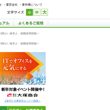
せ
運営会社
著作権について
の他の障がい者求人・就職採用情報一
の他の障がい者求人・就職採用情報一
【新卒】仕事研究セミナー開催！