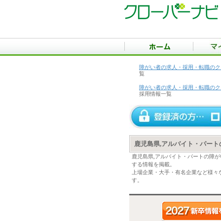
障がい者の求人・採用・転職のク
覧
障がい者の求人・採用・転職のク
採用情報一覧
鹿児島県,アルバイト・パー
鹿児島県,アルバイト・パートの障
する情報を掲載。
上場企業・大手・有名企業など様々
す。