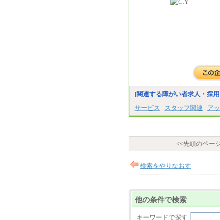
[関連する障がい者求人・採用
サービス
スタッフ関連
アッ
<<先頭のペー
検索をやりなおす
他の条件で検索
キーワードで探す