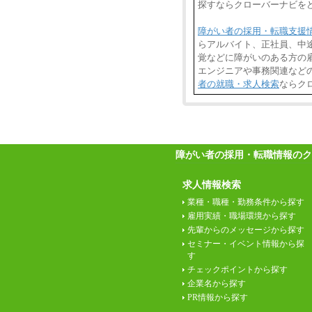
探すならクローバーナビを
障がい者の採用・転職支援
らアルバイト、正社員、中
覚などに障がいのある方の雇
エンジニアや事務関連など
者の就職・求人検索
ならク
障がい者の採用・転職情報のク
求人情報検索
業種・職種・勤務条件から探す
雇用実績・職場環境から探す
先輩からのメッセージから探す
セミナー・イベント情報から探
す
チェックポイントから探す
企業名から探す
PR情報から探す