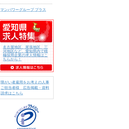
マンパワーグループ プラス
名古屋地区、尾張地区、三
河地区など、愛知県内で積
極採用企業の求人情報はこ
ちらから！
障がい者雇用をお考えの人事
ご担当者様 広告掲載・資料
請求はこちら