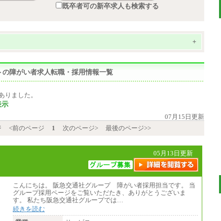
既卒者可の新卒求人も検索する
+
トの障がい者求人転職・採用情報一覧
ありました。
表示
07月15日更新
ジ
<前のページ
1
次のページ>
最後のページ>>
05月13日更新
こんにちは。 阪急交通社グループ 障がい者採用担当です。 当
グループ採用ページをご覧いただたき、ありがとうございま
す。 私たち阪急交通社グループでは…
続きを読む