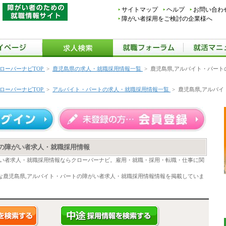
サイトマップ
ヘルプ
お問い合わ
障がい者採用をご検討の企業様へ
ローバーナビTOP
>
鹿児島県の求人・就職採用情報一覧
>
鹿児島県,アルバイト・パー
ローバーナビTOP
>
アルバイト・パートの求人・就職採用情報一覧
>
鹿児島県,アルバ
トの障がい者求人・就職採用情報
がい者求人・就職採用情報ならクローバーナビ。雇用・就職・採用・転職・仕事に関
な鹿児島県,アルバイト・パートの障がい者求人・就職採用情報情報を掲載していま