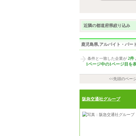
近隣の都道府県絞り込み
鹿児島県,アルバイト・パー
2件
条件と一致した企業が
1ページ中の1ページ目を
<<先頭のペー
阪急交通社グループ