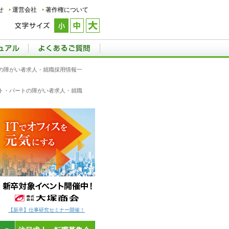
せ
運営会社
著作権について
トの障がい者求人・就職採用情報一
イト・パートの障がい者求人・就職
【新卒】仕事研究セミナー開催！