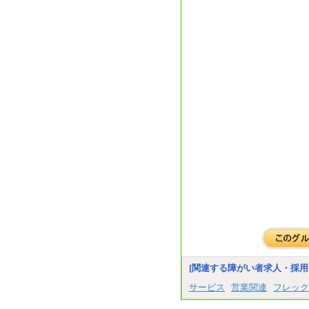
[関連する障がい者求人・採用
サービス
営業関連
フレック