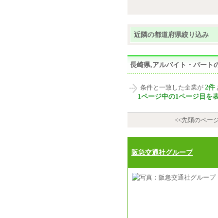
近隣の都道府県絞り込み
長崎県,アルバイト・パート
2件
条件と一致した企業が
1ページ中の1ページ目を
<<先頭のペー
阪急交通社グループ