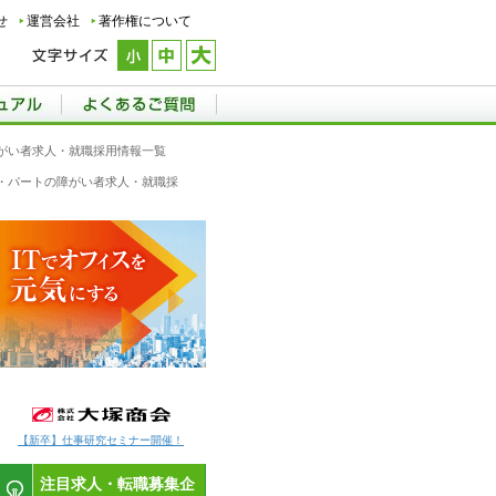
せ
運営会社
著作権について
がい者求人・就職採用情報一覧
ト・パートの障がい者求人・就職採
【新卒】仕事研究セミナー開催！
注目求人・転職募集企