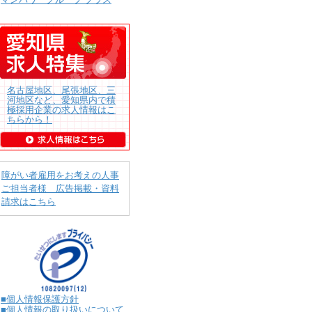
名古屋地区、尾張地区、三
河地区など、愛知県内で積
極採用企業の求人情報はこ
ちらから！
障がい者雇用をお考えの人事
ご担当者様 広告掲載・資料
請求はこちら
■個人情報保護方針
■個人情報の取り扱いについて