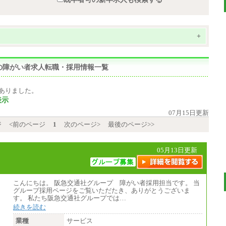
+
の障がい者求人転職・採用情報一覧
ありました。
表示
07月15日更新
ジ
<前のページ
1
次のページ>
最後のページ>>
05月13日更新
こんにちは。 阪急交通社グループ 障がい者採用担当です。 当
グループ採用ページをご覧いただたき、ありがとうございま
す。 私たち阪急交通社グループでは…
続きを読む
業種
サービス