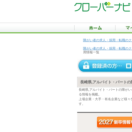
障がい者の求人・採用・転職のク
障がい者の求人・採用・転職のク
用情報一覧
長崎県,アルバイト・パート
長崎県,アルバイト・パートの障が
る情報を掲載。
上場企業・大手・有名企業など様々
す。