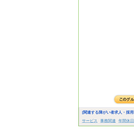
[関連する障がい者求人・採用
サービス
事務関連
年間休日