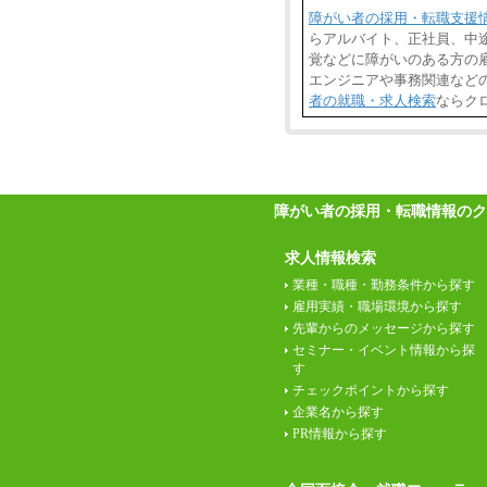
障がい者の採用・転職支援
らアルバイト、正社員、中
覚などに障がいのある方の雇
エンジニアや事務関連など
者の就職・求人検索
ならク
障がい者の採用・転職情報のク
求人情報検索
業種・職種・勤務条件から探す
雇用実績・職場環境から探す
先輩からのメッセージから探す
セミナー・イベント情報から探
す
チェックポイントから探す
企業名から探す
PR情報から探す