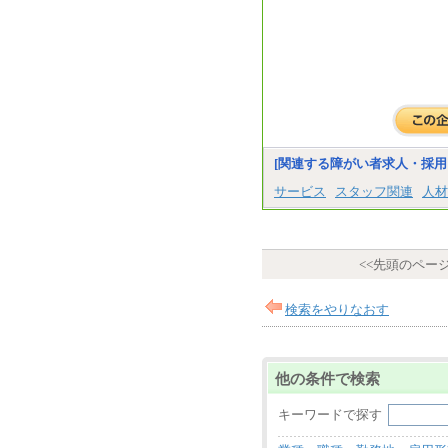
[関連する障がい者求人・採用
サービス
スタッフ関連
人材
<<先頭のペー
検索をやりなおす
他の条件で検索
キーワードで探す