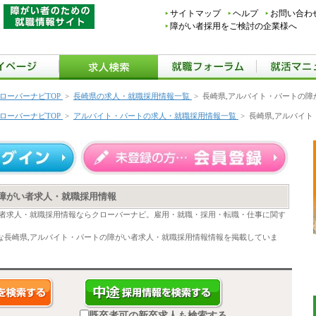
サイトマップ
ヘルプ
お問い合わ
障がい者採用をご検討の企業様へ
ローバーナビTOP
>
長崎県の求人・就職採用情報一覧
>
長崎県,アルバイト・パートの障
ローバーナビTOP
>
アルバイト・パートの求人・就職採用情報一覧
>
長崎県,アルバイ
の障がい者求人・就職採用情報
い者求人・就職採用情報ならクローバーナビ。雇用・就職・採用・転職・仕事に関す
な長崎県,アルバイト・パートの障がい者求人・就職採用情報情報を掲載していま
既卒者可の新卒求人も検索する