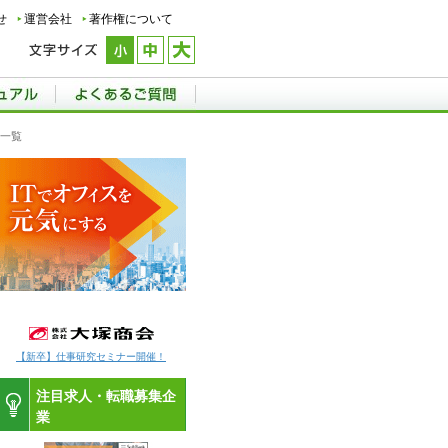
せ
運営会社
著作権について
報一覧
【新卒】仕事研究セミナー開催！
注目求人・転職募集企
業