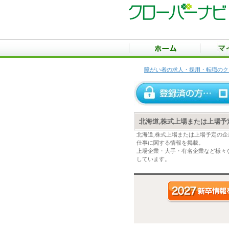
障がい者の求人・採用・転職のク
北海道,株式上場または上場
北海道,株式上場または上場予定の
仕事に関する情報を掲載。
上場企業・大手・有名企業など様々
しています。