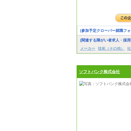
[参加予定クローバー就職フォ
[関連する障がい者求人・採用
メーカー
技術（その他）
社
ソフトバンク株式会社