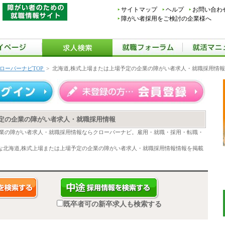
サイトマップ
ヘルプ
お問い合わ
障がい者採用をご検討の企業様へ
ローバーナビTOP
>
北海道,株式上場または上場予定の企業の障がい者求人・就職採用情
予定の企業の障がい者求人・就職採用情報
企業の障がい者求人・就職採用情報ならクローバーナビ。雇用・就職・採用・転職・
な北海道,株式上場または上場予定の企業の障がい者求人・就職採用情報情報を掲載
既卒者可の新卒求人も検索する