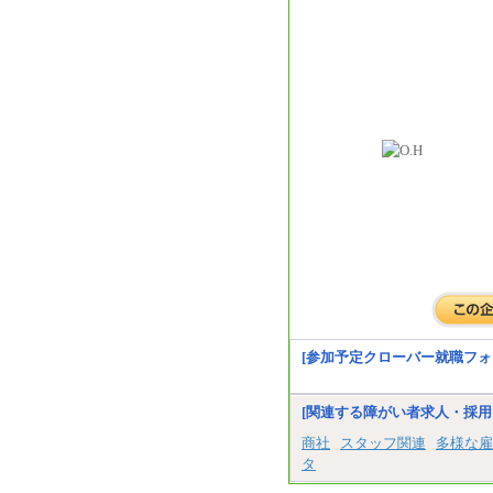
[参加予定クローバー就職フォ
[関連する障がい者求人・採用
商社
スタッフ関連
多様な雇
タ