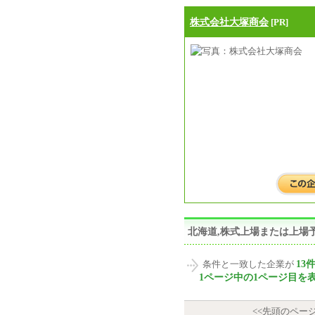
株式会社大塚商会
[PR]
北海道,株式上場または上場
13
条件と一致した企業が
1ページ中の1ページ目を
<<先頭のペー