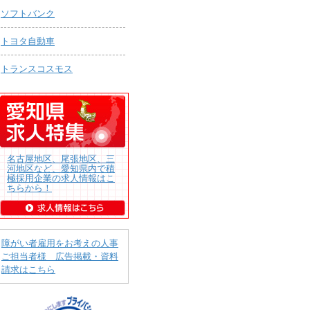
ソフトバンク
トヨタ自動車
トランスコスモス
名古屋地区、尾張地区、三
河地区など、愛知県内で積
極採用企業の求人情報はこ
ちらから！
障がい者雇用をお考えの人事
ご担当者様 広告掲載・資料
請求はこちら