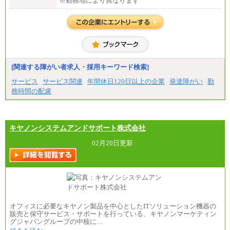
※勤務地により異なります
[関連する障がい者求人・採用キーワード検索]
サービス
サービス関連
年間休日120日以上の企業
発達障がい
勤
務時間の配慮
キヤノンシステムアンドサポート株式会社
02月20日更新
オフィスに必要なキヤノン製品を中心としたITソリューション機器の
販売と保守サービス・サポートを行っている、キヤノンマーケティン
グジャパングループの中核に…