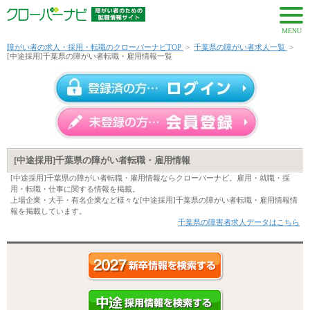
MENU
障がい者の求人・採用・転職のクローバーナビTOP
>
千葉県の障がい者求人一覧
>
[中途採用]千葉県の障がい者転職・雇用情報一覧
[中途採用]千葉県の障がい者転職・雇用情報
[中途採用]千葉県の障がい者転職・雇用情報ならクローバーナビ。雇用・就職・採
用・転職・仕事に関する情報を掲載。
上場企業・大手・有名企業など様々な[中途採用]千葉県の障がい者転職・雇用情報情
報を掲載しています。
千葉県の障害者求人データはこちら