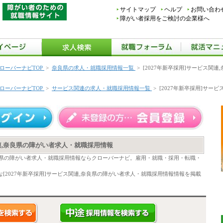
サイトマップ
ヘルプ
お問い合わ
障がい者採用をご検討の企業様へ
ローバーナビTOP
>
奈良県の求人・就職採用情報一覧
>
[2027年新卒採用]サービス関
ローバーナビTOP
>
サービス関連の求人・就職採用情報一覧
>
[2027年新卒採用]サー
関連,奈良県の障がい者求人・就職採用情報
,奈良県の障がい者求人・就職採用情報ならクローバーナビ。雇用・就職・採用・転職・
[2027年新卒採用]サービス関連,奈良県の障がい者求人・就職採用情報情報を掲載