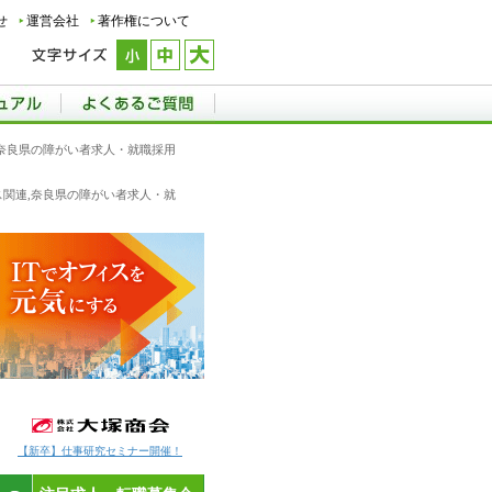
せ
運営会社
著作権について
連,奈良県の障がい者求人・就職採用
ビス関連,奈良県の障がい者求人・就
【新卒】仕事研究セミナー開催！