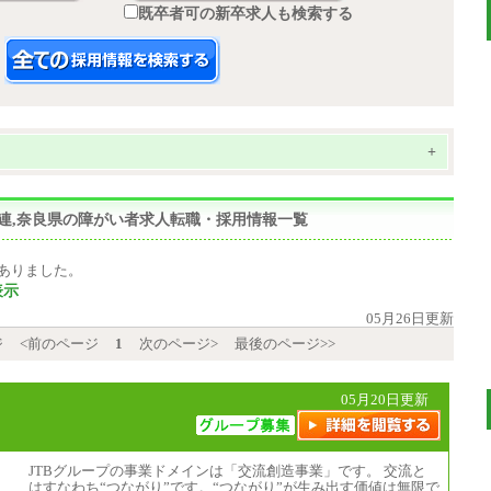
既卒者可の新卒求人も検索する
+
ス関連,奈良県の障がい者求人転職・採用情報一覧
ありました。
表示
05月26日更新
ジ
<前のページ
1
次のページ>
最後のページ>>
05月20日更新
JTBグループの事業ドメインは「交流創造事業」です。 交流と
はすなわち“つながり”です。“つながり”が生み出す価値は無限で