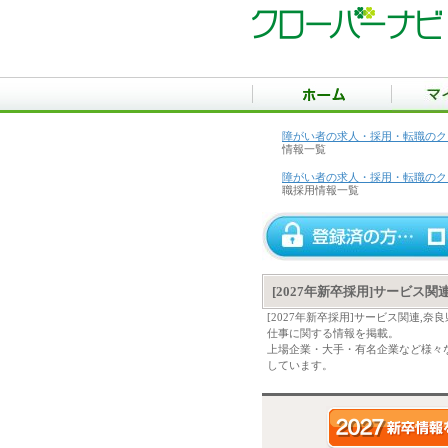
障がい者の求人・採用・転職のク
情報一覧
障がい者の求人・採用・転職のク
職採用情報一覧
[2027年新卒採用]サービス
[2027年新卒採用]サービス関連
仕事に関する情報を掲載。
上場企業・大手・有名企業など様々な
しています。