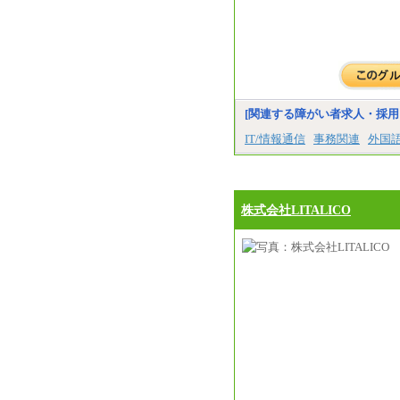
[関連する障がい者求人・採用
IT/情報通信
事務関連
外国
株式会社LITALICO