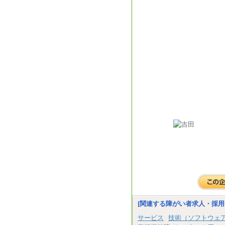
[関連する障がい者求人・採用
サービス
技術（ソフトウェ