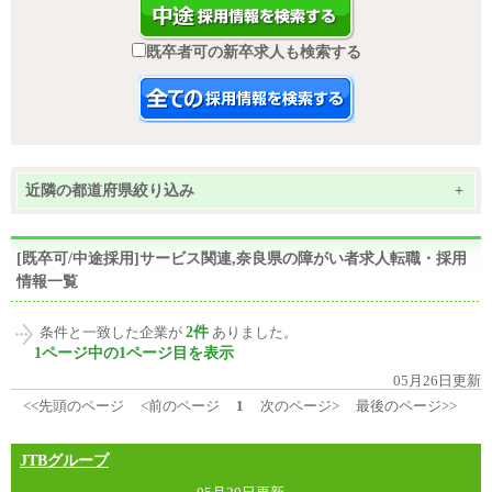
既卒者可の新卒求人も検索する
近隣の都道府県絞り込み
+
[既卒可/中途採用]サービス関連,奈良県の障がい者求人転職・採用
情報一覧
2件
条件と一致した企業が
ありました。
1ページ中の1ページ目を表示
05月26日更新
<<先頭のページ
<前のページ
1
次のページ>
最後のページ>>
JTBグループ