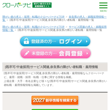
MENU
障がい者の求人・採用・転職のクローバーナビTOP
>
奈良県の求人・就職採用情報一
覧
>
[既卒可/中途採用]サービス関連,奈良県の障がい者転職・雇用情報一覧
障がい者の求人・採用・転職のクローバーナビTOP
>
サービス関連の求人・就職採用
情報一覧
>
[既卒可/中途採用]サービス関連,奈良県の障がい者転職・雇用情報一覧
[既卒可/中途採用]サービス関連,奈良県の障がい者転職・雇用情報
[既卒可/中途採用]サービス関連,奈良県の障がい者転職・雇用情報ならクローバーナ
ビ。雇用・就職・採用・転職・仕事に関する情報を掲載。
上場企業・大手・有名企業など様々な[既卒可/中途採用]サービス関連,奈良県の障がい
者転職・雇用情報情報を掲載しています。