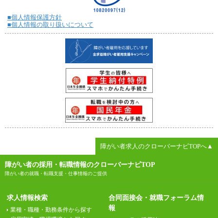
■個人情報保護方針
■個人情報の取り扱いについて
障がい者求人のクローバーナビTOPへ▲
障がい者の採用・転職情報のクローバーナビTOP
障がい者の就職・転職支援・仕事情報のご提供
求人情報検索
合同面接会・就職フォーラム情
報
業種・職種・勤務条件から探す