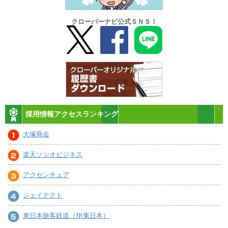
クローバーナビ公式ＳＮＳ！
採用情報アクセスランキング
大塚商会
楽天ソシオビジネス
アクセンチュア
ジェイテクト
東日本旅客鉄道（JR東日本）