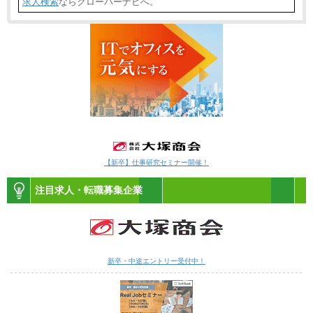
求人検索
ならクローバーナビへ。
【新卒】仕事研究セミナー開催！
注目求人・転職募集企業
新卒・中途エントリー受付中！