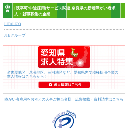
[既卒可/中途採用]サービス関連,奈良県の新着障がい者求
人・就職募集の企業
LITALICO
JTBグループ
名古屋地区、尾張地区、三河地区など、愛知県内で積極採用企業の
求人情報はこちらから！
障がい者雇用をお考えの人事ご担当者様 広告掲載・資料請求はこちら