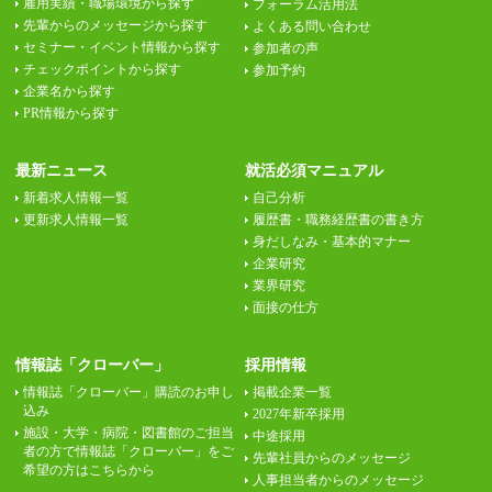
雇用実績・職場環境から探す
フォーラム活用法
先輩からのメッセージから探す
よくある問い合わせ
セミナー・イベント情報から探す
参加者の声
チェックポイントから探す
参加予約
企業名から探す
PR情報から探す
最新ニュース
就活必須マニュアル
新着求人情報一覧
自己分析
更新求人情報一覧
履歴書・職務経歴書の書き方
身だしなみ・基本的マナー
企業研究
業界研究
面接の仕方
情報誌「クローバー」
採用情報
情報誌「クローバー」購読のお申し
掲載企業一覧
込み
2027年新卒採用
施設・大学・病院・図書館のご担当
中途採用
者の方で情報誌「クローバー」をご
先輩社員からのメッセージ
希望の方はこちらから
人事担当者からのメッセージ