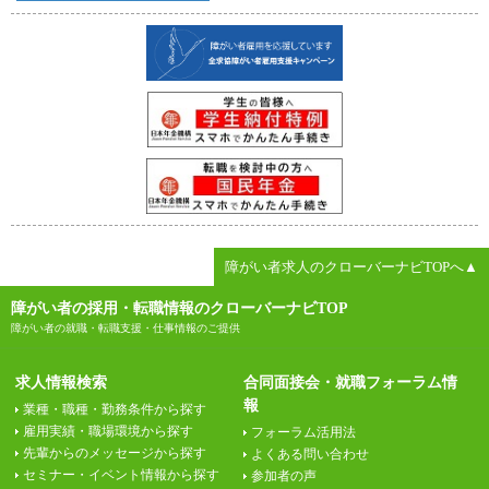
障がい者求人のクローバーナビTOPへ▲
障がい者の採用・転職情報のクローバーナビTOP
障がい者の就職・転職支援・仕事情報のご提供
求人情報検索
合同面接会・就職フォーラム情
報
業種・職種・勤務条件から探す
雇用実績・職場環境から探す
フォーラム活用法
先輩からのメッセージから探す
よくある問い合わせ
セミナー・イベント情報から探す
参加者の声