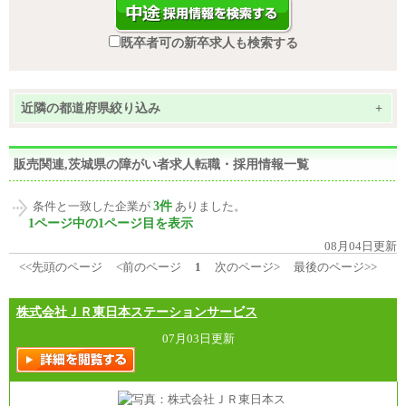
既卒者可の新卒求人も検索する
近隣の都道府県絞り込み
+
販売関連,茨城県の障がい者求人転職・採用情報一覧
3件
条件と一致した企業が
ありました。
1ページ中の1ページ目を表示
08月04日更新
<<先頭のページ
<前のページ
1
次のページ>
最後のページ>>
株式会社ＪＲ東日本ステーションサービス
07月03日更新