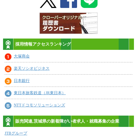
採用情報アクセスランキング
大塚商会
楽天ソシオビジネス
日本銀行
東日本旅客鉄道（JR東日本）
NTTドコモソリューションズ
販売関連,茨城県の新着障がい者求人・就職募集の企業
JTBグループ