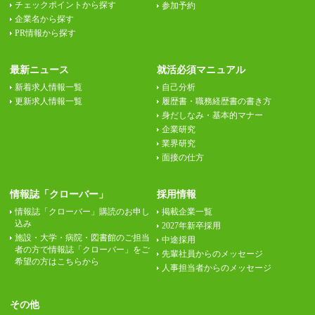
チェックポイントから探す
参加予約
企業名から探す
PR情報から探す
最新ニュース
就活必須マニュアル
新着求人情報一覧
自己分析
更新求人情報一覧
履歴書・職務経歴書の書き方
身だしなみ・基本的マナー
企業研究
業界研究
面接の仕方
情報誌「クローバー」
採用情報
情報誌「クローバー」購読のお申し
掲載企業一覧
込み
2027年新卒採用
施設・大学・病院・図書館のご担当
中途採用
者の方で情報誌「クローバー」をご
先輩社員からのメッセージ
希望の方はこちらから
人事担当者からのメッセージ
その他