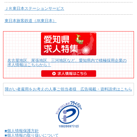
ＪＲ東日本ステーションサービス
東日本旅客鉄道（JR東日本）
名古屋地区、尾張地区、三河地区など、愛知県内で積極採用企業の
求人情報はこちらから！
障がい者雇用をお考えの人事ご担当者様 広告掲載・資料請求はこちら
■個人情報保護方針
■個人情報の取り扱いについて