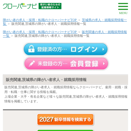
MENU
障がい者の求人・採用・転職のクローバーナビTOP
>
茨城県の求人・就職採用情報一
覧
>
販売関連,茨城県の障がい者求人・就職採用情報一覧
障がい者の求人・採用・転職のクローバーナビTOP
>
販売関連の求人・就職採用情報
一覧
>
販売関連,茨城県の障がい者求人・就職採用情報一覧
販売関連,茨城県の障がい者求人・就職採用情報
販売関連,茨城県の障がい者求人・就職採用情報ならクローバーナビ。雇用・就職・採
用・転職・仕事に関する情報を掲載。
上場企業・大手・有名企業など様々な販売関連,茨城県の障がい者求人・就職採用情報
情報を掲載しています。