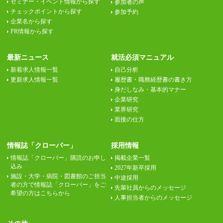
セミナー・イベント情報から探す
参加者の声
チェックポイントから探す
参加予約
企業名から探す
PR情報から探す
最新ニュース
就活必須マニュアル
新着求人情報一覧
自己分析
更新求人情報一覧
履歴書・職務経歴書の書き方
身だしなみ・基本的マナー
企業研究
業界研究
面接の仕方
情報誌「クローバー」
採用情報
情報誌「クローバー」購読のお申し
掲載企業一覧
込み
2027年新卒採用
施設・大学・病院・図書館のご担当
中途採用
者の方で情報誌「クローバー」をご
先輩社員からのメッセージ
希望の方はこちらから
人事担当者からのメッセージ