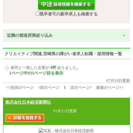
既卒者可の新卒求人も検索する
近隣の都道府県絞り込み
+
クリエイティブ関連,宮崎県の障がい者求人転職・採用情報一覧
4件
条件と一致した企業が
ありました。
1ページ中の1ページ目を表示
07月10日更新
<<先頭のページ
<前のページ
1
次のページ>
最後のページ>>
株式会社日本経済新聞社
05月21日更新