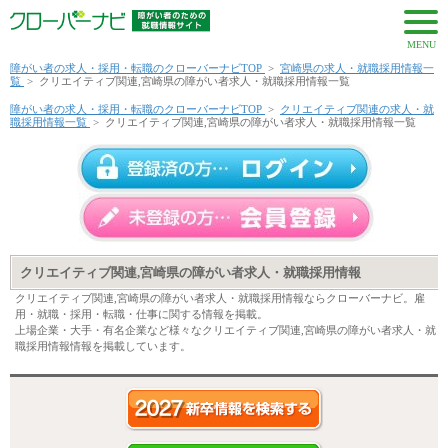
MENU
障がい者の求人・採用・転職のクローバーナビTOP
>
宮崎県の求人・就職採用情報一
覧
>
クリエイティブ関連,宮崎県の障がい者求人・就職採用情報一覧
障がい者の求人・採用・転職のクローバーナビTOP
>
クリエイティブ関連の求人・就
職採用情報一覧
>
クリエイティブ関連,宮崎県の障がい者求人・就職採用情報一覧
クリエイティブ関連,宮崎県の障がい者求人・就職採用情報
クリエイティブ関連,宮崎県の障がい者求人・就職採用情報ならクローバーナビ。雇
用・就職・採用・転職・仕事に関する情報を掲載。
上場企業・大手・有名企業など様々なクリエイティブ関連,宮崎県の障がい者求人・就
職採用情報情報を掲載しています。