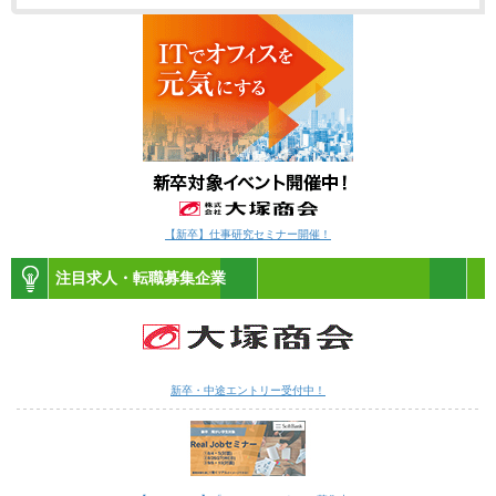
【新卒】仕事研究セミナー開催！
注目求人・転職募集企業
新卒・中途エントリー受付中！