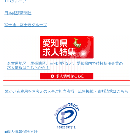
JTBグループ
日本経済新聞社
富士通・富士通グループ
名古屋地区、尾張地区、三河地区など、愛知県内で積極採用企業の
求人情報はこちらから！
障がい者雇用をお考えの人事ご担当者様 広告掲載・資料請求はこちら
■個人情報保護方針