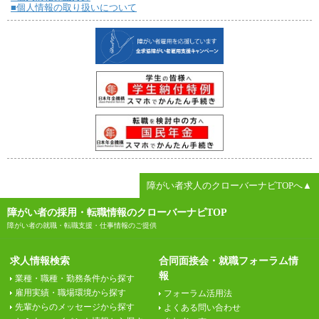
■個人情報の取り扱いについて
障がい者求人のクローバーナビTOPへ▲
障がい者の採用・転職情報のクローバーナビTOP
障がい者の就職・転職支援・仕事情報のご提供
求人情報検索
合同面接会・就職フォーラム情
報
業種・職種・勤務条件から探す
雇用実績・職場環境から探す
フォーラム活用法
先輩からのメッセージから探す
よくある問い合わせ