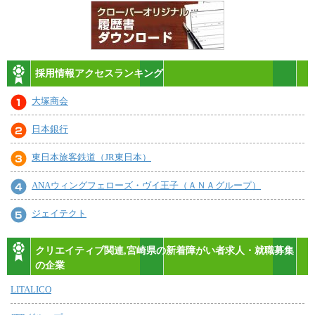
採用情報アクセスランキング
大塚商会
日本銀行
東日本旅客鉄道（JR東日本）
ANAウィングフェローズ・ヴイ王子（ＡＮＡグループ）
ジェイテクト
クリエイティブ関連,宮崎県の新着障がい者求人・就職募集
の企業
LITALICO