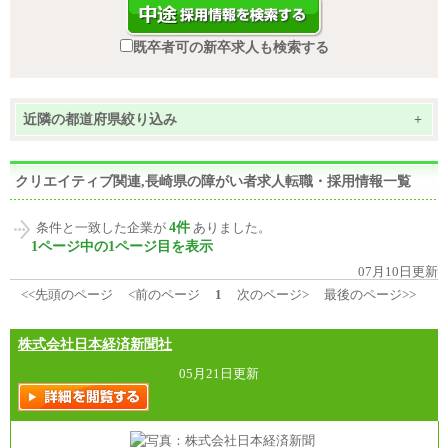
既卒者可の新卒求人も検索する
近隣の都道府県絞り込み
+
クリエイティブ関連,長崎県の障がい者求人転職・採用情報一覧
4件
条件と一致した企業が
ありました。
1ページ中の1ページ目を表示
07月10日更新
<<先頭のページ
<前のページ
1
次のページ>
最後のページ>>
株式会社日本経済新聞社
05月21日更新