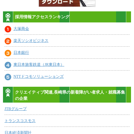
採用情報アクセスランキング
大塚商会
楽天ソシオビジネス
日本銀行
東日本旅客鉄道（JR東日本）
NTTドコモソリューションズ
クリエイティブ関連,長崎県の新着障がい者求人・就職募集
の企業
JTBグループ
トランスコスモス
日本経済新聞社