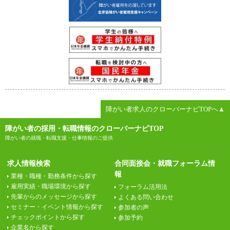
障がい者求人のクローバーナビTOPへ▲
障がい者の採用・転職情報のクローバーナビTOP
障がい者の就職・転職支援・仕事情報のご提供
求人情報検索
合同面接会・就職フォーラム情
報
業種・職種・勤務条件から探す
雇用実績・職場環境から探す
フォーラム活用法
先輩からのメッセージから探す
よくある問い合わせ
セミナー・イベント情報から探す
参加者の声
チェックポイントから探す
参加予約
企業名から探す