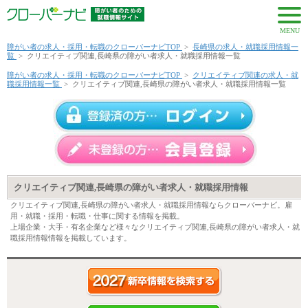
MENU
障がい者の求人・採用・転職のクローバーナビTOP
>
長崎県の求人・就職採用情報一
覧
>
クリエイティブ関連,長崎県の障がい者求人・就職採用情報一覧
障がい者の求人・採用・転職のクローバーナビTOP
>
クリエイティブ関連の求人・就
職採用情報一覧
>
クリエイティブ関連,長崎県の障がい者求人・就職採用情報一覧
クリエイティブ関連,長崎県の障がい者求人・就職採用情報
クリエイティブ関連,長崎県の障がい者求人・就職採用情報ならクローバーナビ。雇
用・就職・採用・転職・仕事に関する情報を掲載。
上場企業・大手・有名企業など様々なクリエイティブ関連,長崎県の障がい者求人・就
職採用情報情報を掲載しています。