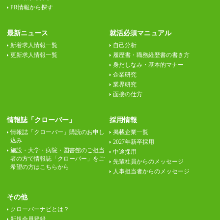
PR情報から探す
最新ニュース
就活必須マニュアル
新着求人情報一覧
自己分析
更新求人情報一覧
履歴書・職務経歴書の書き方
身だしなみ・基本的マナー
企業研究
業界研究
面接の仕方
情報誌「クローバー」
採用情報
情報誌「クローバー」購読のお申し
掲載企業一覧
込み
2027年新卒採用
施設・大学・病院・図書館のご担当
中途採用
者の方で情報誌「クローバー」をご
先輩社員からのメッセージ
希望の方はこちらから
人事担当者からのメッセージ
その他
クローバーナビとは？
新規会員登録