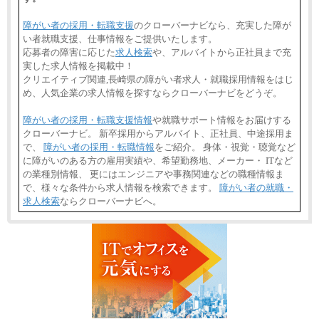
障がい者の採用・転職支援
のクローバーナビなら、充実した障が
い者就職支援、仕事情報をご提供いたします。
応募者の障害に応じた
求人検索
や、アルバイトから正社員まで充
実した求人情報を掲載中！
クリエイティブ関連,長崎県の障がい者求人・就職採用情報をはじ
め、人気企業の求人情報を探すならクローバーナビをどうぞ。
障がい者の採用・転職支援情報
や就職サポート情報をお届けする
クローバーナビ。 新卒採用からアルバイト、正社員、中途採用ま
で、
障がい者の採用・転職情報
をご紹介。 身体・視覚・聴覚など
に障がいのある方の雇用実績や、希望勤務地、メーカー・ ITなど
の業種別情報、 更にはエンジニアや事務関連などの職種情報ま
で、様々な条件から求人情報を検索できます。
障がい者の就職・
求人検索
ならクローバーナビへ。