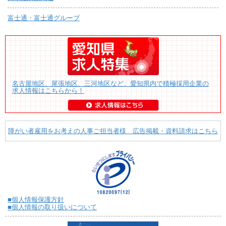
富士通・富士通グループ
名古屋地区、尾張地区、三河地区など、愛知県内で積極採用企業の
求人情報はこちらから！
障がい者雇用をお考えの人事ご担当者様 広告掲載・資料請求はこちら
■個人情報保護方針
■個人情報の取り扱いについて