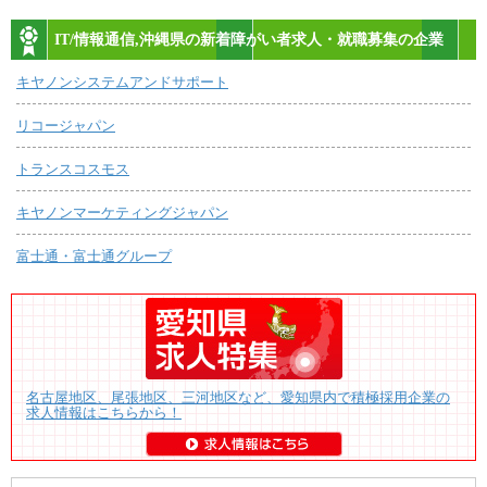
IT/情報通信,沖縄県の新着障がい者求人・就職募集の企業
キヤノンシステムアンドサポート
リコージャパン
トランスコスモス
キヤノンマーケティングジャパン
富士通・富士通グループ
名古屋地区、尾張地区、三河地区など、愛知県内で積極採用企業の
求人情報はこちらから！