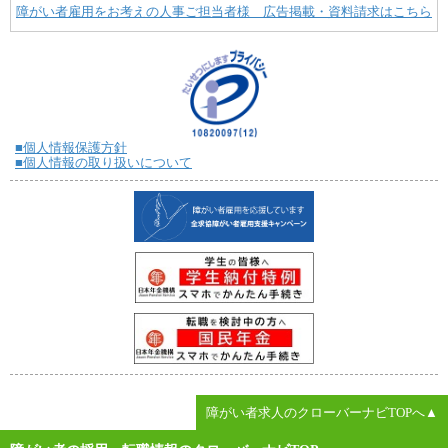
障がい者雇用をお考えの人事ご担当者様 広告掲載・資料請求はこちら
■個人情報保護方針
■個人情報の取り扱いについて
障がい者求人のクローバーナビTOPへ▲