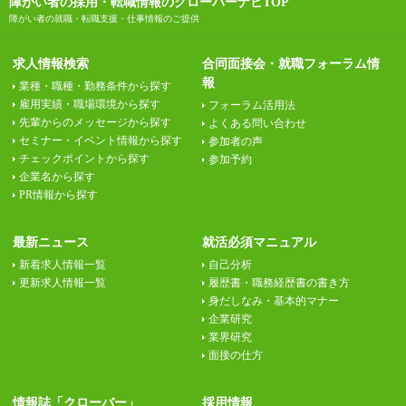
障がい者の採用・転職情報のクローバーナビTOP
障がい者の就職・転職支援・仕事情報のご提供
求人情報検索
合同面接会・就職フォーラム情
報
業種・職種・勤務条件から探す
雇用実績・職場環境から探す
フォーラム活用法
先輩からのメッセージから探す
よくある問い合わせ
セミナー・イベント情報から探す
参加者の声
チェックポイントから探す
参加予約
企業名から探す
PR情報から探す
最新ニュース
就活必須マニュアル
新着求人情報一覧
自己分析
更新求人情報一覧
履歴書・職務経歴書の書き方
身だしなみ・基本的マナー
企業研究
業界研究
面接の仕方
情報誌「クローバー」
採用情報