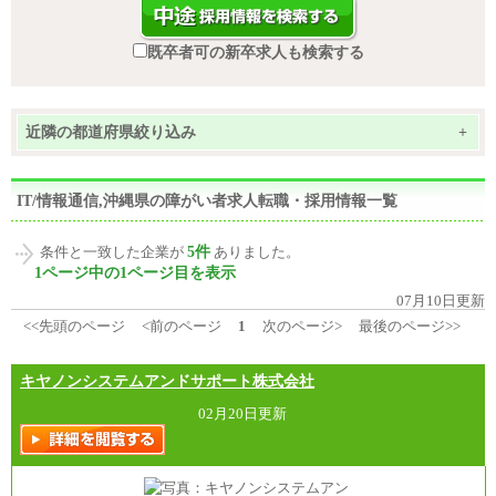
既卒者可の新卒求人も検索する
近隣の都道府県絞り込み
+
IT/情報通信,沖縄県の障がい者求人転職・採用情報一覧
5件
条件と一致した企業が
ありました。
1ページ中の1ページ目を表示
07月10日更新
<<先頭のページ
<前のページ
1
次のページ>
最後のページ>>
キヤノンシステムアンドサポート株式会社
02月20日更新