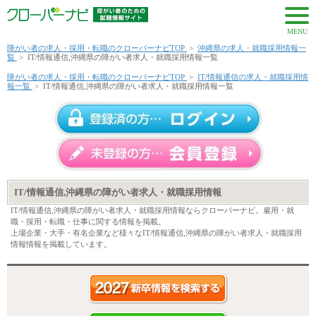
MENU
障がい者の求人・採用・転職のクローバーナビTOP
>
沖縄県の求人・就職採用情報一
覧
>
IT/情報通信,沖縄県の障がい者求人・就職採用情報一覧
障がい者の求人・採用・転職のクローバーナビTOP
>
IT/情報通信の求人・就職採用情
報一覧
>
IT/情報通信,沖縄県の障がい者求人・就職採用情報一覧
IT/情報通信,沖縄県の障がい者求人・就職採用情報
IT/情報通信,沖縄県の障がい者求人・就職採用情報ならクローバーナビ。雇用・就
職・採用・転職・仕事に関する情報を掲載。
上場企業・大手・有名企業など様々なIT/情報通信,沖縄県の障がい者求人・就職採用
情報情報を掲載しています。