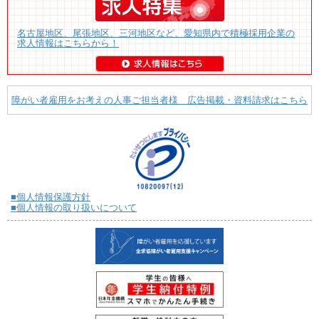
名古屋地区、尾張地区、三河地区など、愛知県内で積極採用企業の
求人情報はこちらから！
障がい者雇用をお考えの人事ご担当者様 広告掲載・資料請求はこちら
■個人情報保護方針
■個人情報の取り扱いについて