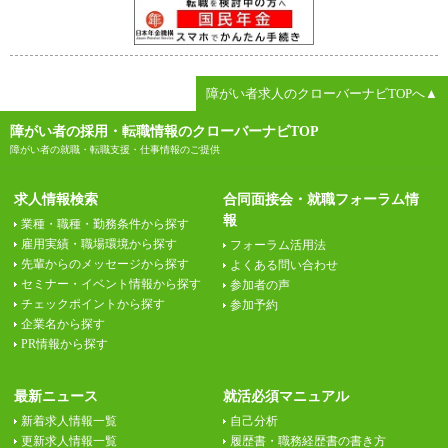
障がい者求人のクローバーナビTOPへ▲
障がい者の採用・転職情報のクローバーナビTOP
障がい者の就職・転職支援・仕事情報のご提供
求人情報検索
合同面接会・就職フォーラム情
報
業種・職種・勤務条件から探す
雇用実績・職場環境から探す
フォーラム活用法
先輩からのメッセージから探す
よくある問い合わせ
セミナー・イベント情報から探す
参加者の声
チェックポイントから探す
参加予約
企業名から探す
PR情報から探す
最新ニュース
就活必須マニュアル
新着求人情報一覧
自己分析
更新求人情報一覧
履歴書・職務経歴書の書き方