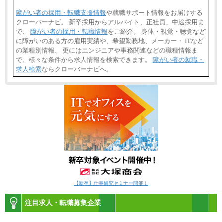
障がい者の採用・転職支援情報
や就職サポート情報をお届けする
クローバーナビ。 新卒採用からアルバイト、正社員、中途採用ま
で、
障がい者の採用・転職情報
をご紹介。 身体・視覚・聴覚など
に障がいのある方の雇用実績や、希望勤務地、メーカー・ ITなど
の業種別情報、 更にはエンジニアや事務関連などの職種情報ま
で、様々な条件から求人情報を検索できます。
障がい者の就職・
求人検索
ならクローバーナビへ。
【新卒】仕事研究セミナー開催！
注目求人・転職募集企業