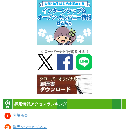
クローバーナビ公式ＳＮＳ！
採用情報アクセスランキング
大塚商会
楽天ソシオビジネス