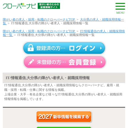
MENU
障がい者の求人・採用・転職のクローバーナビTOP
>
大分県の求人・就職採用情報一
覧
>
IT/情報通信,大分県の障がい者求人・就職採用情報一覧
障がい者の求人・採用・転職のクローバーナビTOP
>
IT/情報通信の求人・就職採用情
報一覧
>
IT/情報通信,大分県の障がい者求人・就職採用情報一覧
IT/情報通信,大分県の障がい者求人・就職採用情報
IT/情報通信,大分県の障がい者求人・就職採用情報ならクローバーナビ。雇用・就
職・採用・転職・仕事に関する情報を掲載。
上場企業・大手・有名企業など様々なIT/情報通信,大分県の障がい者求人・就職採用
情報情報を掲載しています。