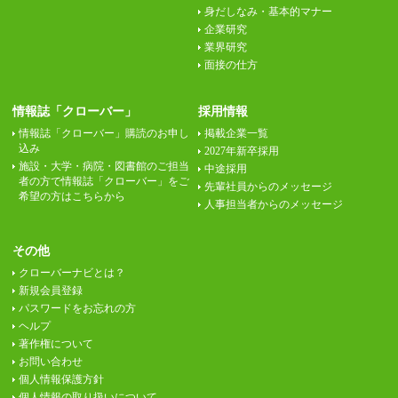
身だしなみ・基本的マナー
企業研究
業界研究
面接の仕方
情報誌「クローバー」
採用情報
情報誌「クローバー」購読のお申し
掲載企業一覧
込み
2027年新卒採用
施設・大学・病院・図書館のご担当
中途採用
者の方で情報誌「クローバー」をご
先輩社員からのメッセージ
希望の方はこちらから
人事担当者からのメッセージ
その他
クローバーナビとは？
新規会員登録
パスワードをお忘れの方
ヘルプ
著作権について
お問い合わせ
個人情報保護方針
個人情報の取り扱いについて