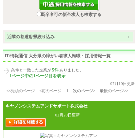
既卒者可の新卒求人も検索する
近隣の都道府県絞り込み
+
IT/情報通信,大分県の障がい者求人転職・採用情報一覧
5件
条件と一致した企業が
ありました。
1ページ中の1ページ目を表示
07月10日更新
<<先頭のページ
<前のページ
1
次のページ>
最後のページ>>
キヤノンシステムアンドサポート株式会社
02月20日更新