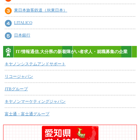
東日本旅客鉄道（JR東日本）
LITALICO
日本銀行
IT/情報通信,大分県の新着障がい者求人・就職募集の企業
キヤノンシステムアンドサポート
リコージャパン
JTBグループ
キヤノンマーケティングジャパン
富士通・富士通グループ