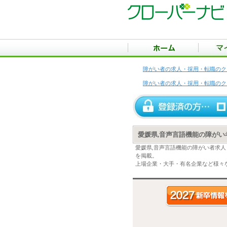
障がい者の求人・採用・転職のク
障がい者の求人・採用・転職のク
愛媛県,音声言語機能の障が
愛媛県,音声言語機能の障がい者求
を掲載。
上場企業・大手・有名企業など様々