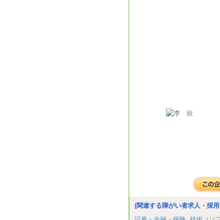
[関連する障がい者求人・採用
証券・金融・保険
技術（ソ