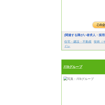
[関連する障がい者求人・採用
住宅・建設・不動産
技術（
イレ
JTBグループ