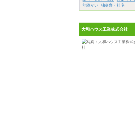
能障がい
独身寮・社宅
大和ハウス工業株式会社