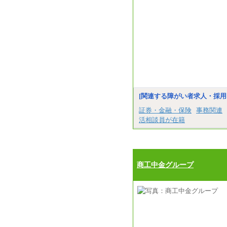
[関連する障がい者求人・採用
証券・金融・保険
事務関連
活相談員が在籍
商工中金グループ