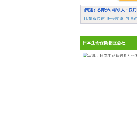
[関連する障がい者求人・採用
IT/情報通信
販売関連
社員
日本生命保険相互会社