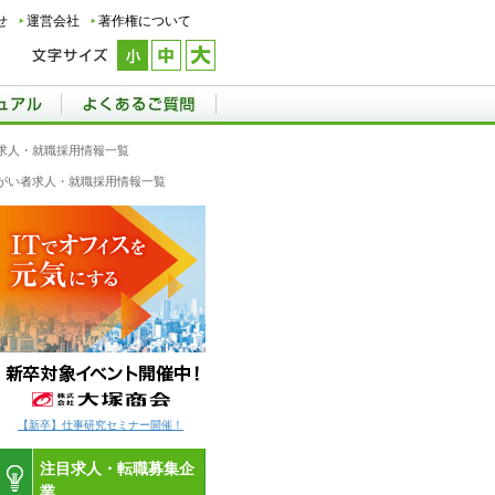
せ
運営会社
著作権について
求人・就職採用情報一覧
障がい者求人・就職採用情報一覧
【新卒】仕事研究セミナー開催！
注目求人・転職募集企
業