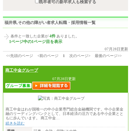
既卒者可の新卒求人も検索する
福井県,その他の障がい者求人転職・採用情報一覧
4件
条件と一致した企業が
ありました。
1ページ中の1ページ目を表示
07月28日更新
<<先頭のページ
<前のページ
1
次のページ>
最後のページ>>
商工中金グループ
07月28日更新
商工中金はわが国唯一の中小企業専門総合金融機関です。中小企業金
融のリーディングバンクとして、日本経済の活力である中小企業とと
もに歩んでいます。 商工中金…
続きを読む