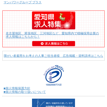
マンパワーグループ プラス
名古屋地区、尾張地区、三河地区など、愛知県内で積極採用企業の
求人情報はこちらから！
障がい者雇用をお考えの人事ご担当者様 広告掲載・資料請求はこちら
■個人情報保護方針
■個人情報の取り扱いについて