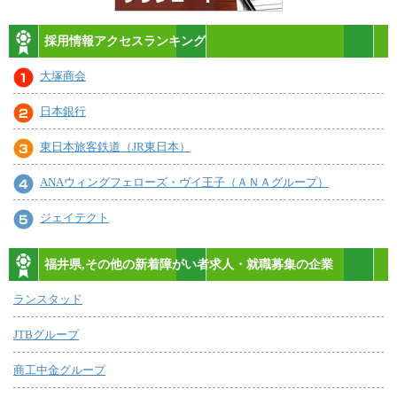
採用情報アクセスランキング
大塚商会
日本銀行
東日本旅客鉄道（JR東日本）
ANAウィングフェローズ・ヴイ王子（ＡＮＡグループ）
ジェイテクト
福井県,その他の新着障がい者求人・就職募集の企業
ランスタッド
JTBグループ
商工中金グループ