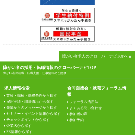
障がい者求人のクローバーナビTOPへ▲
障がい者の採用・転職情報のクローバーナビTOP
障がい者の就職・転職支援・仕事情報のご提供
求人情報検索
合同面接会・就職フォーラム情
報
業種・職種・勤務条件から探す
雇用実績・職場環境から探す
フォーラム活用法
先輩からのメッセージから探す
よくある問い合わせ
セミナー・イベント情報から探す
参加者の声
チェックポイントから探す
参加予約
企業名から探す
PR情報から探す