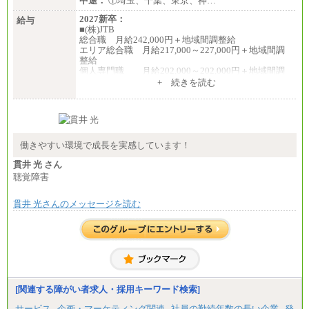
中途：
①埼玉、千葉、東京、神…
2027新卒：
給与
■(株)JTB
総合職 月給242,000円＋地域間調整給
エリア総合職 月給217,000～227,000円＋地域間調
整給
個人専門職 月給202,000～202,000円＋地域間調
整給
+ 続きを読む
※詳細はJTBキャリアサイトよりご確認ください。
■(株)JTB商事
総合職 月給208,000～235,000円
エリア総合職 月給180,000～205,000円＋地域手当
※詳細はJTBキャリアサイトよりご確認ください。
働きやすい環境で成長を実感しています！
■(株)JTBパブリッシング ※2027年新卒募集終了
貫井 光 さん
総合職 月給271,000円
聴覚障害
■(株)JTBビジネストラベルソリューションズ
貫井 光さんのメッセージを読む
総合職 月給220,000～230,000円＋地域間調整給
エリア総合職 月給206,000円～214,000＋地域間調
整給
※詳細はJTBキャリアサイトよりご確認ください。
■(株)JTBコミュニケーションデザイン
総合職 月給230,000円
みなし残業手当：20,000円（一律支給）※みなし
残業手当の残業時間は10.43時間。
[関連する障がい者求人・採用キーワード検索]
※超過勤務手当：みなし残業時間を超える残業時
サービス
企画・マーケティング関連
社員の勤続年数の長い企業
発
間に応じて、時間外手当等を支給。