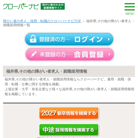
MENU
障がい者の求人・採用・転職のクローバーナビTOP
>
福井県,その他の障がい者求人・
就職採用情報一覧
福井県,その他の障がい者求人・就職採用情報
福井県,その他の障がい者求人・就職採用情報ならクローバーナビ。雇用・就職・採
用・転職・仕事に関する情報を掲載。
上場企業・大手・有名企業など様々な福井県,その他の障がい者求人・就職採用情報情
報を掲載しています。