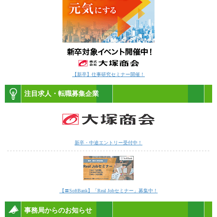
【新卒】仕事研究セミナー開催！
注目求人・転職募集企業
新卒・中途エントリー受付中！
【〓SoftBank】「Real Jobセミナー」募集中！
事務局からのお知らせ