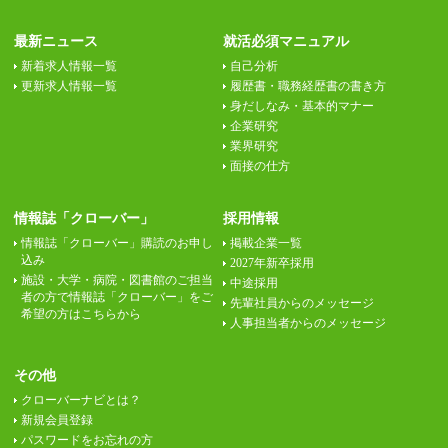
最新ニュース
就活必須マニュアル
新着求人情報一覧
自己分析
更新求人情報一覧
履歴書・職務経歴書の書き方
身だしなみ・基本的マナー
企業研究
業界研究
面接の仕方
情報誌「クローバー」
採用情報
情報誌「クローバー」購読のお申し
掲載企業一覧
込み
2027年新卒採用
施設・大学・病院・図書館のご担当
中途採用
者の方で情報誌「クローバー」をご
先輩社員からのメッセージ
希望の方はこちらから
人事担当者からのメッセージ
その他
クローバーナビとは？
新規会員登録
パスワードをお忘れの方