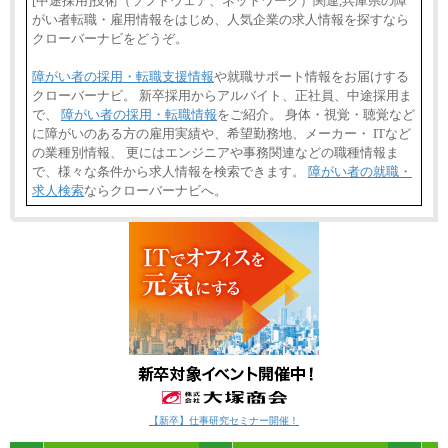
[中途採用]技術（ソフトウェア、ネットワーク）関連,兵庫県の障
がい者転職・雇用情報をはじめ、人気企業の求人情報を探すなら
クローバーナビをどうぞ。
障がい者の採用・転職支援情報
や就職サポート情報をお届けする
クローバーナビ。 新卒採用からアルバイト、正社員、中途採用ま
で、
障がい者の採用・転職情報
をご紹介。 身体・視覚・聴覚など
に障がいのある方の雇用実績や、希望勤務地、メーカー・ ITなど
の業種別情報、 更にはエンジニアや事務関連などの職種情報ま
で、様々な条件から求人情報を検索できます。
障がい者の就職・
求人検索
ならクローバーナビへ。
【新卒】仕事研究セミナー開催！