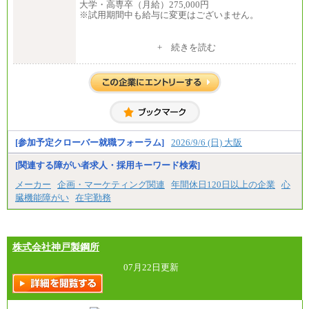
大学・高専卒（月給）275,000円
※試用期間中も給与に変更はございません。
中途：
+ 続きを読む
修士了 （月給）300,000円
大学・高専卒（月給）275,000円
※試用期間中も給与に変更はございません。
[参加予定クローバー就職フォーラム]
2026/9/6 (日) 大阪
[関連する障がい者求人・採用キーワード検索]
メーカー
企画・マーケティング関連
年間休日120日以上の企業
心
臓機能障がい
在宅勤務
株式会社神戸製鋼所
07月22日更新