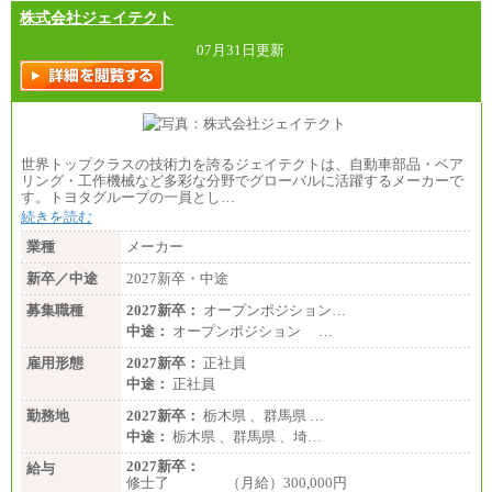
株式会社ジェイテクト
07月31日更新
世界トップクラスの技術力を誇るジェイテクトは、自動車部品・ベア
リング・工作機械など多彩な分野でグローバルに活躍するメーカーで
す。トヨタグループの一員とし…
続きを読む
業種
メーカー
新卒／中途
2027新卒・中途
募集職種
2027新卒：
オープンポジション…
中途：
オープンポジション …
雇用形態
2027新卒：
正社員
中途：
正社員
勤務地
2027新卒：
栃木県 、群馬県 …
中途：
栃木県 、群馬県 、埼…
2027新卒：
給与
修士了 （月給）300,000円