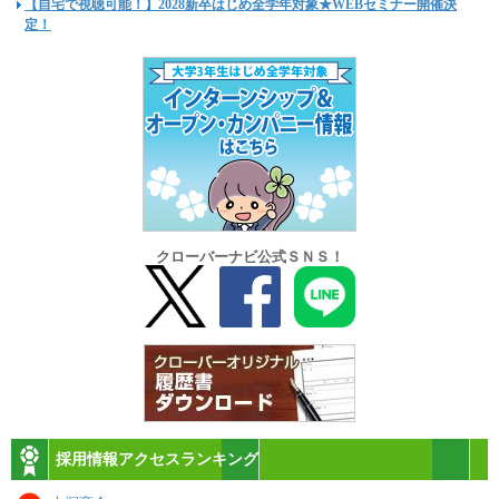
【自宅で視聴可能！】2028新卒はじめ全学年対象★WEBセミナー開催決
定！
クローバーナビ公式ＳＮＳ！
採用情報アクセスランキング