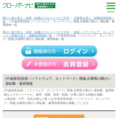
MENU
障がい者の求人・採用・転職のクローバーナビTOP
>
兵庫県の求人・就職採用情報一
覧
>
[中途採用]技術（ソフトウェア、ネットワーク）関連,兵庫県の障がい者転職・雇
用情報一覧
障がい者の求人・採用・転職のクローバーナビTOP
>
技術（ソフトウェア、ネットワ
ーク）関連の求人・就職採用情報一覧
>
[中途採用]技術（ソフトウェア、ネットワー
ク）関連,兵庫県の障がい者転職・雇用情報一覧
[中途採用]技術（ソフトウェア、ネットワーク）関連,兵庫県の障がい
者転職・雇用情報
[中途採用]技術（ソフトウェア、ネットワーク）関連,兵庫県の障がい者転職・雇用情
報ならクローバーナビ。雇用・就職・採用・転職・仕事に関する情報を掲載。
上場企業・大手・有名企業など様々な[中途採用]技術（ソフトウェア、ネットワー
ク）関連,兵庫県の障がい者転職・雇用情報情報を掲載しています。