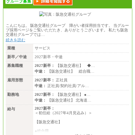
こんにちは。 阪急交通社グループ 障がい者採用担当です。 当グルー
プ採用ページをご覧いただたき、ありがとうございます。 私たち阪急
交通社グループでは…
続きを読む
業種
サービス
新卒／中途
2027新卒・中途
募集職種
2027新卒：
【阪急交通社】 ◆…
中途：
【阪急交通社】 総合職…
雇用形態
2027新卒：
正社員
中途：
正社員/契約社員/アル…
勤務地
2027新卒：
【阪急交通社】 ●…
中途：
【阪急交通社】 北海道…
2027新卒：
給与
＜初任給（2027年4月見込み）＞
【阪急交通社】
●総合職