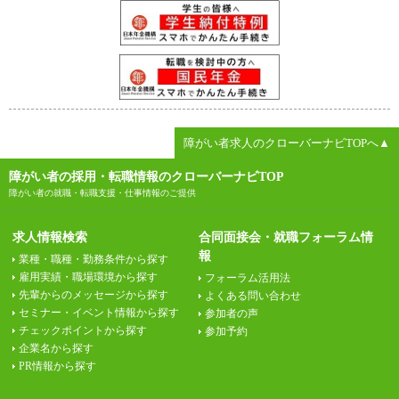
障がい者求人のクローバーナビTOPへ▲
障がい者の採用・転職情報のクローバーナビTOP
障がい者の就職・転職支援・仕事情報のご提供
求人情報検索
合同面接会・就職フォーラム情
報
業種・職種・勤務条件から探す
雇用実績・職場環境から探す
フォーラム活用法
先輩からのメッセージから探す
よくある問い合わせ
セミナー・イベント情報から探す
参加者の声
チェックポイントから探す
参加予約
企業名から探す
PR情報から探す