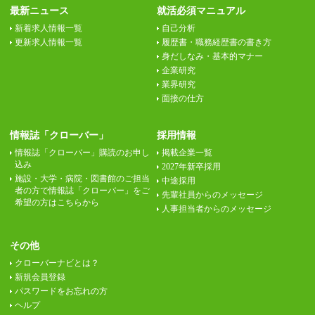
最新ニュース
就活必須マニュアル
新着求人情報一覧
自己分析
更新求人情報一覧
履歴書・職務経歴書の書き方
身だしなみ・基本的マナー
企業研究
業界研究
面接の仕方
情報誌「クローバー」
採用情報
情報誌「クローバー」購読のお申し
掲載企業一覧
込み
2027年新卒採用
施設・大学・病院・図書館のご担当
中途採用
者の方で情報誌「クローバー」をご
先輩社員からのメッセージ
希望の方はこちらから
人事担当者からのメッセージ
その他
クローバーナビとは？
新規会員登録
パスワードをお忘れの方
ヘルプ