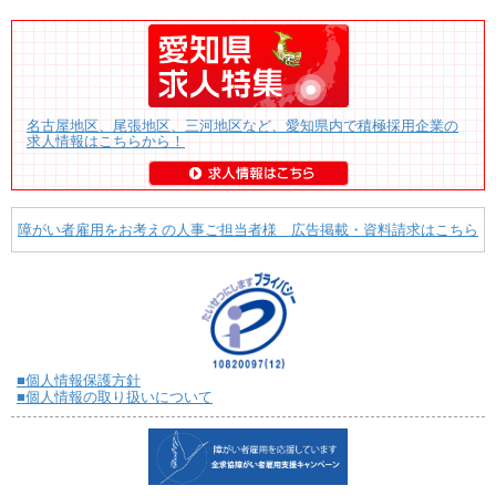
名古屋地区、尾張地区、三河地区など、愛知県内で積極採用企業の
求人情報はこちらから！
障がい者雇用をお考えの人事ご担当者様 広告掲載・資料請求はこちら
■個人情報保護方針
■個人情報の取り扱いについて