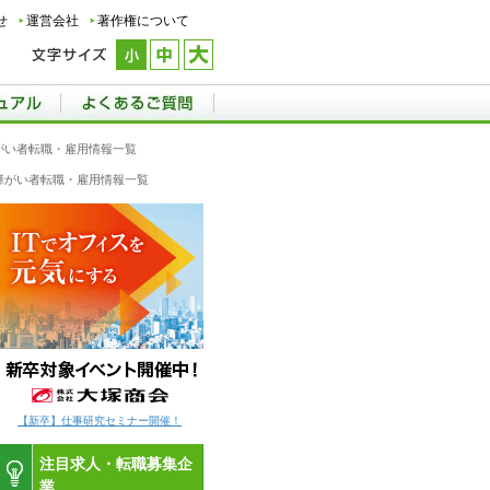
せ
運営会社
著作権について
障がい者転職・雇用情報一覧
の障がい者転職・雇用情報一覧
【新卒】仕事研究セミナー開催！
注目求人・転職募集企
業