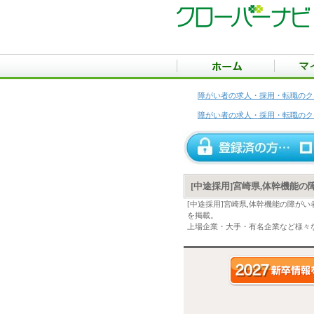
障がい者の求人・採用・転職のク
障がい者の求人・採用・転職のク
[中途採用]宮崎県,体幹機能
[中途採用]宮崎県,体幹機能の障が
を掲載。
上場企業・大手・有名企業など様々な