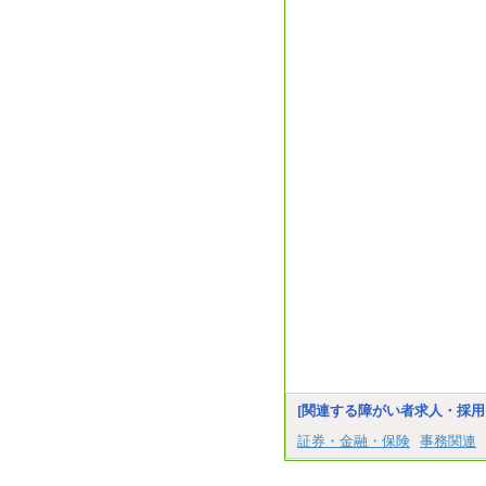
[関連する障がい者求人・採用
証券・金融・保険
事務関連