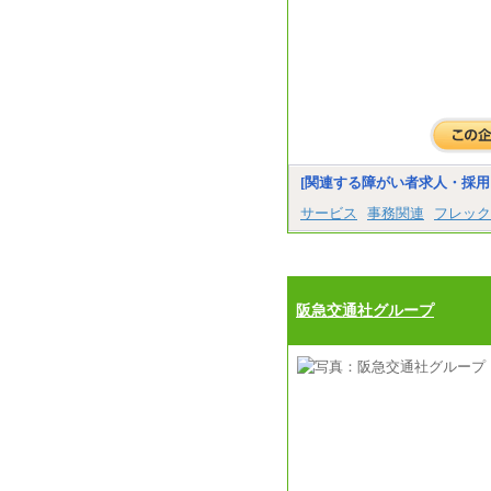
[関連する障がい者求人・採用
サービス
事務関連
フレック
阪急交通社グループ