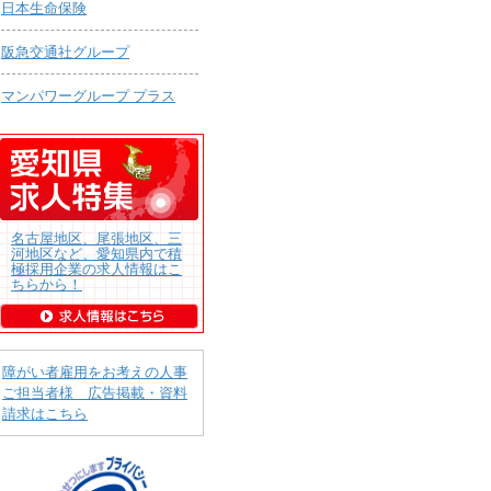
日本生命保険
阪急交通社グループ
マンパワーグループ プラス
名古屋地区、尾張地区、三
河地区など、愛知県内で積
極採用企業の求人情報はこ
ちらから！
障がい者雇用をお考えの人事
ご担当者様 広告掲載・資料
請求はこちら