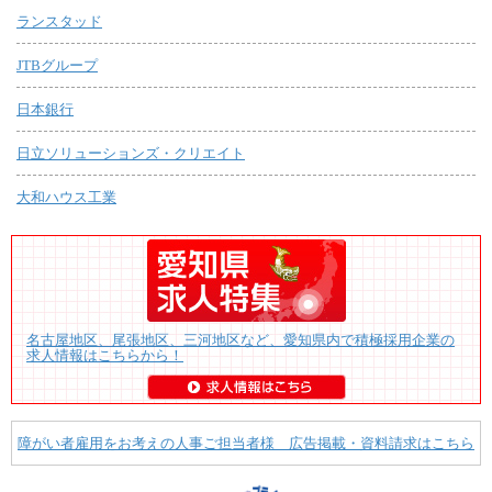
ランスタッド
JTBグループ
日本銀行
日立ソリューションズ・クリエイト
大和ハウス工業
名古屋地区、尾張地区、三河地区など、愛知県内で積極採用企業の
求人情報はこちらから！
障がい者雇用をお考えの人事ご担当者様 広告掲載・資料請求はこちら