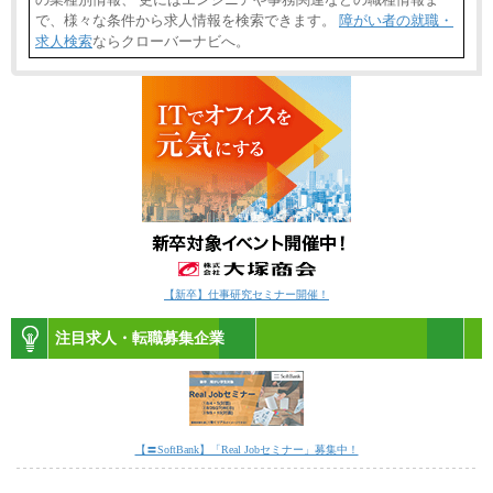
で、様々な条件から求人情報を検索できます。
障がい者の就職・
求人検索
ならクローバーナビへ。
【新卒】仕事研究セミナー開催！
注目求人・転職募集企業
【〓SoftBank】「Real Jobセミナー」募集中！