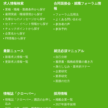
求人情報検索
合同面接会・就職フォーラム情
報
業種・職種・勤務条件から探す
雇用実績・職場環境から探す
フォーラム活用法
先輩からのメッセージから探す
よくある問い合わせ
セミナー・イベント情報から探す
参加者の声
チェックポイントから探す
参加予約
企業名から探す
PR情報から探す
最新ニュース
就活必須マニュアル
新着求人情報一覧
自己分析
更新求人情報一覧
履歴書・職務経歴書の書き方
身だしなみ・基本的マナー
企業研究
業界研究
面接の仕方
情報誌「クローバー」
採用情報
情報誌「クローバー」購読のお申し
掲載企業一覧
込み
2027年新卒採用