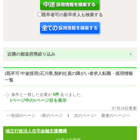
既卒者可の新卒求人も検索する
近隣の都道府県絞り込み
+
[既卒可/中途採用]石川県,契約社員の障がい者求人転職・採用情報
一覧
8件
条件と一致した企業が
ありました。
1ページ中の1ページ目を表示
07月28日更新
<<先頭のページ
<前のページ
1
次のページ>
最後のページ>>
独立行政法人住宅金融支援機構