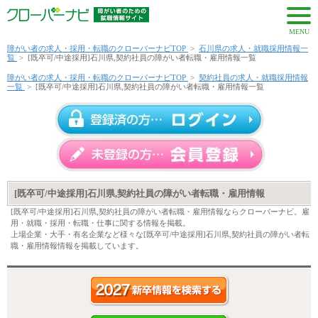
MENU
障がい者の求人・採用・転職のクローバーナビTOP
>
石川県の求人・就職採用情報一
覧
>
[既卒可/中途採用]石川県,契約社員の障がい者転職・雇用情報一覧
障がい者の求人・採用・転職のクローバーナビTOP
>
契約社員の求人・就職採用情報
一覧
>
[既卒可/中途採用]石川県,契約社員の障がい者転職・雇用情報一覧
[既卒可/中途採用]石川県,契約社員の障がい者転職・雇用情報
[既卒可/中途採用]石川県,契約社員の障がい者転職・雇用情報ならクローバーナビ。雇
用・就職・採用・転職・仕事に関する情報を掲載。
上場企業・大手・有名企業など様々な[既卒可/中途採用]石川県,契約社員の障がい者転
職・雇用情報情報を掲載しています。