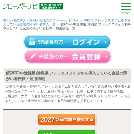
MENU
障がい者の求人・採用・転職のクローバーナビTOP
>
沖縄県,フレックスタイム制を導
入している企業の障がい者求人一覧
>
[既卒可/中途採用]沖縄県,フレックスタイム制を
導入している企業の障がい者転職・雇用情報一覧
[既卒可/中途採用]沖縄県,フレックスタイム制を導入している企業の障
がい者転職・雇用情報
[既卒可/中途採用]沖縄県,フレックスタイム制を導入している企業の障がい者転職・雇
用情報ならクローバーナビ。雇用・就職・採用・転職・仕事に関する情報を掲載。
上場企業・大手・有名企業など様々な[既卒可/中途採用]沖縄県,フレックスタイム制を
導入している企業の障がい者転職・雇用情報情報を掲載しています。