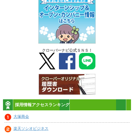
クローバーナビ公式ＳＮＳ！
採用情報アクセスランキング
大塚商会
楽天ソシオビジネス