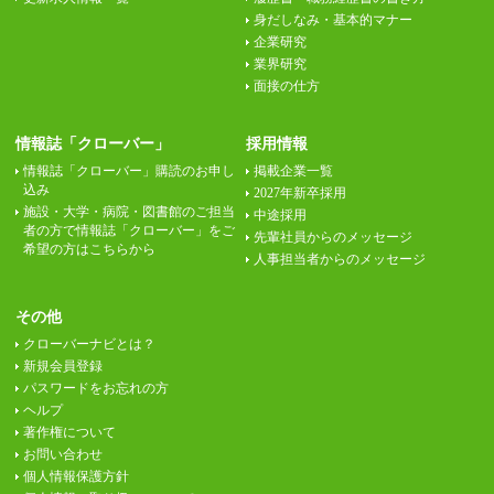
身だしなみ・基本的マナー
企業研究
業界研究
面接の仕方
情報誌「クローバー」
採用情報
情報誌「クローバー」購読のお申し
掲載企業一覧
込み
2027年新卒採用
施設・大学・病院・図書館のご担当
中途採用
者の方で情報誌「クローバー」をご
先輩社員からのメッセージ
希望の方はこちらから
人事担当者からのメッセージ
その他
クローバーナビとは？
新規会員登録
パスワードをお忘れの方
ヘルプ
著作権について
お問い合わせ
個人情報保護方針