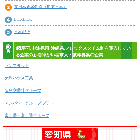
東日本旅客鉄道（JR東日本）
LITALICO
日本銀行
[既卒可/中途採用]沖縄県,フレックスタイム制を導入してい
る企業の新着障がい者求人・就職募集の企業
ランスタッド
大和ハウス工業
阪急交通社グループ
マンパワーグループ プラス
富士通・富士通グループ