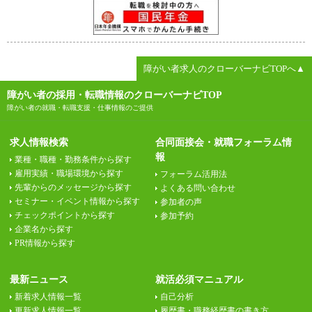
障がい者求人のクローバーナビTOPへ▲
障がい者の採用・転職情報のクローバーナビTOP
障がい者の就職・転職支援・仕事情報のご提供
求人情報検索
合同面接会・就職フォーラム情
報
業種・職種・勤務条件から探す
雇用実績・職場環境から探す
フォーラム活用法
先輩からのメッセージから探す
よくある問い合わせ
セミナー・イベント情報から探す
参加者の声
チェックポイントから探す
参加予約
企業名から探す
PR情報から探す
最新ニュース
就活必須マニュアル
新着求人情報一覧
自己分析
更新求人情報一覧
履歴書・職務経歴書の書き方