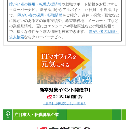
障がい者の採用・転職支援情報
や就職サポート情報をお届けする
クローバーナビ。 新卒採用からアルバイト、正社員、中途採用ま
で、
障がい者の採用・転職情報
をご紹介。 身体・視覚・聴覚など
に障がいのある方の雇用実績や、希望勤務地、メーカー・ ITなど
の業種別情報、 更にはエンジニアや事務関連などの職種情報ま
で、様々な条件から求人情報を検索できます。
障がい者の就職・
求人検索
ならクローバーナビへ。
【新卒】仕事研究セミナー開催！
注目求人・転職募集企業