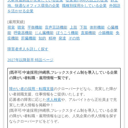
人材育成制度が充実している企業
従業員1,000人以上の企業
好立
地、快適なオフィス環境の企業
職種別採用をしている企業
外国語
を活かせる企業
[雇用実績]
視覚
聴覚
平衡機能
音声言語機能
上肢
下肢
体幹機能
心臓機
能
呼吸器機能
じん臓機能
ぼうこう機能
直腸機能
小腸機能
免
疫機能
肝臓機能
知的
精神
発達
その他
障害者求人を詳しく探す
2027年以降新卒 特設ページ
[既卒可/中途採用]沖縄県,フレックスタイム制を導入している企業
の障がい者転職・雇用情報一覧です。
障がい者の採用・転職支援
のクローバーナビなら、充実した障が
い者就職支援、仕事情報をご提供いたします。
応募者の障害に応じた
求人検索
や、アルバイトから正社員まで充
実した求人情報を掲載中！
[既卒可/中途採用]沖縄県,フレックスタイム制を導入している企業
の障がい者転職・雇用情報をはじめ、人気企業の求人情報を探す
ならクローバーナビをどうぞ。