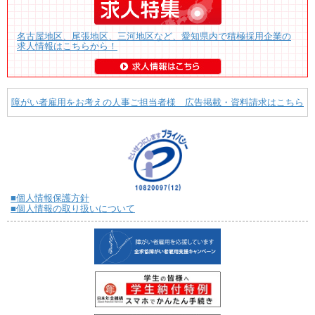
名古屋地区、尾張地区、三河地区など、愛知県内で積極採用企業の
求人情報はこちらから！
障がい者雇用をお考えの人事ご担当者様 広告掲載・資料請求はこちら
■個人情報保護方針
■個人情報の取り扱いについて