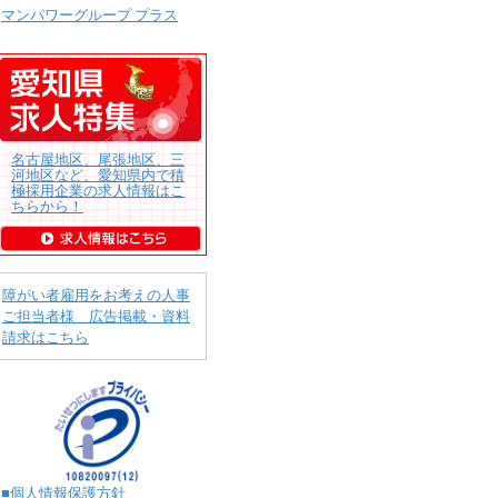
マンパワーグループ プラス
名古屋地区、尾張地区、三
河地区など、愛知県内で積
極採用企業の求人情報はこ
ちらから！
障がい者雇用をお考えの人事
ご担当者様 広告掲載・資料
請求はこちら
■個人情報保護方針