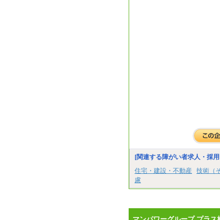
[関連する障がい者求人・採用
住宅・建設・不動産
技術（
慮
マンパワーグループ プラス