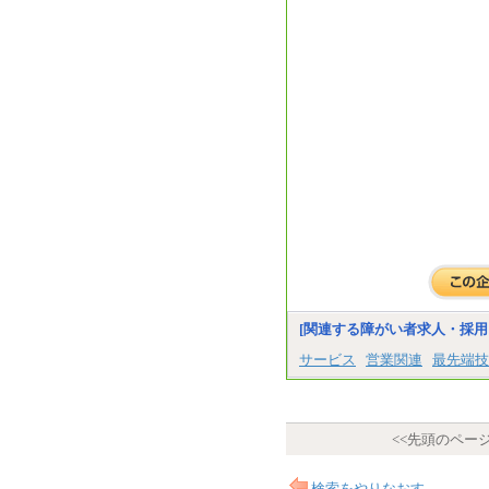
[関連する障がい者求人・採用
サービス
営業関連
最先端技
<<先頭のペー
検索をやりなおす