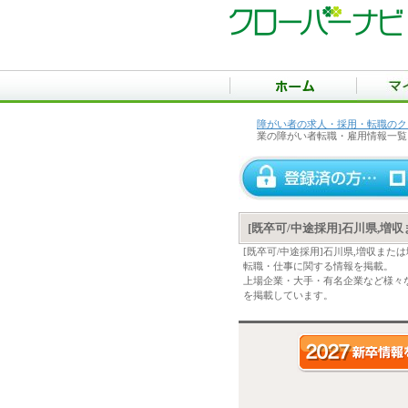
障がい者の求人・採用・転職のク
業の障がい者転職・雇用情報一覧
[既卒可/中途採用]石川県,
[既卒可/中途採用]石川県,増収ま
転職・仕事に関する情報を掲載。
上場企業・大手・有名企業など様々な
を掲載しています。