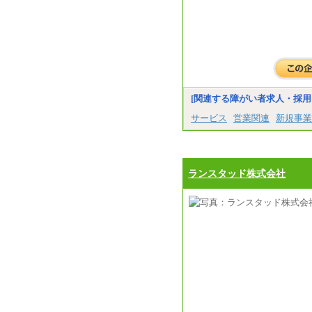
[関連する障がい者求人・採用
サービス
営業関連
新規事業
ランスタッド株式会社