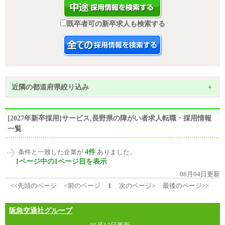
既卒者可の新卒求人も検索する
近隣の都道府県絞り込み
+
[2027年新卒採用]サービス,長野県の障がい者求人転職・採用情報
一覧
4件
条件と一致した企業が
ありました。
1ページ中の1ページ目を表示
08月04日更新
<<先頭のページ
<前のページ
1
次のページ>
最後のページ>>
阪急交通社グループ