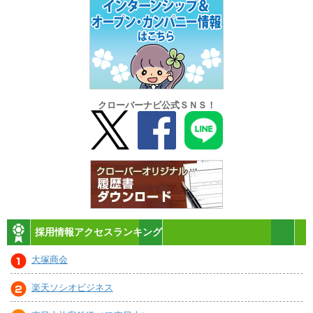
クローバーナビ公式ＳＮＳ！
採用情報アクセスランキング
大塚商会
楽天ソシオビジネス