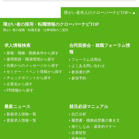
障がい者求人のクローバーナビTOPへ▲
障がい者の採用・転職情報のクローバーナビTOP
障がい者の就職・転職支援・仕事情報のご提供
求人情報検索
合同面接会・就職フォーラム情
報
業種・職種・勤務条件から探す
雇用実績・職場環境から探す
フォーラム活用法
先輩からのメッセージから探す
よくある問い合わせ
セミナー・イベント情報から探す
参加者の声
チェックポイントから探す
参加予約
企業名から探す
PR情報から探す
最新ニュース
就活必須マニュアル
新着求人情報一覧
自己分析
更新求人情報一覧
履歴書・職務経歴書の書き方
身だしなみ・基本的マナー
企業研究