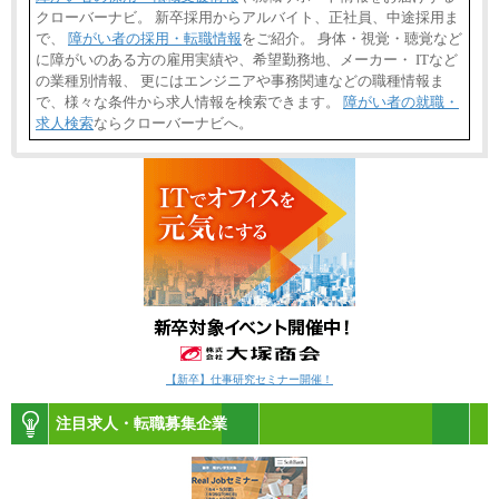
クローバーナビ。 新卒採用からアルバイト、正社員、中途採用ま
で、
障がい者の採用・転職情報
をご紹介。 身体・視覚・聴覚など
に障がいのある方の雇用実績や、希望勤務地、メーカー・ ITなど
の業種別情報、 更にはエンジニアや事務関連などの職種情報ま
で、様々な条件から求人情報を検索できます。
障がい者の就職・
求人検索
ならクローバーナビへ。
【新卒】仕事研究セミナー開催！
注目求人・転職募集企業