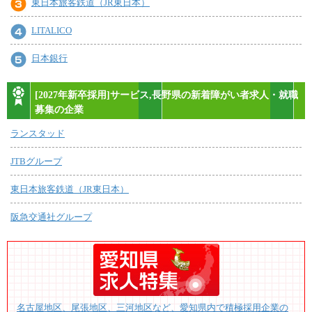
東日本旅客鉄道（JR東日本）
LITALICO
日本銀行
[2027年新卒採用]サービス,長野県の新着障がい者求人・就職
募集の企業
ランスタッド
JTBグループ
東日本旅客鉄道（JR東日本）
阪急交通社グループ
名古屋地区、尾張地区、三河地区など、愛知県内で積極採用企業の