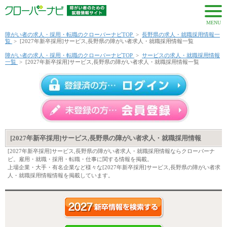
MENU
障がい者の求人・採用・転職のクローバーナビTOP
>
長野県の求人・就職採用情報一
覧
>
[2027年新卒採用]サービス,長野県の障がい者求人・就職採用情報一覧
障がい者の求人・採用・転職のクローバーナビTOP
>
サービスの求人・就職採用情報
一覧
>
[2027年新卒採用]サービス,長野県の障がい者求人・就職採用情報一覧
[2027年新卒採用]サービス,長野県の障がい者求人・就職採用情報
[2027年新卒採用]サービス,長野県の障がい者求人・就職採用情報ならクローバーナ
ビ。雇用・就職・採用・転職・仕事に関する情報を掲載。
上場企業・大手・有名企業など様々な[2027年新卒採用]サービス,長野県の障がい者求
人・就職採用情報情報を掲載しています。