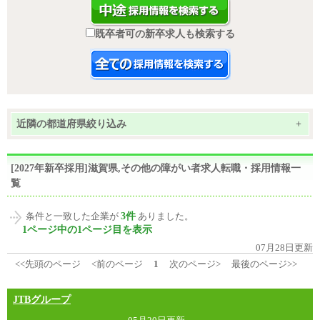
既卒者可の新卒求人も検索する
近隣の都道府県絞り込み
+
[2027年新卒採用]滋賀県,その他の障がい者求人転職・採用情報一
覧
3件
条件と一致した企業が
ありました。
1ページ中の1ページ目を表示
07月28日更新
<<先頭のページ
<前のページ
1
次のページ>
最後のページ>>
JTBグループ