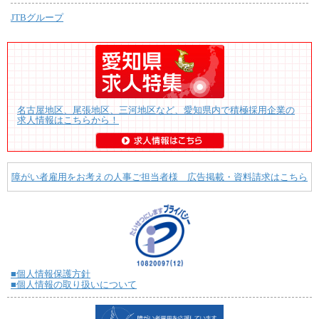
JTBグループ
名古屋地区、尾張地区、三河地区など、愛知県内で積極採用企業の
求人情報はこちらから！
障がい者雇用をお考えの人事ご担当者様 広告掲載・資料請求はこちら
■個人情報保護方針
■個人情報の取り扱いについて