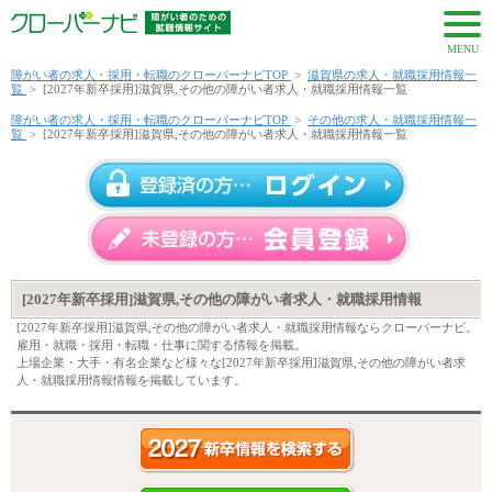
MENU
障がい者の求人・採用・転職のクローバーナビTOP
>
滋賀県の求人・就職採用情報一
覧
>
[2027年新卒採用]滋賀県,その他の障がい者求人・就職採用情報一覧
障がい者の求人・採用・転職のクローバーナビTOP
>
その他の求人・就職採用情報一
覧
>
[2027年新卒採用]滋賀県,その他の障がい者求人・就職採用情報一覧
[2027年新卒採用]滋賀県,その他の障がい者求人・就職採用情報
[2027年新卒採用]滋賀県,その他の障がい者求人・就職採用情報ならクローバーナビ。
雇用・就職・採用・転職・仕事に関する情報を掲載。
上場企業・大手・有名企業など様々な[2027年新卒採用]滋賀県,その他の障がい者求
人・就職採用情報情報を掲載しています。