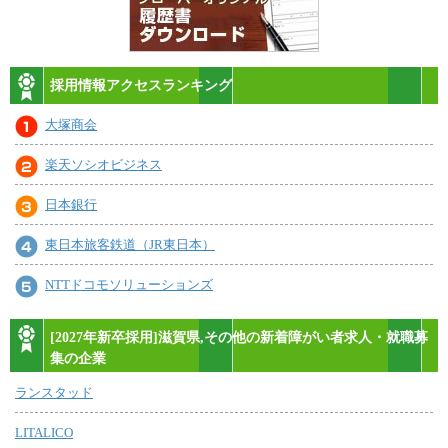
採用情報アクセスランキング
大塚商会
楽天ソシオビジネス
日本銀行
東日本旅客鉄道（JR東日本）
NTTドコモソリューションズ
[2027年新卒採用]滋賀県,その他の新着障がい者求人・就職募
集の企業
ランスタッド
LITALICO