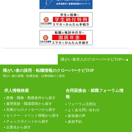
障がい者求人のクローバーナビTOPへ▲
障がい者の採用・転職情報のクローバーナビTOP
障がい者の就職・転職支援・仕事情報のご提供
求人情報検索
合同面接会・就職フォーラム情
報
業種・職種・勤務条件から探す
雇用実績・職場環境から探す
フォーラム活用法
先輩からのメッセージから探す
よくある問い合わせ
セミナー・イベント情報から探す
参加者の声
チェックポイントから探す
参加予約
企業名から探す