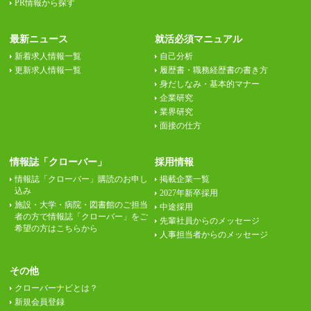
PR情報から探す
最新ニュース
就活必須マニュアル
新着求人情報一覧
自己分析
更新求人情報一覧
履歴書・職務経歴書の書き方
身だしなみ・基本的マナー
企業研究
業界研究
面接の仕方
情報誌「クローバー」
採用情報
情報誌「クローバー」購読のお申し
掲載企業一覧
込み
2027年新卒採用
施設・大学・病院・図書館のご担当
中途採用
者の方で情報誌「クローバー」をご
先輩社員からのメッセージ
希望の方はこちらから
人事担当者からのメッセージ
その他
クローバーナビとは？
新規会員登録