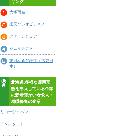
キング
大塚商会
楽天ソシオビジネス
アクセンチュア
ジェイテクト
東日本旅客鉄道（JR東日
本）
北海道,多様な雇用形
態を導入している企業
の新着障がい者求人・
就職募集の企業
リコージャパン
ランスタッド