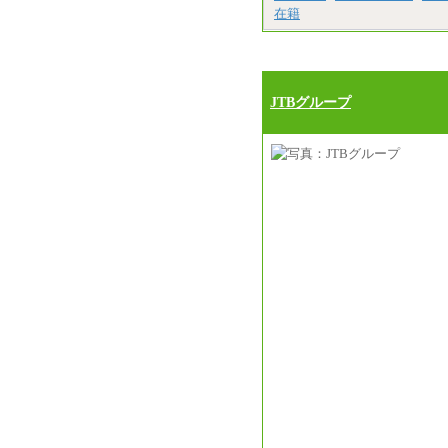
在籍
JTBグループ