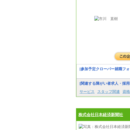
[参加予定クローバー就職フォ
[関連する障がい者求人・採用
サービス
スタッフ関連
資格
株式会社日本経済新聞社