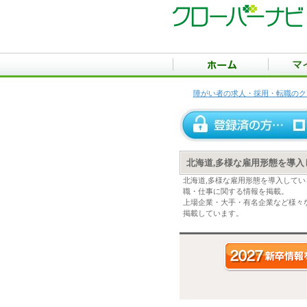
障がい者の求人・採用・転職のク
北海道,多様な雇用形態を導
北海道,多様な雇用形態を導入して
職・仕事に関する情報を掲載。
上場企業・大手・有名企業など様々
掲載しています。