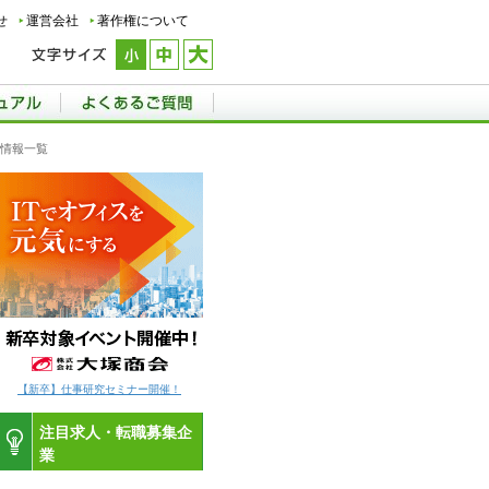
せ
運営会社
著作権について
用情報一覧
【新卒】仕事研究セミナー開催！
注目求人・転職募集企
業