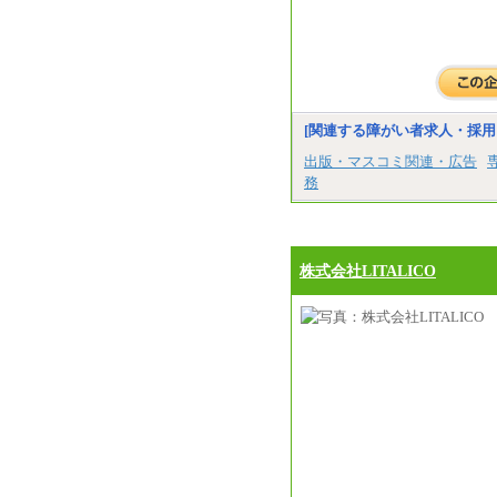
[関連する障がい者求人・採用
出版・マスコミ関連・広告
務
株式会社LITALICO