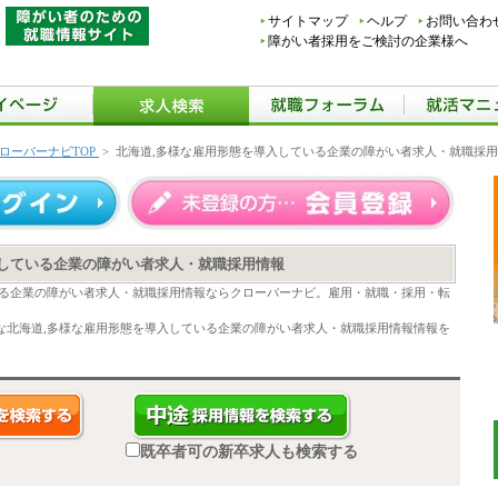
サイトマップ
ヘルプ
お問い合わ
障がい者採用をご検討の企業様へ
ローバーナビTOP
>
北海道,多様な雇用形態を導入している企業の障がい者求人・就職採
入している企業の障がい者求人・就職採用情報
いる企業の障がい者求人・就職採用情報ならクローバーナビ。雇用・就職・採用・転
な北海道,多様な雇用形態を導入している企業の障がい者求人・就職採用情報情報を
既卒者可の新卒求人も検索する