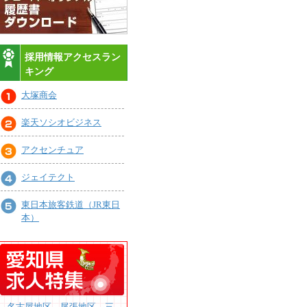
採用情報アクセスラン
キング
大塚商会
楽天ソシオビジネス
アクセンチュア
ジェイテクト
東日本旅客鉄道（JR東日
本）
名古屋地区、尾張地区、三