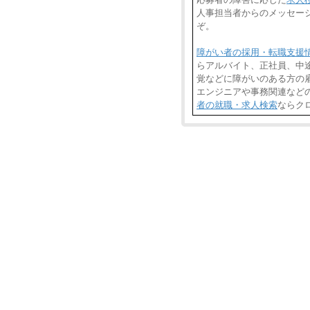
人事担当者からのメッセー
ぞ。
障がい者の採用・転職支援
らアルバイト、正社員、中
覚などに障がいのある方の雇
エンジニアや事務関連など
者の就職・求人検索
ならク