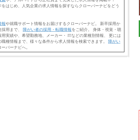
ジをはじめ、人気企業の求人情報を探すならクローバーナビをどう
情報
や就職サポート情報をお届けするクローバーナビ。 新卒採用か
途採用まで、
障がい者の採用・転職情報
をご紹介。 身体・視覚・聴
用実績や、希望勤務地、メーカー・ ITなどの業種別情報、 更には
の職種情報まで、様々な条件から求人情報を検索できます。
障がい
ローバーナビへ。