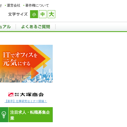
せ
運営会社
著作権について
【新卒】仕事研究セミナー開催！
注目求人・転職募集企
業