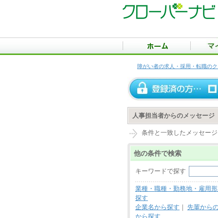
障がい者の求人・採用・転職のク
人事担当者からのメッセージ
条件と一致したメッセージ
他の条件で検索
キーワードで探す
業種・職種・勤務地・雇用形
探す
企業名から探す
｜
先輩から
から探す