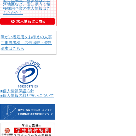
河地区など、愛知県内で積
極採用企業の求人情報はこ
ちらから！
障がい者雇用をお考えの人事
ご担当者様 広告掲載・資料
請求はこちら
■個人情報保護方針
■個人情報の取り扱いについて