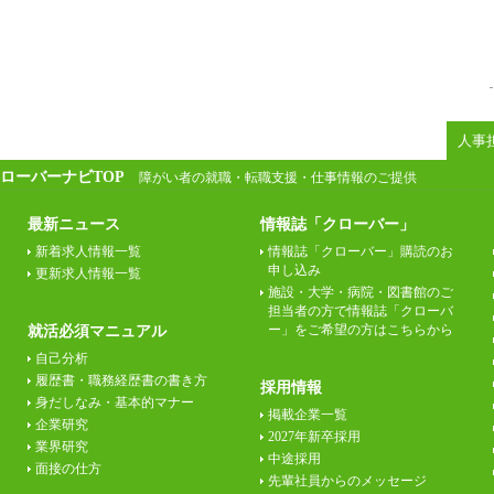
人事
ローバーナビTOP
障がい者の就職・転職支援・仕事情報のご提供
最新ニュース
情報誌「クローバー」
新着求人情報一覧
情報誌「クローバー」購読のお
申し込み
更新求人情報一覧
施設・大学・病院・図書館のご
担当者の方で情報誌「クローバ
ー」をご希望の方はこちらから
就活必須マニュアル
自己分析
履歴書・職務経歴書の書き方
採用情報
身だしなみ・基本的マナー
掲載企業一覧
企業研究
2027年新卒採用
業界研究
中途採用
面接の仕方
先輩社員からのメッセージ