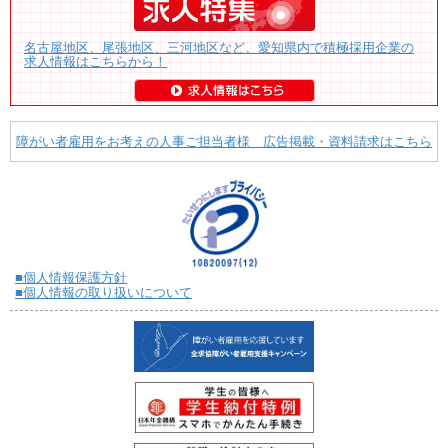
名古屋地区、尾張地区、三河地区など、愛知県内で積極採用企業の
求人情報はこちらから！
障がい者雇用をお考えの人事ご担当者様 広告掲載・資料請求はこちら
■個人情報保護方針
■個人情報の取り扱いについて