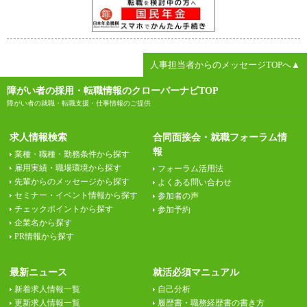
人事担当者からのメッセージTOPへ▲
障がい者の採用・転職情報のクローバーナビTOP
障がい者の就職・転職支援・仕事情報のご提供
求人情報検索
合同面接会・就職フォーラム情
報
業種・職種・勤務条件から探す
雇用実績・職場環境から探す
フォーラム活用法
先輩からのメッセージから探す
よくある問い合わせ
セミナー・イベント情報から探す
参加者の声
チェックポイントから探す
参加予約
企業名から探す
PR情報から探す
最新ニュース
就活必須マニュアル
新着求人情報一覧
自己分析
更新求人情報一覧
履歴書・職務経歴書の書き方