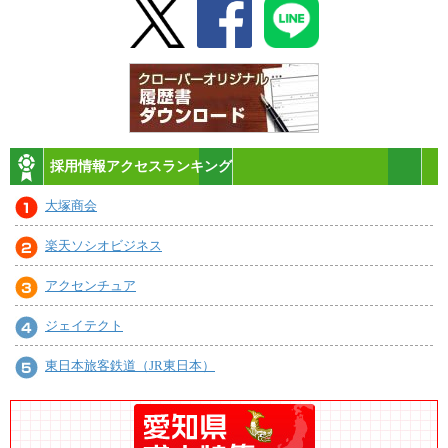
採用情報アクセスランキング
大塚商会
楽天ソシオビジネス
アクセンチュア
ジェイテクト
東日本旅客鉄道（JR東日本）