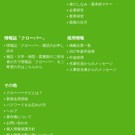
身だしなみ・基本的マナー
企業研究
業界研究
面接の仕方
情報誌「クローバー」
採用情報
情報誌「クローバー」購読のお申し
掲載企業一覧
込み
2027年新卒採用
施設・大学・病院・図書館のご担当
中途採用
者の方で情報誌「クローバー」をご
先輩社員からのメッセージ
希望の方はこちらから
人事担当者からのメッセージ
その他
クローバーナビとは？
新規会員登録
パスワードをお忘れの方
ヘルプ
著作権について
お問い合わせ
個人情報保護方針