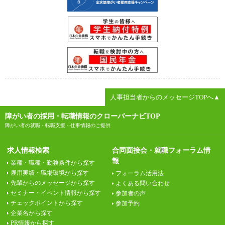
人事担当者からのメッセージTOPへ▲
障がい者の採用・転職情報のクローバーナビTOP
障がい者の就職・転職支援・仕事情報のご提供
求人情報検索
合同面接会・就職フォーラム情
報
業種・職種・勤務条件から探す
雇用実績・職場環境から探す
フォーラム活用法
先輩からのメッセージから探す
よくある問い合わせ
セミナー・イベント情報から探す
参加者の声
チェックポイントから探す
参加予約
企業名から探す
PR情報から探す