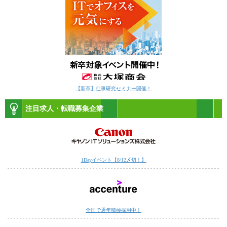
【新卒】仕事研究セミナー開催！
注目求人・転職募集企業
1Dayイベント【8/12〆切！】
全国で通年積極採用中！