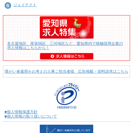
ジェイテクト
名古屋地区、尾張地区、三河地区など、愛知県内で積極採用企業の
求人情報はこちらから！
障がい者雇用をお考えの人事ご担当者様 広告掲載・資料請求はこちら
■個人情報保護方針
■個人情報の取り扱いについて