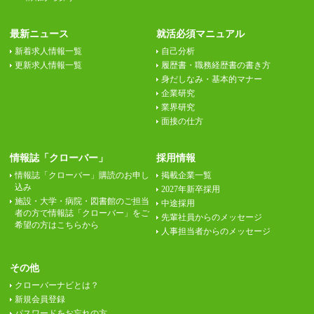
最新ニュース
就活必須マニュアル
新着求人情報一覧
自己分析
更新求人情報一覧
履歴書・職務経歴書の書き方
身だしなみ・基本的マナー
企業研究
業界研究
面接の仕方
情報誌「クローバー」
採用情報
情報誌「クローバー」購読のお申し
掲載企業一覧
込み
2027年新卒採用
施設・大学・病院・図書館のご担当
中途採用
者の方で情報誌「クローバー」をご
先輩社員からのメッセージ
希望の方はこちらから
人事担当者からのメッセージ
その他
クローバーナビとは？
新規会員登録
パスワードをお忘れの方