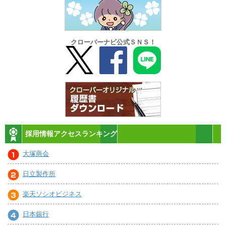
クローバーナビ公式ＳＮＳ！
採用情報アクセスランキング
大塚商会
日立製作所
楽天ソシオビジネス
日本銀行