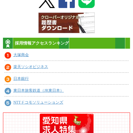
採用情報アクセスランキング
大塚商会
楽天ソシオビジネス
日本銀行
東日本旅客鉄道（JR東日本）
NTTドコモソリューションズ