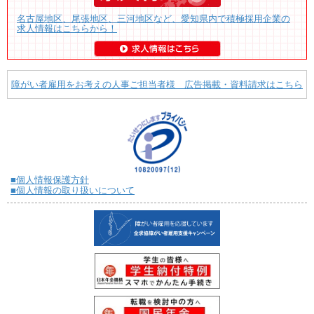
名古屋地区、尾張地区、三河地区など、愛知県内で積極採用企業の
求人情報はこちらから！
障がい者雇用をお考えの人事ご担当者様 広告掲載・資料請求はこちら
■個人情報保護方針
■個人情報の取り扱いについて