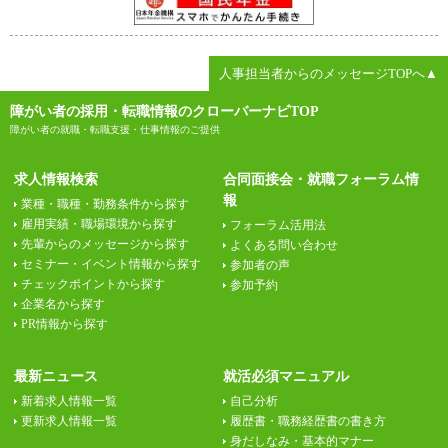
人事担当者からのメッセージTOPへ▲
障がい者の採用・転職情報のクローバーナビTOP
障がい者の就職・転職支援・仕事情報のご提供
求人情報検索
合同面接会・就職フォーラム情
報
業種・職種・勤務条件から探す
雇用実績・職場環境から探す
フォーラム活用法
先輩からのメッセージから探す
よくある問い合わせ
セミナー・イベント情報から探す
参加者の声
チェックポイントから探す
参加予約
企業名から探す
PR情報から探す
最新ニュース
就活必須マニュアル
新着求人情報一覧
自己分析
更新求人情報一覧
履歴書・職務経歴書の書き方
身だしなみ・基本的マナー