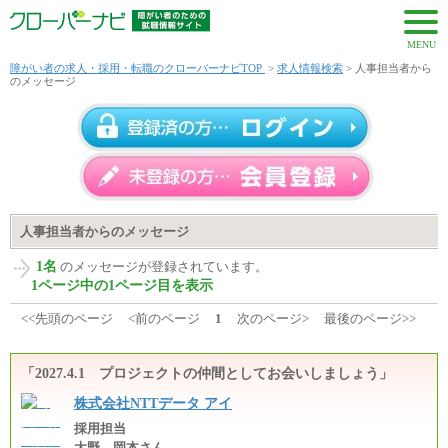
MENU
障がい者の求人・採用・転職のクローバーナビTOP
>
求人情報検索
> 人事担当者から
のメッセージ
人事担当者からのメッセージ
1名
のメッセージが登録されています。
1ページ中の1ページ目を表示
<<先頭のページ
<前のページ
1
次のページ>
最後のページ>>
「2027.4.1 プロジェクトの仲間としてお会いしましょう」
株式会社NTTデータ アイ
採用担当
大野、岡本さん