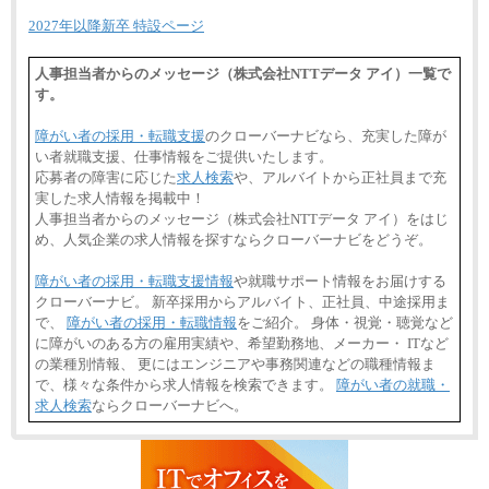
2027年以降新卒 特設ページ
人事担当者からのメッセージ（株式会社NTTデータ アイ）一覧で
す。
障がい者の採用・転職支援
のクローバーナビなら、充実した障が
い者就職支援、仕事情報をご提供いたします。
応募者の障害に応じた
求人検索
や、アルバイトから正社員まで充
実した求人情報を掲載中！
人事担当者からのメッセージ（株式会社NTTデータ アイ）をはじ
め、人気企業の求人情報を探すならクローバーナビをどうぞ。
障がい者の採用・転職支援情報
や就職サポート情報をお届けする
クローバーナビ。 新卒採用からアルバイト、正社員、中途採用ま
で、
障がい者の採用・転職情報
をご紹介。 身体・視覚・聴覚など
に障がいのある方の雇用実績や、希望勤務地、メーカー・ ITなど
の業種別情報、 更にはエンジニアや事務関連などの職種情報ま
で、様々な条件から求人情報を検索できます。
障がい者の就職・
求人検索
ならクローバーナビへ。