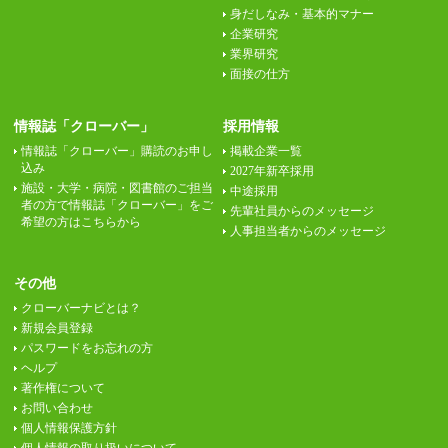
身だしなみ・基本的マナー
企業研究
業界研究
面接の仕方
情報誌「クローバー」
採用情報
情報誌「クローバー」購読のお申し
掲載企業一覧
込み
2027年新卒採用
施設・大学・病院・図書館のご担当
中途採用
者の方で情報誌「クローバー」をご
先輩社員からのメッセージ
希望の方はこちらから
人事担当者からのメッセージ
その他
クローバーナビとは？
新規会員登録
パスワードをお忘れの方
ヘルプ
著作権について
お問い合わせ
個人情報保護方針