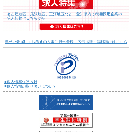
名古屋地区、尾張地区、三河地区など、愛知県内で積極採用企業の
求人情報はこちらから！
障がい者雇用をお考えの人事ご担当者様 広告掲載・資料請求はこちら
■個人情報保護方針
■個人情報の取り扱いについて