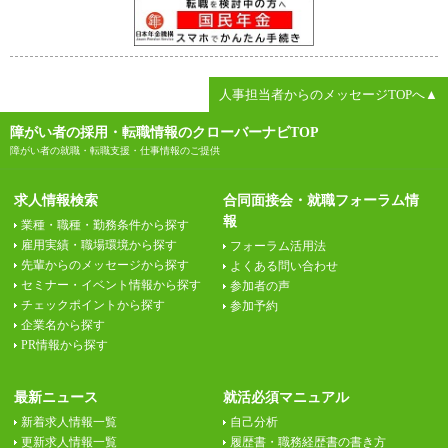
人事担当者からのメッセージTOPへ▲
障がい者の採用・転職情報のクローバーナビTOP
障がい者の就職・転職支援・仕事情報のご提供
求人情報検索
合同面接会・就職フォーラム情
報
業種・職種・勤務条件から探す
雇用実績・職場環境から探す
フォーラム活用法
先輩からのメッセージから探す
よくある問い合わせ
セミナー・イベント情報から探す
参加者の声
チェックポイントから探す
参加予約
企業名から探す
PR情報から探す
最新ニュース
就活必須マニュアル
新着求人情報一覧
自己分析
更新求人情報一覧
履歴書・職務経歴書の書き方