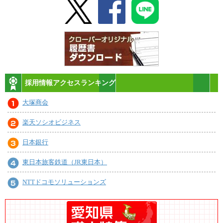
採用情報アクセスランキング
大塚商会
楽天ソシオビジネス
日本銀行
東日本旅客鉄道（JR東日本）
NTTドコモソリューションズ