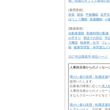
地、快適なオフィス環境の企
[雇用実績]
視覚
聴覚
平衡機能
音声言
ぼうこう機能
直腸機能
小
[職場環境]
自動車通勤
勤務時間の配慮
の手すり
筆談での対応
手
力機器
独身寮・社宅
フレ
籍
健康管理室・休憩室など
2027年以降新卒 特設ページ
人事担当者からのメッセージ
障がい者の採用・転職支援
提供いたします。
応募者の障害に応じた
求人
人事担当者からのメッセージ
すならクローバーナビをど
障がい者の採用・転職支援
らアルバイト、正社員、中