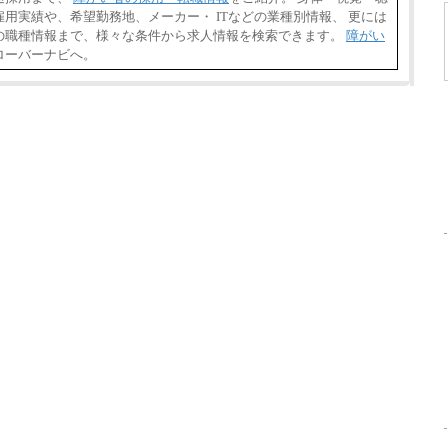
用実績や、希望勤務地、メーカー・ ITなどの業種別情報、 更には
の職種情報まで、様々な条件から求人情報を検索できます。
障がい
ローバーナビへ。