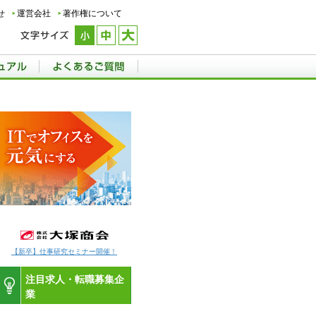
せ
運営会社
著作権について
【新卒】仕事研究セミナー開催！
注目求人・転職募集企
業