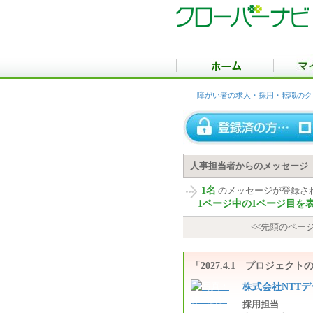
障がい者の求人・採用・転職のク
人事担当者からのメッセージ
1名
のメッセージが登録さ
1ページ中の1ページ目を
<<先頭のペー
「2027.4.1 プロジェ
株式会社NTTデ
採用担当