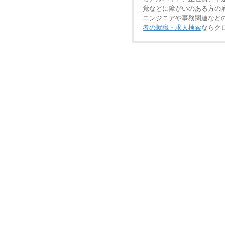
覚などに障がいのある方の雇
エンジニアや事務関連など
者の就職・求人検索
ならク