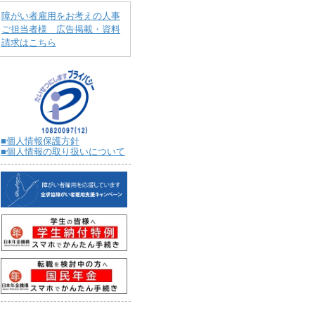
障がい者雇用をお考えの人事
ご担当者様 広告掲載・資料
請求はこちら
■個人情報保護方針
■個人情報の取り扱いについて