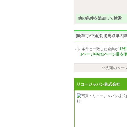
他の条件を追加して検索
[既卒可/中途採用]鳥取県
12
条件と一致した企業が
1ページ中の1ページ目を
<<先頭のペー
リコージャパン株式会社