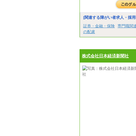
[関連する障がい者求人・採用
証券・金融・保険
専門職関
の配慮
株式会社日本経済新聞社