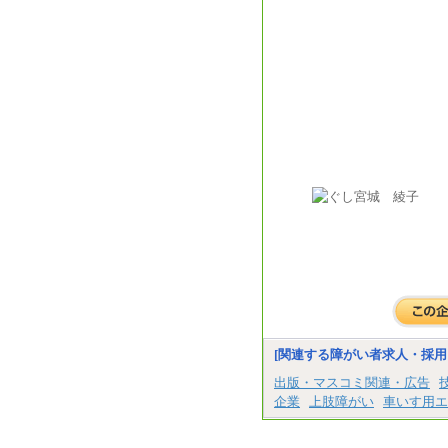
[関連する障がい者求人・採用
出版・マスコミ関連・広告
企業
上肢障がい
車いす用エ