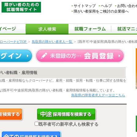
サイトマップ
ヘルプ
お問い合わ
障がい者採用をご検討の企業様へ
ローバーナビTOP
>
鳥取県の障がい者求人一覧
>
[既卒可/中途採用]鳥取県の障がい者転
障がい者転職・雇用情報
者転職・雇用情報ならクローバーナビ。雇用・就職・採用・転職・仕事に関する情報を
[既卒可/中途採用]鳥取県の障がい者転職・雇用情報情報を掲載しています。
鳥取県の障害者求人データはこちら
既卒者可の新卒求人も検索する