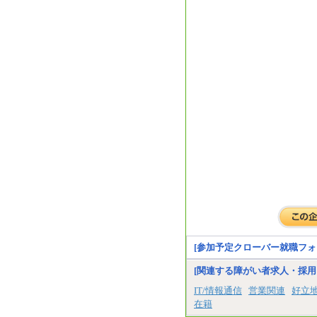
[参加予定クローバー就職フォ
[関連する障がい者求人・採用
IT/情報通信
営業関連
好立
在籍