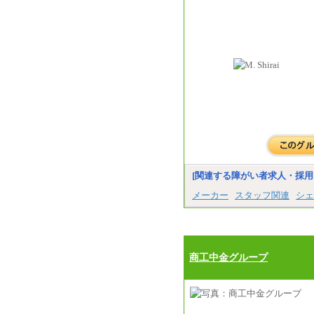
[関連する障がい者求人・採用
メーカー
スタッフ関連
シェ
商工中金グループ