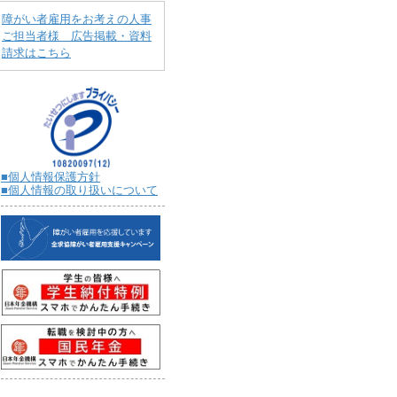
障がい者雇用をお考えの人事
ご担当者様 広告掲載・資料
請求はこちら
■個人情報保護方針
■個人情報の取り扱いについて