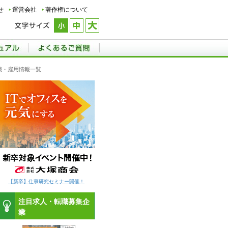
せ
運営会社
著作権について
職・雇用情報一覧
【新卒】仕事研究セミナー開催！
注目求人・転職募集企
業