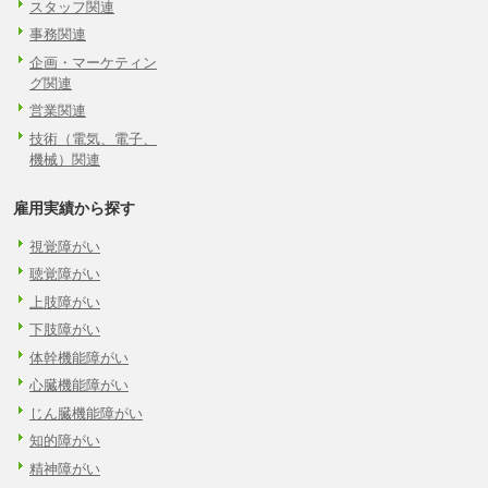
スタッフ関連
事務関連
企画・マーケティン
グ関連
営業関連
技術（電気、電子、
機械）関連
雇用実績から探す
視覚障がい
聴覚障がい
上肢障がい
下肢障がい
体幹機能障がい
心臓機能障がい
じん臓機能障がい
知的障がい
精神障がい