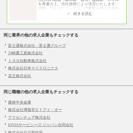
を考慮の上、当社規程により決定いたします。
経験・スキルによっては、記載額を超える場合
もあります。
+ 続きを読む
※試用期間中も給与に変更はございません。
同じ業界の他の求人企業もチェックする
富士通株式会社・富士通グループ
川崎重工業株式会社
トヨタ自動車株式会社
株式会社日本マイクロニクス
花王株式会社
同じ職種の他の求人企業もチェックする
農林中央金庫
株式会社博報堂ＤＹアイ・オー
アクセンチュア株式会社
IQVIAサービシーズ ジャパン合同会社
株式会社日立製作所