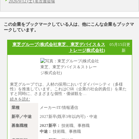
2026/9/12 (土) 名古屋会場
この企業をブックマークしている人は、他にこんな企業もブックマ
ークしています。
東芝グループ(株式会社東芝、東芝デバイス＆ス
05月15日更
トレージ株式会社)
新
東芝グループでは、人材の採用においてダイバーシティ（多様
性）を推進しています。これはCSR（企業の社会的責任）を果た
すと同時に、さまざまな個性・価値観を…
続きを読む
業種
メーカー/IT/情報通信
新卒／中途
2027新卒(既卒3年以内可)・中途
募集職種
2027新卒：
技術職、事務職
中途：
技術職、事務職