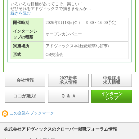
いろいろな目標があってこそ、楽しい！
ぜひそれをアドヴィックスで描きませんか…
続きを読む
開催時期
2026年9月18日(金） 9:30～16:00予定
インターンシ
オープンカンパニー
ップの種類
実施場所
アドヴィックス本社(愛知県刈谷市)
形式
OB交流会
2027新卒
中途採用
会社情報
求人情報
求人情報
インターン
ココが魅力!
Ｑ ＆ Ａ
シップ
この企業をブックマーク
株式会社アドヴィックスのクローバー就職フォーラム情報