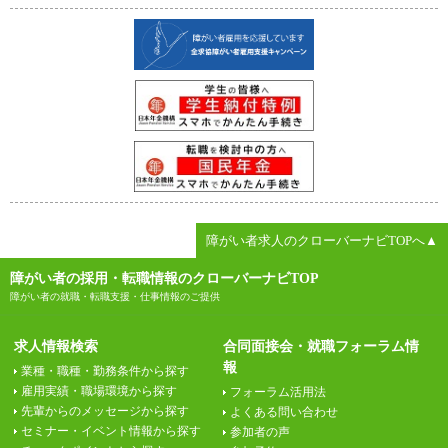
障がい者求人のクローバーナビTOPへ▲
障がい者の採用・転職情報のクローバーナビTOP
障がい者の就職・転職支援・仕事情報のご提供
求人情報検索
合同面接会・就職フォーラム情
報
業種・職種・勤務条件から探す
雇用実績・職場環境から探す
フォーラム活用法
先輩からのメッセージから探す
よくある問い合わせ
セミナー・イベント情報から探す
参加者の声