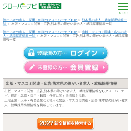
MENU
障がい者の求人・採用・転職のクローバーナビTOP
>
熊本県の求人・就職採用情報一
覧
>
出版・マスコミ関連・広告,熊本県の障がい者求人・就職採用情報一覧
障がい者の求人・採用・転職のクローバーナビTOP
>
出版・マスコミ関連・広告の求
人・就職採用情報一覧
>
出版・マスコミ関連・広告,熊本県の障がい者求人・就職採用
情報一覧
出版・マスコミ関連・広告,熊本県の障がい者求人・就職採用情報
出版・マスコミ関連・広告,熊本県の障がい者求人・就職採用情報ならクローバーナ
ビ。雇用・就職・採用・転職・仕事に関する情報を掲載。
上場企業・大手・有名企業など様々な出版・マスコミ関連・広告,熊本県の障がい者求
人・就職採用情報情報を掲載しています。