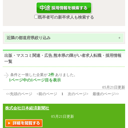
既卒者可の新卒求人も検索する
近隣の都道府県絞り込み
+
出版・マスコミ関連・広告,熊本県の障がい者求人転職・採用情報
一覧
2件
条件と一致した企業が
ありました。
1ページ中の1ページ目を表示
05月21日更新
<<先頭のページ
<前のページ
1
次のページ>
最後のページ>>
株式会社日本経済新聞社
05月21日更新