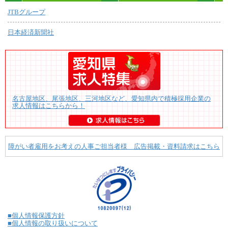
JTBグループ
日本経済新聞社
名古屋地区、尾張地区、三河地区など、愛知県内で積極採用企業の
求人情報はこちらから！
障がい者雇用をお考えの人事ご担当者様 広告掲載・資料請求はこちら
■個人情報保護方針
■個人情報の取り扱いについて