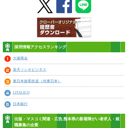
採用情報アクセスランキング
大塚商会
楽天ソシオビジネス
東日本旅客鉄道（JR東日本）
LITALICO
日本銀行
出版・マスコミ関連・広告,熊本県の新着障がい者求人・就
職募集の企業