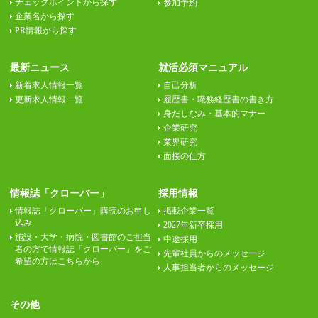
チェックポイントから探す
参加予約
企業名から探す
PR情報から探す
最新ニュース
就活必須マニュアル
新着求人情報一覧
自己分析
更新求人情報一覧
履歴書・職務経歴書の書き方
身だしなみ・基本的マナー
企業研究
業界研究
面接の仕方
情報誌「クローバー」
採用情報
情報誌「クローバー」購読のお申し
掲載企業一覧
込み
2027年新卒採用
施設・大学・病院・図書館のご担当
中途採用
者の方で情報誌「クローバー」をご
先輩社員からのメッセージ
希望の方はこちらから
人事担当者からのメッセージ
その他