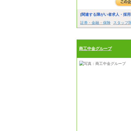
[関連する障がい者求人・採用
証券・金融・保険
スタッフ
商工中金グループ