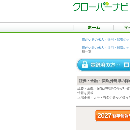
障がい者の求人・採用・転職のク
障がい者の求人・採用・転職のク
報一覧
証券・金融・保険,沖縄県の
証券・金融・保険,沖縄県の障がい
情報を掲載。
上場企業・大手・有名企業など様々