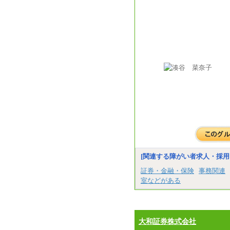
[関連する障がい者求人・採用
証券・金融・保険
事務関連
室などがある
大和証券株式会社