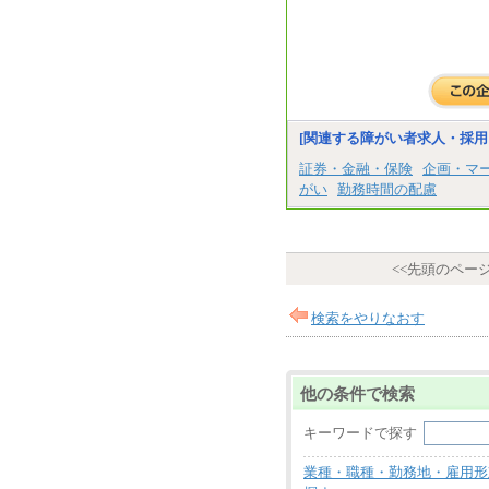
[関連する障がい者求人・採用
証券・金融・保険
企画・マ
がい
勤務時間の配慮
<<先頭のペー
検索をやりなおす
他の条件で検索
キーワードで探す
業種・職種・勤務地・雇用形