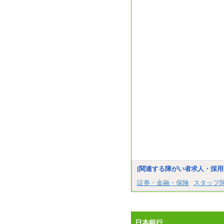
[関連する障がい者求人・採用
証券・金融・保険
スタッフ
日本銀行