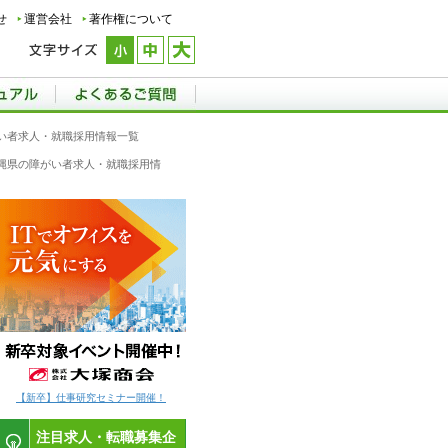
せ
運営会社
著作権について
い者求人・就職採用情報一覧
沖縄県の障がい者求人・就職採用情
【新卒】仕事研究セミナー開催！
注目求人・転職募集企