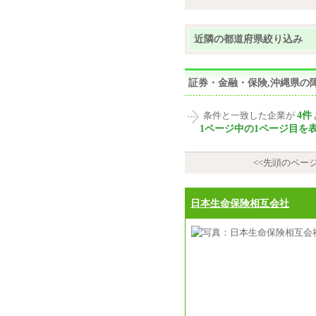
近隣の都道府県絞り込み
証券・金融・保険,沖縄県の
4件
条件と一致した企業が
1ページ中の1ページ目を
<<先頭のペー
日本生命保険相互会社