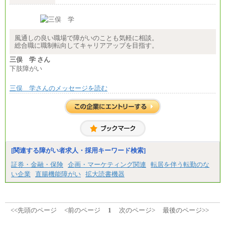
風通しの良い職場で障がいのことも気軽に相談。
総合職に職制転向してキャリアアップを目指す。
三俣 学 さん
下肢障がい
三俣 学さんのメッセージを読む
[関連する障がい者求人・採用キーワード検索]
証券・金融・保険
企画・マーケティング関連
転居を伴う転勤のな
い企業
直腸機能障がい
拡大読書機器
<<先頭のページ
<前のページ
1
次のページ>
最後のページ>>