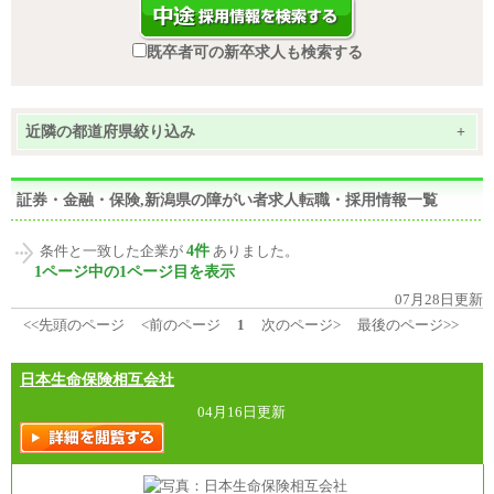
既卒者可の新卒求人も検索する
近隣の都道府県絞り込み
+
証券・金融・保険,新潟県の障がい者求人転職・採用情報一覧
4件
条件と一致した企業が
ありました。
1ページ中の1ページ目を表示
07月28日更新
<<先頭のページ
<前のページ
1
次のページ>
最後のページ>>
日本生命保険相互会社
04月16日更新