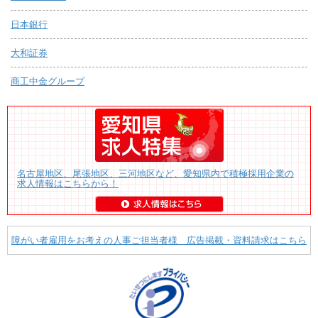
日本銀行
大和証券
商工中金グループ
名古屋地区、尾張地区、三河地区など、愛知県内で積極採用企業の
求人情報はこちらから！
障がい者雇用をお考えの人事ご担当者様 広告掲載・資料請求はこちら