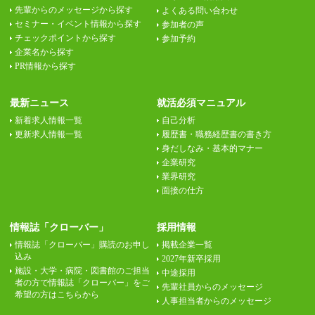
先輩からのメッセージから探す
よくある問い合わせ
セミナー・イベント情報から探す
参加者の声
チェックポイントから探す
参加予約
企業名から探す
PR情報から探す
最新ニュース
就活必須マニュアル
新着求人情報一覧
自己分析
更新求人情報一覧
履歴書・職務経歴書の書き方
身だしなみ・基本的マナー
企業研究
業界研究
面接の仕方
情報誌「クローバー」
採用情報
情報誌「クローバー」購読のお申し
掲載企業一覧
込み
2027年新卒採用
施設・大学・病院・図書館のご担当
中途採用
者の方で情報誌「クローバー」をご
先輩社員からのメッセージ
希望の方はこちらから
人事担当者からのメッセージ