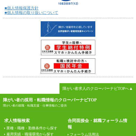
■個人情報保護方針
■個人情報の取り扱いについて
障がい者求人のクローバーナビTOPへ▲
障がい者の採用・転職情報のクローバーナビTOP
障がい者の就職・転職支援・仕事情報のご提供
求人情報検索
合同面接会・就職フォーラム情
報
業種・職種・勤務条件から探す
雇用実績・職場環境から探す
フォーラム活用法