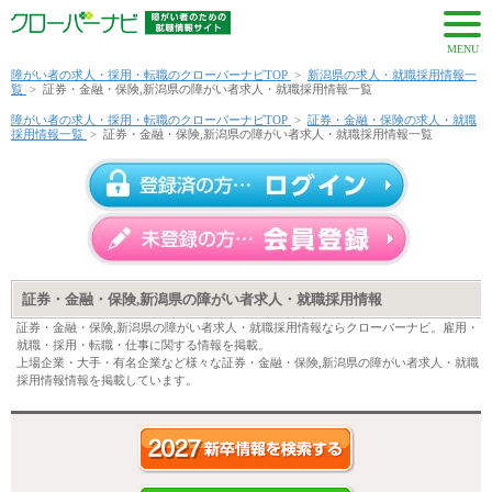
MENU
障がい者の求人・採用・転職のクローバーナビTOP
>
新潟県の求人・就職採用情報一
覧
>
証券・金融・保険,新潟県の障がい者求人・就職採用情報一覧
障がい者の求人・採用・転職のクローバーナビTOP
>
証券・金融・保険の求人・就職
採用情報一覧
>
証券・金融・保険,新潟県の障がい者求人・就職採用情報一覧
証券・金融・保険,新潟県の障がい者求人・就職採用情報
証券・金融・保険,新潟県の障がい者求人・就職採用情報ならクローバーナビ。雇用・
就職・採用・転職・仕事に関する情報を掲載。
上場企業・大手・有名企業など様々な証券・金融・保険,新潟県の障がい者求人・就職
採用情報情報を掲載しています。