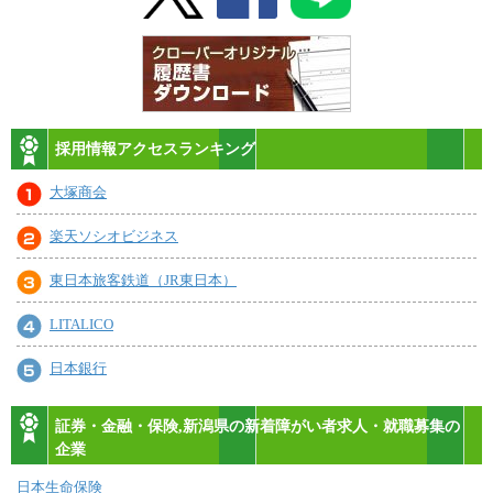
採用情報アクセスランキング
大塚商会
楽天ソシオビジネス
東日本旅客鉄道（JR東日本）
LITALICO
日本銀行
証券・金融・保険,新潟県の新着障がい者求人・就職募集の
企業
日本生命保険