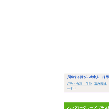
[関連する障がい者求人・採用
証券・金融・保険
事務関連
手すり
マンパワーグループ プラス