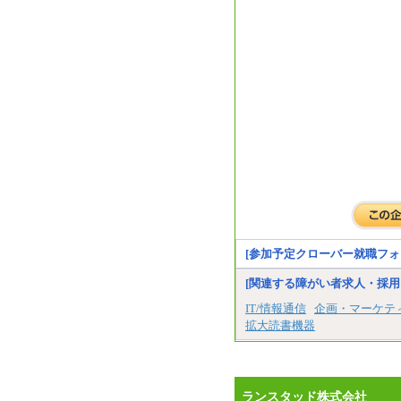
[参加予定クローバー就職フォ
[関連する障がい者求人・採用
IT/情報通信
企画・マーケテ
拡大読書機器
ランスタッド株式会社