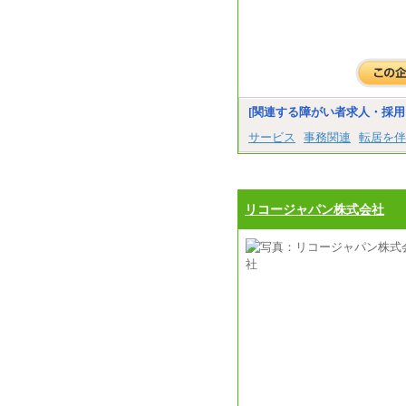
[関連する障がい者求人・採用
サービス
事務関連
転居を伴
リコージャパン株式会社