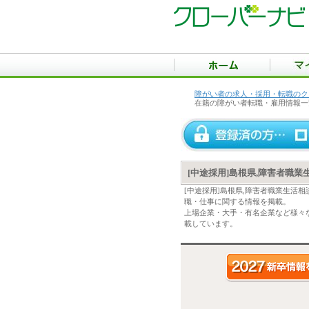
障がい者の求人・採用・転職のク
在籍の障がい者転職・雇用情報一
[中途採用]島根県,障害者職
[中途採用]島根県,障害者職業生活
職・仕事に関する情報を掲載。
上場企業・大手・有名企業など様々な
載しています。