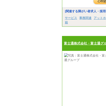
[関連する障がい者求人・採用
サービス
事務関連
アットホ
籍
富士通株式会社・富士通グ