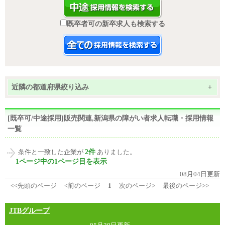
既卒者可の新卒求人も検索する
近隣の都道府県絞り込み
+
[既卒可/中途採用]販売関連,新潟県の障がい者求人転職・採用情報
一覧
2件
条件と一致した企業が
ありました。
1ページ中の1ページ目を表示
08月04日更新
<<先頭のページ
<前のページ
1
次のページ>
最後のページ>>
JTBグループ