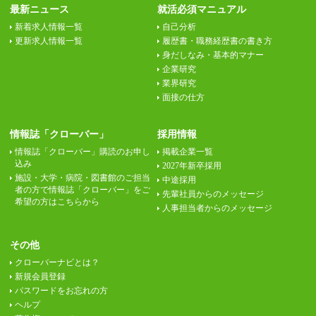
最新ニュース
就活必須マニュアル
新着求人情報一覧
自己分析
更新求人情報一覧
履歴書・職務経歴書の書き方
身だしなみ・基本的マナー
企業研究
業界研究
面接の仕方
情報誌「クローバー」
採用情報
情報誌「クローバー」購読のお申し
掲載企業一覧
込み
2027年新卒採用
施設・大学・病院・図書館のご担当
中途採用
者の方で情報誌「クローバー」をご
先輩社員からのメッセージ
希望の方はこちらから
人事担当者からのメッセージ
その他
クローバーナビとは？
新規会員登録
パスワードをお忘れの方
ヘルプ