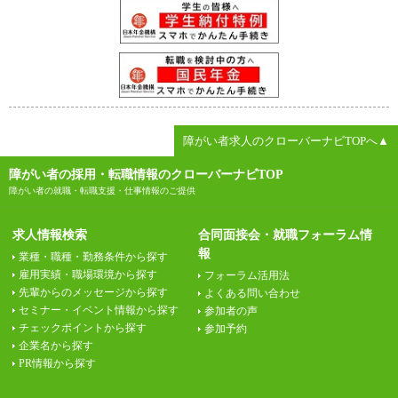
障がい者求人のクローバーナビTOPへ▲
障がい者の採用・転職情報のクローバーナビTOP
障がい者の就職・転職支援・仕事情報のご提供
求人情報検索
合同面接会・就職フォーラム情
報
業種・職種・勤務条件から探す
雇用実績・職場環境から探す
フォーラム活用法
先輩からのメッセージから探す
よくある問い合わせ
セミナー・イベント情報から探す
参加者の声
チェックポイントから探す
参加予約
企業名から探す
PR情報から探す