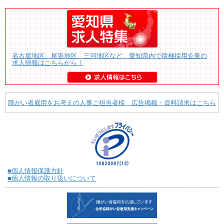
名古屋地区、尾張地区、三河地区など、愛知県内で積極採用企業の
求人情報はこちらから！
障がい者雇用をお考えの人事ご担当者様 広告掲載・資料請求はこちら
■個人情報保護方針
■個人情報の取り扱いについて