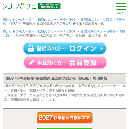
MENU
障がい者の求人・採用・転職のクローバーナビTOP
>
新潟県の求人・就職採用情報一
覧
>
[既卒可/中途採用]販売関連,新潟県の障がい者転職・雇用情報一覧
障がい者の求人・採用・転職のクローバーナビTOP
>
販売関連の求人・就職採用情報
一覧
>
[既卒可/中途採用]販売関連,新潟県の障がい者転職・雇用情報一覧
[既卒可/中途採用]販売関連,新潟県の障がい者転職・雇用情報
[既卒可/中途採用]販売関連,新潟県の障がい者転職・雇用情報ならクローバーナビ。雇
用・就職・採用・転職・仕事に関する情報を掲載。
上場企業・大手・有名企業など様々な[既卒可/中途採用]販売関連,新潟県の障がい者転
職・雇用情報情報を掲載しています。