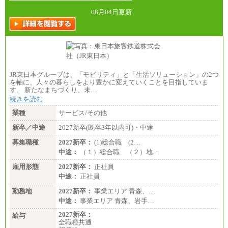
総合職 月給242,000円＋地域間調整給
訪日事業職 月給202,000～227,000円＋地域間調整
08月04日更新
給
※詳細はJTBキャリアサイトよりご確認ください。
■(株)JTBビジネストランスフォーム
総合職 月給205,000～225,000円＋地域間調整給
エリア総合職 月給185,000円＋地域間調整給
※詳細はJTBキャリアサイトよりご確認ください。
JR東日本グループは、「モビリティ」と「生活ソリューション」の2つ
■(株)JTBデータサービス ※2027年新卒募集終了
を軸に、人々の暮らしをより豊かに変えていくことを目指していま
総合職 月給186,000～194,000円＋地域手当
す。 新たなまちづくり、未…
※詳細はJTBキャリアサイトよりご確認ください。
続きを読む
■I&Jデジタルイノベーション(株)
業種
サービス/その他
総合職 月給224,500～242,600円＋地域手当
※詳細はJTBキャリアサイトよりご確認ください。
新卒／中途
2027新卒(既卒3年以内可)・中途
＜有期社員コース＞
募集職種
2027新卒：
(1)総合職 (2…
■(株)JTBビジネストランスフォーム
中途：
（１）総合職 （２）地…
有期契約職 月給185,000～195,000円
※詳細はJTBキャリアサイトよりご確認ください。
雇用形態
2027新卒：
正社員
中途：
正社員
■(株)JTBパブリッシング ※2027年新卒募集終了
総合職 月給241,000円
勤務地
2027新卒：
事業エリア 青森、…
中途：
中途：
事業エリア 青森、岩手…
①月給227,000円以上
②月給212,000円以上
2027新卒：
給与
③月給172,500円以上
全職種共通
④月給23万円～37万円