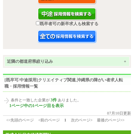
既卒者可の新卒求人も検索する
近隣の都道府県絞り込み
+
[既卒可/中途採用]クリエイティブ関連,沖縄県の障がい者求人転
職・採用情報一覧
3件
条件と一致した企業が
ありました。
1ページ中の1ページ目を表示
07月10日更新
<<先頭のページ
<前のページ
1
次のページ>
最後のページ>>