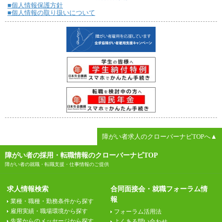
■個人情報保護方針
■個人情報の取り扱いについて
障がい者求人のクローバーナビTOPへ▲
障がい者の採用・転職情報のクローバーナビTOP
障がい者の就職・転職支援・仕事情報のご提供
求人情報検索
合同面接会・就職フォーラム情
報
業種・職種・勤務条件から探す
雇用実績・職場環境から探す
フォーラム活用法
先輩からのメッセージから探す
よくある問い合わせ