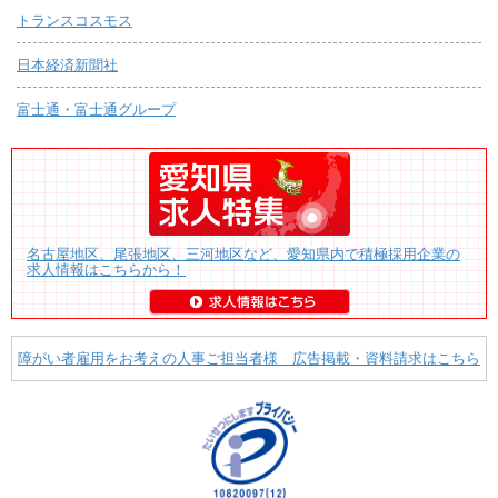
トランスコスモス
日本経済新聞社
富士通・富士通グループ
名古屋地区、尾張地区、三河地区など、愛知県内で積極採用企業の
求人情報はこちらから！
障がい者雇用をお考えの人事ご担当者様 広告掲載・資料請求はこちら