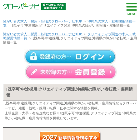
MENU
障がい者の求人・採用・転職のクローバーナビTOP
>
沖縄県の求人・就職採用情報一
覧
>
[既卒可/中途採用]クリエイティブ関連,沖縄県の障がい者転職・雇用情報一覧
障がい者の求人・採用・転職のクローバーナビTOP
>
クリエイティブ関連の求人・就
職採用情報一覧
>
[既卒可/中途採用]クリエイティブ関連,沖縄県の障がい者転職・雇用
情報一覧
[既卒可/中途採用]クリエイティブ関連,沖縄県の障がい者転職・雇用情
報
[既卒可/中途採用]クリエイティブ関連,沖縄県の障がい者転職・雇用情報ならクローバ
ーナビ。雇用・就職・採用・転職・仕事に関する情報を掲載。
上場企業・大手・有名企業など様々な[既卒可/中途採用]クリエイティブ関連,沖縄県の
障がい者転職・雇用情報情報を掲載しています。