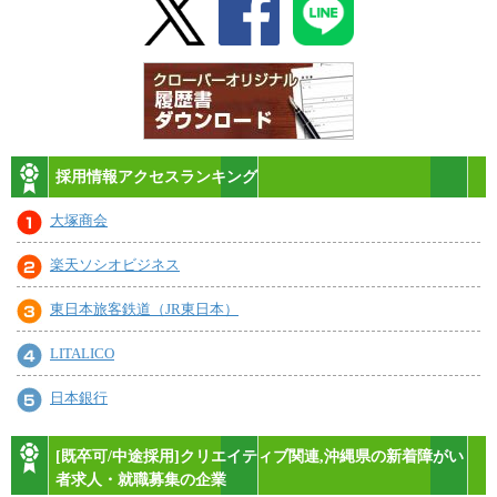
採用情報アクセスランキング
大塚商会
楽天ソシオビジネス
東日本旅客鉄道（JR東日本）
LITALICO
日本銀行
[既卒可/中途採用]クリエイティブ関連,沖縄県の新着障がい
者求人・就職募集の企業