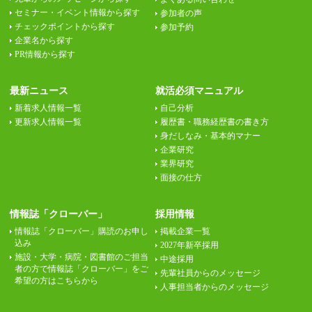
セミナー・イベント情報から探す
参加者の声
チェックポイントから探す
参加予約
企業名から探す
PR情報から探す
最新ニュース
就活必須マニュアル
新着求人情報一覧
自己分析
更新求人情報一覧
履歴書・職務経歴書の書き方
身だしなみ・基本的マナー
企業研究
業界研究
面接の仕方
情報誌「クローバー」
採用情報
情報誌「クローバー」購読のお申し
掲載企業一覧
込み
2027年新卒採用
施設・大学・病院・図書館のご担当
中途採用
者の方で情報誌「クローバー」をご
先輩社員からのメッセージ
希望の方はこちらから
人事担当者からのメッセージ