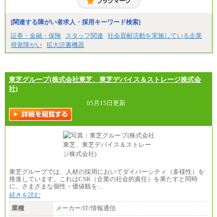
[関連する障がい者求人・採用キーワード検索]
証券・金融・保険
スタッフ関連
社会貢献活動を実施している企業
視覚障がい
拡大読書機器
東芝グループ(株式会社東芝、東芝デバイス＆ストレージ株式会
社)
05月15日更新
東芝グループでは、人材の採用においてダイバーシティ（多様性）を
推進しています。これはCSR（企業の社会的責任）を果たすと同時
に、さまざまな個性・価値観を…
続きを読む
業種
メーカー/IT/情報通信