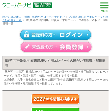
MENU
障がい者の求人・採用・転職のクローバーナビTOP
>
石川県,車いす用エレベータの障
がい者求人一覧
>
[既卒可/中途採用]石川県,車いす用エレベータの障がい者転職・雇用
情報一覧
[既卒可/中途採用]石川県,車いす用エレベータの障がい者転職・雇用情
報
[既卒可/中途採用]石川県,車いす用エレベータの障がい者転職・雇用情報ならクローバ
ーナビ。雇用・就職・採用・転職・仕事に関する情報を掲載。
上場企業・大手・有名企業など様々な[既卒可/中途採用]石川県,車いす用エレベータの
障がい者転職・雇用情報情報を掲載しています。