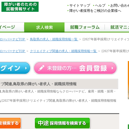
サイトマップ
ヘルプ
お問い合わ
障がい者採用をご検討の企業様へ
ローバーナビTOP
>
鳥取県の求人・就職採用情報一覧
>
[2027年新卒採用]クリエイテ
ローバーナビTOP
>
クリエイティブ関連の求人・就職採用情報一覧
>
[2027年新卒採用
ティブ関連,鳥取県の障がい者求人・就職採用情報
ブ関連,鳥取県の障がい者求人・就職採用情報ならクローバーナビ。雇用・就職・採用・
[2027年新卒採用]クリエイティブ関連,鳥取県の障がい者求人・就職採用情報情報