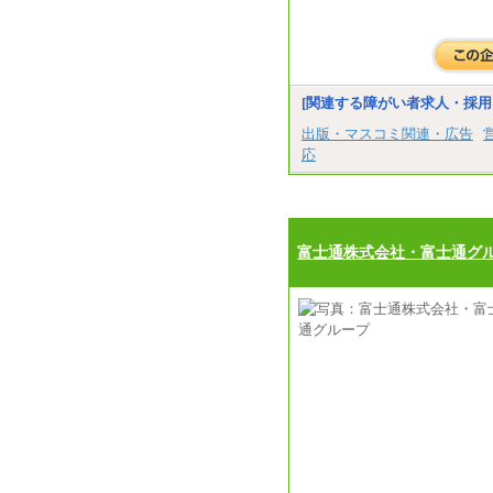
[関連する障がい者求人・採用
出版・マスコミ関連・広告
応
富士通株式会社・富士通グ