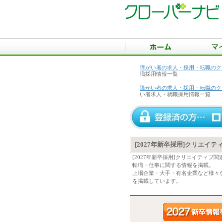
障がい者の求人・採用・転職のク
職採用情報一覧
障がい者の求人・採用・転職のク
い者求人・就職採用情報一覧
[2027年新卒採用]クリエイ
[2027年新卒採用]クリエイティ
転職・仕事に関する情報を掲載。
上場企業・大手・有名企業など様々な
を掲載しています。