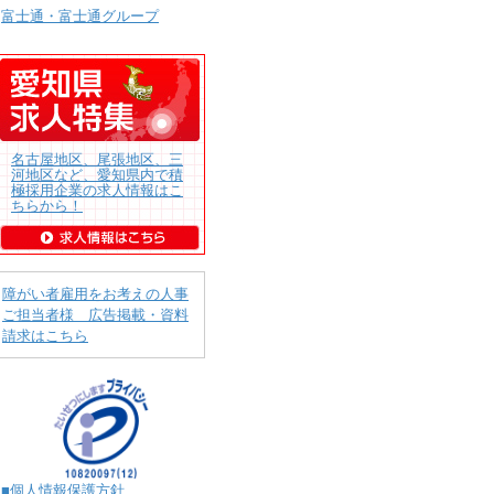
富士通・富士通グループ
名古屋地区、尾張地区、三
河地区など、愛知県内で積
極採用企業の求人情報はこ
ちらから！
障がい者雇用をお考えの人事
ご担当者様 広告掲載・資料
請求はこちら
■個人情報保護方針