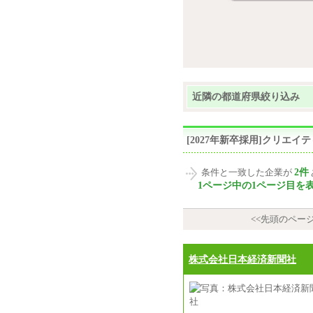
近隣の都道府県絞り込み
[2027年新卒採用]クリエ
2件
条件と一致した企業が
1ページ中の1ページ目を
<<先頭のペー
株式会社日本経済新聞社