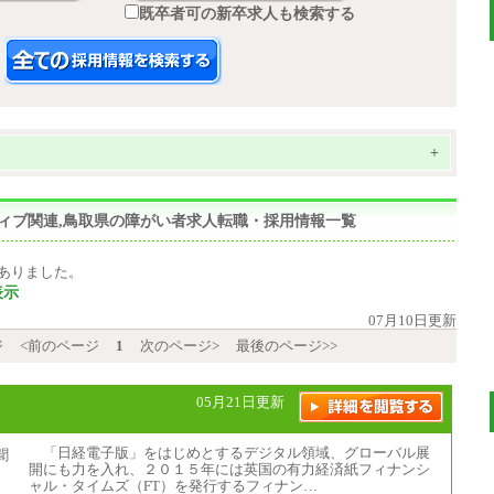
既卒者可の新卒求人も検索する
+
イティブ関連,鳥取県の障がい者求人転職・採用情報一覧
ありました。
表示
07月10日更新
ジ
<前のページ
1
次のページ>
最後のページ>>
05月21日更新
「日経電子版」をはじめとするデジタル領域、グローバル展
開にも力を入れ、２０１５年には英国の有力経済紙フィナンシ
ャル・タイムズ（FT）を発行するフィナン…