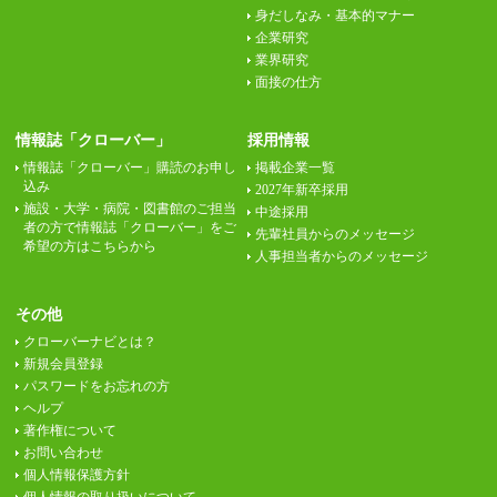
身だしなみ・基本的マナー
企業研究
業界研究
面接の仕方
情報誌「クローバー」
採用情報
情報誌「クローバー」購読のお申し
掲載企業一覧
込み
2027年新卒採用
施設・大学・病院・図書館のご担当
中途採用
者の方で情報誌「クローバー」をご
先輩社員からのメッセージ
希望の方はこちらから
人事担当者からのメッセージ
その他
クローバーナビとは？
新規会員登録
パスワードをお忘れの方
ヘルプ
著作権について
お問い合わせ
個人情報保護方針