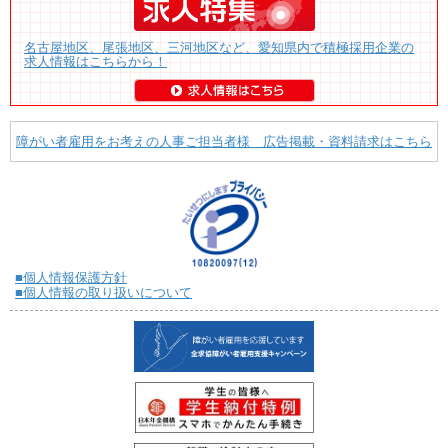
名古屋地区、尾張地区、三河地区など、愛知県内で積極採用企業の
求人情報はこちらから！
障がい者雇用をお考えの人事ご担当者様 広告掲載・資料請求はこちら
■個人情報保護方針
■個人情報の取り扱いについて