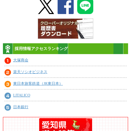
採用情報アクセスランキング
大塚商会
楽天ソシオビジネス
東日本旅客鉄道（JR東日本）
LITALICO
日本銀行