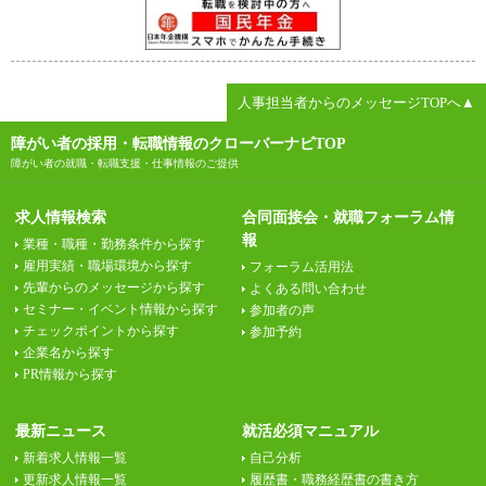
人事担当者からのメッセージTOPへ▲
障がい者の採用・転職情報のクローバーナビTOP
障がい者の就職・転職支援・仕事情報のご提供
求人情報検索
合同面接会・就職フォーラム情
報
業種・職種・勤務条件から探す
雇用実績・職場環境から探す
フォーラム活用法
先輩からのメッセージから探す
よくある問い合わせ
セミナー・イベント情報から探す
参加者の声
チェックポイントから探す
参加予約
企業名から探す
PR情報から探す
最新ニュース
就活必須マニュアル
新着求人情報一覧
自己分析
更新求人情報一覧
履歴書・職務経歴書の書き方