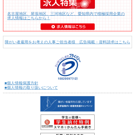
名古屋地区、尾張地区、三河地区など、愛知県内で積極採用企業の
求人情報はこちらから！
障がい者雇用をお考えの人事ご担当者様 広告掲載・資料請求はこちら
■個人情報保護方針
■個人情報の取り扱いについて