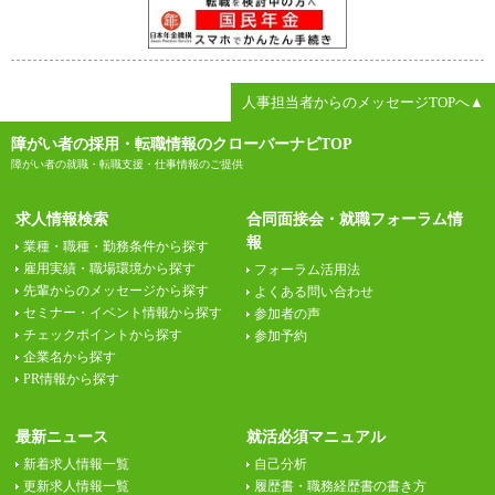
人事担当者からのメッセージTOPへ▲
障がい者の採用・転職情報のクローバーナビTOP
障がい者の就職・転職支援・仕事情報のご提供
求人情報検索
合同面接会・就職フォーラム情
報
業種・職種・勤務条件から探す
雇用実績・職場環境から探す
フォーラム活用法
先輩からのメッセージから探す
よくある問い合わせ
セミナー・イベント情報から探す
参加者の声
チェックポイントから探す
参加予約
企業名から探す
PR情報から探す
最新ニュース
就活必須マニュアル
新着求人情報一覧
自己分析
更新求人情報一覧
履歴書・職務経歴書の書き方