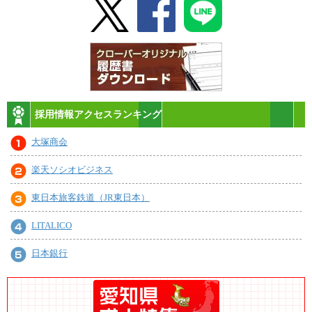
採用情報アクセスランキング
大塚商会
楽天ソシオビジネス
東日本旅客鉄道（JR東日本）
LITALICO
日本銀行