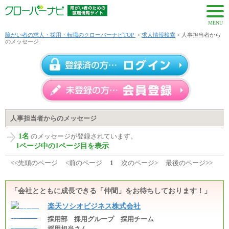
MENU
障がい者の求人・採用・転職のクローバーナビTOP
>
求人情報検索
> 人事担当者から
のメッセージ
人事担当者からのメッセージ
1名
のメッセージが登録されています。
1ページ中の1ページ目を表示
<<先頭のページ
<前のページ
1
次のページ>
最後のページ>>
「会社とともに成長できる「仲間」をお待ちしております！」
楽天ソシオビジネス株式会社
採用部 採用グループ 採用チーム
採用担当さん