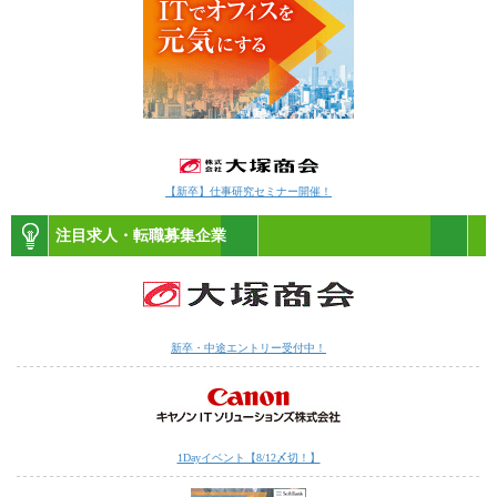
【新卒】仕事研究セミナー開催！
注目求人・転職募集企業
新卒・中途エントリー受付中！
1Dayイベント【8/12〆切！】