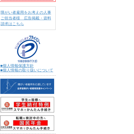
障がい者雇用をお考えの人事
ご担当者様 広告掲載・資料
請求はこちら
■個人情報保護方針
■個人情報の取り扱いについて