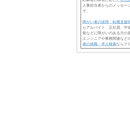
人事担当者からのメッセー
ぞ。
障がい者の採用・転職支援
らアルバイト、正社員、中
覚などに障がいのある方の雇
エンジニアや事務関連など
者の就職・求人検索
ならク