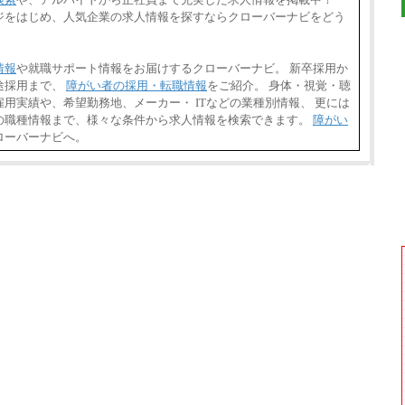
ジをはじめ、人気企業の求人情報を探すならクローバーナビをどう
情報
や就職サポート情報をお届けするクローバーナビ。 新卒採用か
途採用まで、
障がい者の採用・転職情報
をご紹介。 身体・視覚・聴
用実績や、希望勤務地、メーカー・ ITなどの業種別情報、 更には
の職種情報まで、様々な条件から求人情報を検索できます。
障がい
ローバーナビへ。