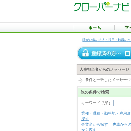
障がい者の求人・採用・転職のク
人事担当者からのメッセージ
条件と一致したメッセージ
他の条件で検索
キーワードで探す
業種・職種・勤務地・雇用形
探す
企業名から探す
｜
先輩から
から探す