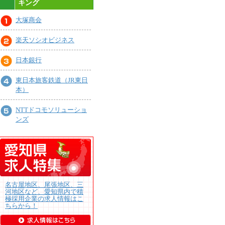
キング
大塚商会
楽天ソシオビジネス
日本銀行
東日本旅客鉄道（JR東日
本）
NTTドコモソリューショ
ンズ
名古屋地区、尾張地区、三
河地区など、愛知県内で積
極採用企業の求人情報はこ
ちらから！