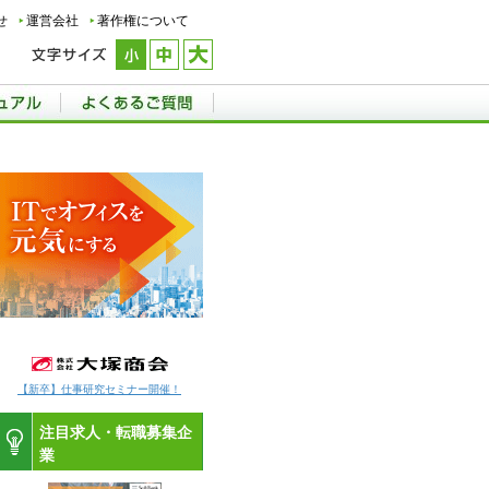
せ
運営会社
著作権について
【新卒】仕事研究セミナー開催！
注目求人・転職募集企
業