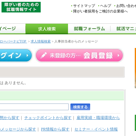
サイトマップ
ヘルプ
お問い合わ
障がい者採用をご検討の企業様へ
ローバーナビTOP
>
求人情報検索
> 人事担当者からのメッセージ
は ありません。
態から探す
｜
チェックポイントから探す
｜
雇用実績・職場環境から
のメッセージから探す
｜
PR情報から探す
｜
セミナー・イベント情報