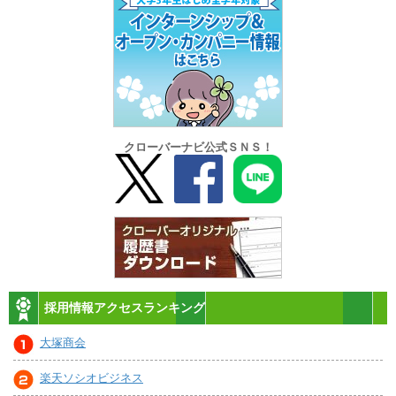
クローバーナビ公式ＳＮＳ！
採用情報アクセスランキング
大塚商会
楽天ソシオビジネス