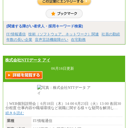
[関連する障がい者求人・採用キーワード検索]
IT/情報通信
技術（ソフトウェア、ネットワーク）関連
社員の勤続
年数の長い企業
音声言語機能障がい
在宅勤務
株式会社NTTデータ アイ
06月16日更新
｜WEB個別説明会｜ 6月18日（木）14:00 6月23日（火）13:00 各回30
分程度 仕事内容や職場環境など就職に関する様々な疑問を解消し…
続きを読む
業種
IT/情報通信