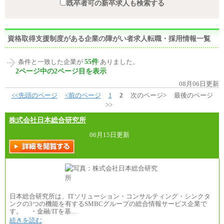
既卒者可の新卒求人も検索する
資格取得支援制度がある企業の障がい者求人転職・採用情報一覧
55件
条件と一致した企業が
ありました。
2ページ中の2ページ目を表示
08月06日更新
<<先頭のページ
<前のページ
1
2
次のページ>
最後のページ
>>
株式会社日本総合研究所
06月15日更新
日本総合研究所は、ITソリューション・コンサルティング・シンクタ
ンクの3つの機能を有するSMBCグループの総合情報サービス企業で
す。 ・金融/ITを基…
続きを読む