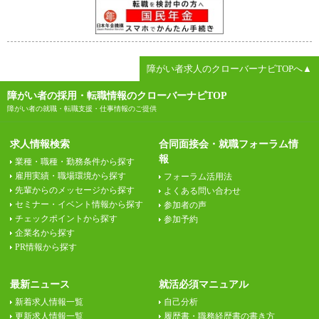
障がい者求人のクローバーナビTOPへ▲
障がい者の採用・転職情報のクローバーナビTOP
障がい者の就職・転職支援・仕事情報のご提供
求人情報検索
合同面接会・就職フォーラム情
報
業種・職種・勤務条件から探す
雇用実績・職場環境から探す
フォーラム活用法
先輩からのメッセージから探す
よくある問い合わせ
セミナー・イベント情報から探す
参加者の声
チェックポイントから探す
参加予約
企業名から探す
PR情報から探す
最新ニュース
就活必須マニュアル
新着求人情報一覧
自己分析
更新求人情報一覧
履歴書・職務経歴書の書き方