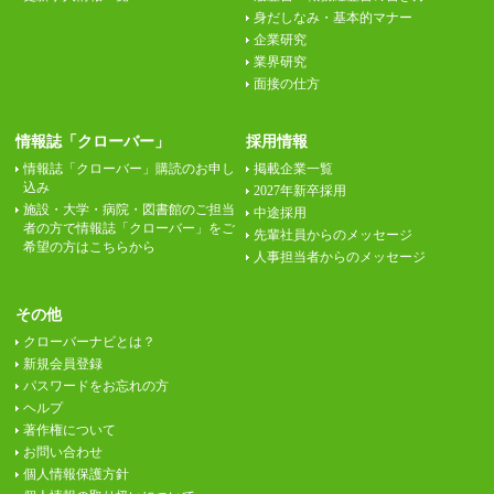
身だしなみ・基本的マナー
企業研究
業界研究
面接の仕方
情報誌「クローバー」
採用情報
情報誌「クローバー」購読のお申し
掲載企業一覧
込み
2027年新卒採用
施設・大学・病院・図書館のご担当
中途採用
者の方で情報誌「クローバー」をご
先輩社員からのメッセージ
希望の方はこちらから
人事担当者からのメッセージ
その他
クローバーナビとは？
新規会員登録
パスワードをお忘れの方
ヘルプ
著作権について
お問い合わせ
個人情報保護方針