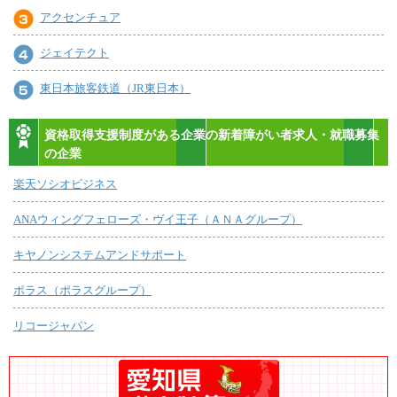
アクセンチュア
ジェイテクト
東日本旅客鉄道（JR東日本）
資格取得支援制度がある企業の新着障がい者求人・就職募集
の企業
楽天ソシオビジネス
ANAウィングフェローズ・ヴイ王子（ＡＮＡグループ）
キヤノンシステムアンドサポート
ポラス（ポラスグループ）
リコージャパン