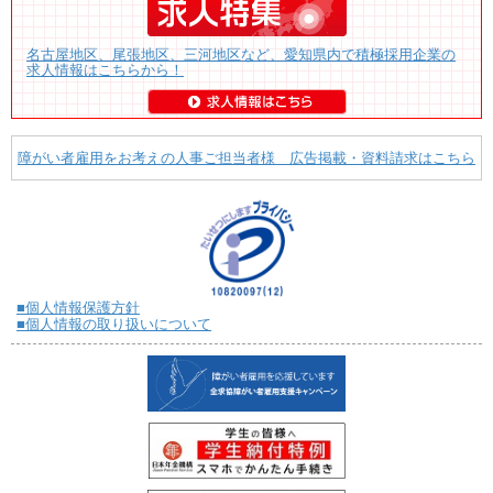
名古屋地区、尾張地区、三河地区など、愛知県内で積極採用企業の
求人情報はこちらから！
障がい者雇用をお考えの人事ご担当者様 広告掲載・資料請求はこちら
■個人情報保護方針
■個人情報の取り扱いについて