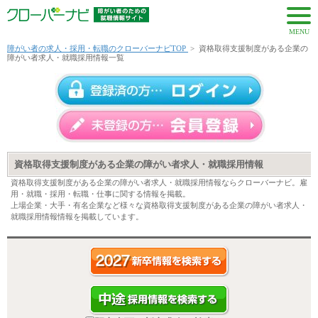
MENU
障がい者の求人・採用・転職のクローバーナビTOP
>
資格取得支援制度がある企業の
障がい者求人・就職採用情報一覧
資格取得支援制度がある企業の障がい者求人・就職採用情報
資格取得支援制度がある企業の障がい者求人・就職採用情報ならクローバーナビ。雇
用・就職・採用・転職・仕事に関する情報を掲載。
上場企業・大手・有名企業など様々な資格取得支援制度がある企業の障がい者求人・
就職採用情報情報を掲載しています。