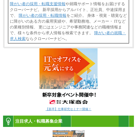
障がい者の採用・転職支援情報
や就職サポート情報をお届けする
クローバーナビ。 新卒採用からアルバイト、正社員、中途採用ま
で、
障がい者の採用・転職情報
をご紹介。 身体・視覚・聴覚など
に障がいのある方の雇用実績や、希望勤務地、メーカー・ ITなど
の業種別情報、 更にはエンジニアや事務関連などの職種情報ま
で、様々な条件から求人情報を検索できます。
障がい者の就職・
求人検索
ならクローバーナビへ。
【新卒】仕事研究セミナー開催！
注目求人・転職募集企業