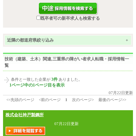
既卒者可の新卒求人も検索する
近隣の都道府県絞り込み
+
技術（建築、土木）関連,三重県の障がい者求人転職・採用情報一
覧
3件
条件と一致した企業が
ありました。
1ページ中の1ページ目を表示
07月22日更新
<<先頭のページ
<前のページ
1
次のページ>
最後のページ>>
株式会社神戸製鋼所
07月22日更新