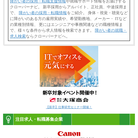
障がい者の採用・転職支援情報
や就職サポート情報をお届けする
クローバーナビ。 新卒採用からアルバイト、正社員、中途採用ま
で、
障がい者の採用・転職情報
をご紹介。 身体・視覚・聴覚など
に障がいのある方の雇用実績や、希望勤務地、メーカー・ ITなど
の業種別情報、 更にはエンジニアや事務関連などの職種情報ま
で、様々な条件から求人情報を検索できます。
障がい者の就職・
求人検索
ならクローバーナビへ。
【新卒】仕事研究セミナー開催！
注目求人・転職募集企業