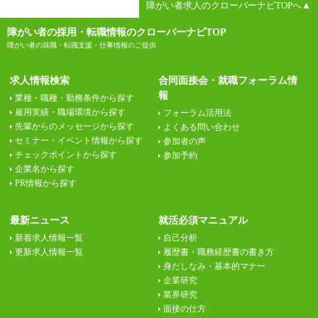
障がい者求人のクローバーナビTOPへ▲
障がい者の採用・転職情報のクローバーナビTOP
障がい者の就職・転職支援・仕事情報のご提供
求人情報検索
合同面接会・就職フォーラム情
報
業種・職種・勤務条件から探す
雇用実績・職場環境から探す
フォーラム活用法
先輩からのメッセージから探す
よくある問い合わせ
セミナー・イベント情報から探す
参加者の声
チェックポイントから探す
参加予約
企業名から探す
PR情報から探す
最新ニュース
就活必須マニュアル
新着求人情報一覧
自己分析
更新求人情報一覧
履歴書・職務経歴書の書き方
身だしなみ・基本的マナー
企業研究
業界研究
面接の仕方