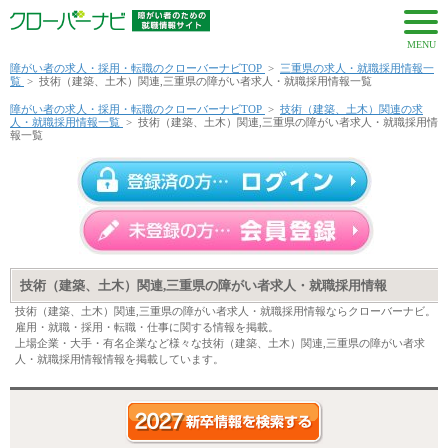
MENU
障がい者の求人・採用・転職のクローバーナビTOP
>
三重県の求人・就職採用情報一
覧
>
技術（建築、土木）関連,三重県の障がい者求人・就職採用情報一覧
障がい者の求人・採用・転職のクローバーナビTOP
>
技術（建築、土木）関連の求
人・就職採用情報一覧
>
技術（建築、土木）関連,三重県の障がい者求人・就職採用情
報一覧
技術（建築、土木）関連,三重県の障がい者求人・就職採用情報
技術（建築、土木）関連,三重県の障がい者求人・就職採用情報ならクローバーナビ。
雇用・就職・採用・転職・仕事に関する情報を掲載。
上場企業・大手・有名企業など様々な技術（建築、土木）関連,三重県の障がい者求
人・就職採用情報情報を掲載しています。