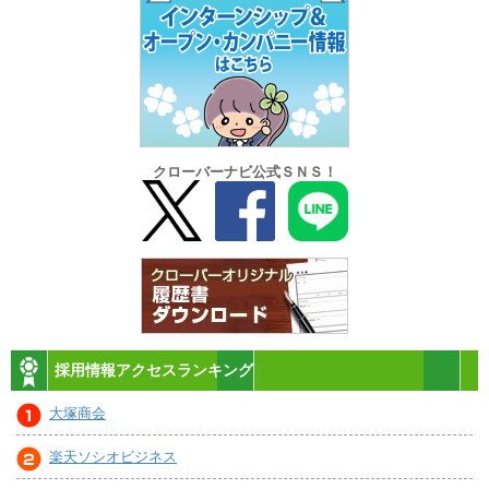
クローバーナビ公式ＳＮＳ！
採用情報アクセスランキング
大塚商会
楽天ソシオビジネス