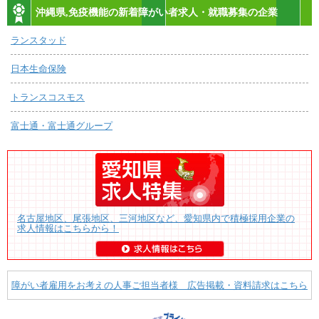
沖縄県,免疫機能の新着障がい者求人・就職募集の企業
ランスタッド
日本生命保険
トランスコスモス
富士通・富士通グループ
名古屋地区、尾張地区、三河地区など、愛知県内で積極採用企業の
求人情報はこちらから！
障がい者雇用をお考えの人事ご担当者様 広告掲載・資料請求はこちら