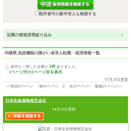
既卒者可の新卒求人も検索する
近隣の都道府県絞り込み
+
沖縄県,免疫機能の障がい者求人転職・採用情報一覧
4件
条件と一致した企業が
ありました。
1ページ中の1ページ目を表示
07月28日更新
<<先頭のページ
<前のページ
1
次のページ>
最後のページ>>
日本生命保険相互会社
04月16日更新