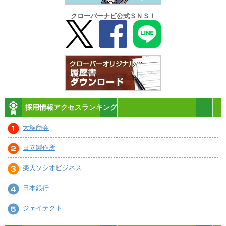
クローバーナビ公式ＳＮＳ！
採用情報アクセスランキング
大塚商会
日立製作所
楽天ソシオビジネス
日本銀行
ジェイテクト