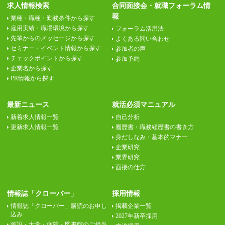
求人情報検索
合同面接会・就職フォーラム情
報
業種・職種・勤務条件から探す
雇用実績・職場環境から探す
フォーラム活用法
先輩からのメッセージから探す
よくある問い合わせ
セミナー・イベント情報から探す
参加者の声
チェックポイントから探す
参加予約
企業名から探す
PR情報から探す
最新ニュース
就活必須マニュアル
新着求人情報一覧
自己分析
更新求人情報一覧
履歴書・職務経歴書の書き方
身だしなみ・基本的マナー
企業研究
業界研究
面接の仕方
情報誌「クローバー」
採用情報
情報誌「クローバー」購読のお申し
掲載企業一覧
込み
2027年新卒採用
施設・大学・病院・図書館のご担当