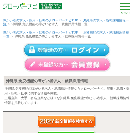
MENU
障がい者の求人・採用・転職のクローバーナビTOP
>
沖縄県の求人・就職採用情報一
覧
>
沖縄県,免疫機能の障がい者求人・就職採用情報一覧
障がい者の求人・採用・転職のクローバーナビTOP
>
免疫機能の求人・就職採用情報
一覧
>
沖縄県,免疫機能の障がい者求人・就職採用情報一覧
沖縄県,免疫機能の障がい者求人・就職採用情報
沖縄県,免疫機能の障がい者求人・就職採用情報ならクローバーナビ。雇用・就職・採
用・転職・仕事に関する情報を掲載。
上場企業・大手・有名企業など様々な沖縄県,免疫機能の障がい者求人・就職採用情報
情報を掲載しています。